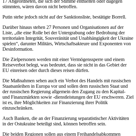
17 Abgeordneten, die sich der Stimme enthielten oder dagegen
stimmten, wären davon nicht betroffen.
Putin stehe jedoch nicht auf der Sanktionsliste, bestätigte Borrell.
Darüber hinaus stehen 27 Personen und Organisationen auf der
Liste, „die eine Rolle bei der Untergrabung oder Bedrohung der
territorialen Integrität, Souveränität und Unabhängigkeit der Ukraine
spielen“, darunter Militärs, Wirtschaftsakteure und Exponenten von
Desinformation.
Die Zielpersonen werden mit einer Vermögenssperre und einem
Reiseverbot belegt, was bedeutet, dass sie nicht in das Gebiet der
EU einreisen oder durch dieses reisen dürfen.
Die Maßnahmen sehen auch ein Verbot des Handels mit russischen
Staatsanleihen in Europa vor und sollen dem russischen Staat und
der russischen Regierung allgemein den Zugang zu den Kapital-
und Finanzmärkten sowie -dienstleistungen der EU erschweren. Ziel
ist es, ihre Möglichkeiten zur Finanzierung ihrer Politik
einzuschränken.
Auch Banken, die an der Finanzierung separatistischer Aktivitäten
in der Ostukraine beteiligt sind, können betroffen sein.
Die beiden Regionen sollen aus einem Freihandelsabkommen