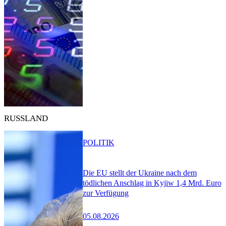
RUSSLAND
POLITIK
Die EU stellt der Ukraine nach dem
tödlichen Anschlag in Kyjiw 1,4 Mrd. Euro
zur Verfügung
05.08.2026