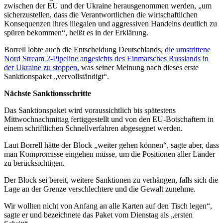
zwischen der EU und der Ukraine herausgenommen werden, „um
sicherzustellen, dass die Verantwortlichen die wirtschaftlichen
Konsequenzen ihres illegalen und aggressiven Handelns deutlich zu
spüren bekommen“, heißt es in der Erklärung.
Borrell lobte auch die Entscheidung Deutschlands,
die umstrittene
Nord Stream 2-Pipeline angesichts des Einmarsches Russlands in
der Ukraine zu stoppen
, was seiner Meinung nach dieses erste
Sanktionspaket „vervollständigt“.
Nächste Sanktionsschritte
Das Sanktionspaket wird voraussichtlich bis spätestens
Mittwochnachmittag fertiggestellt und von den EU-Botschaftern in
einem schriftlichen Schnellverfahren abgesegnet werden.
Laut Borrell hätte der Block „weiter gehen können“, sagte aber, dass
man Kompromisse eingehen müsse, um die Positionen aller Länder
zu berücksichtigen.
Der Block sei bereit, weitere Sanktionen zu verhängen, falls sich die
Lage an der Grenze verschlechtere und die Gewalt zunehme.
Wir wollten nicht von Anfang an alle Karten auf den Tisch legen“,
sagte er und bezeichnete das Paket vom Dienstag als „ersten