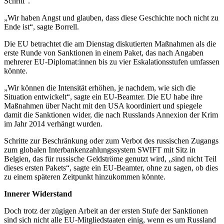
Schritt“.
„Wir haben Angst und glauben, dass diese Geschichte noch nicht zu
Ende ist“, sagte Borrell.
Die EU betrachtet die am Dienstag diskutierten Maßnahmen als die
erste Runde von Sanktionen in einem Paket, das nach Angaben
mehrerer EU-Diplomat:innen bis zu vier Eskalationsstufen umfassen
könnte.
„Wir können die Intensität erhöhen, je nachdem, wie sich die
Situation entwickelt“, sagte ein EU-Beamter. Die EU habe ihre
Maßnahmen über Nacht mit den USA koordiniert und spiegele
damit die Sanktionen wider, die nach Russlands Annexion der Krim
im Jahr 2014 verhängt wurden.
Schritte zur Beschränkung oder zum Verbot des russischen Zugangs
zum globalen Interbankenzahlungssystem SWIFT mit Sitz in
Belgien, das für russische Geldströme genutzt wird, „sind nicht Teil
dieses ersten Pakets“, sagte ein EU-Beamter, ohne zu sagen, ob dies
zu einem späteren Zeitpunkt hinzukommen könnte.
Innerer Widerstand
Doch trotz der zügigen Arbeit an der ersten Stufe der Sanktionen
sind sich nicht alle EU-Mitgliedstaaten einig, wenn es um Russland