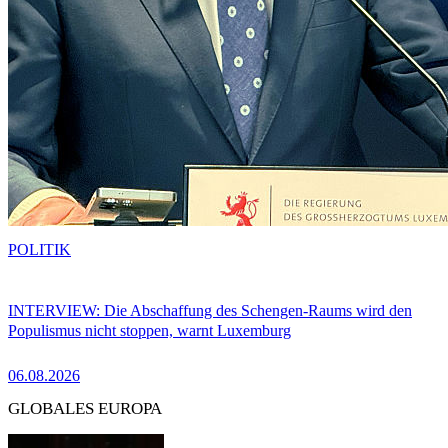
POLITIK
INTERVIEW: Die Abschaffung des Schengen-Raums wird den
Populismus nicht stoppen, warnt Luxemburg
06.08.2026
GLOBALES EUROPA