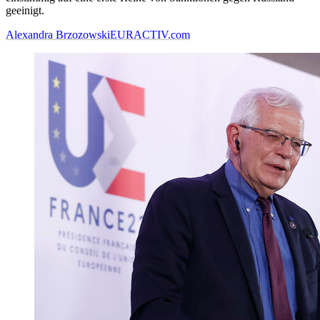
geeinigt.
Alexandra Brzozowski
EURACTIV.com