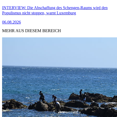
INTERVIEW: Die Abschaffung des Schengen-Raums wird den
Populismus nicht stoppen, warnt Luxemburg
06.08.2026
MEHR AUS DIESEM BEREICH