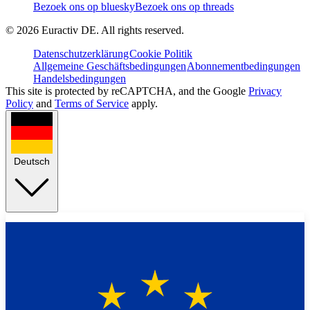
Bezoek ons op bluesky
Bezoek ons op threads
©
2026
Euractiv DE. All rights reserved.
Datenschutzerklärung
Cookie Politik
Allgemeine Geschäftsbedingungen
Abonnementbedingungen
Handelsbedingungen
This site is protected by reCAPTCHA, and the Google
Privacy
Policy
and
Terms of Service
apply.
Deutsch