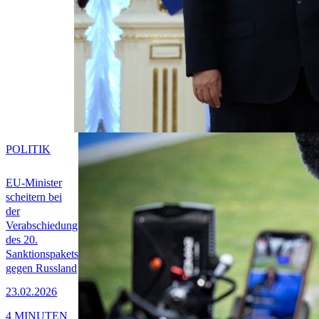
POLITIK
EU-Minister
scheitern bei
der
Verabschiedung
des 20.
Sanktionspakets
gegen Russland
23.02.2026
4 MINUTEN