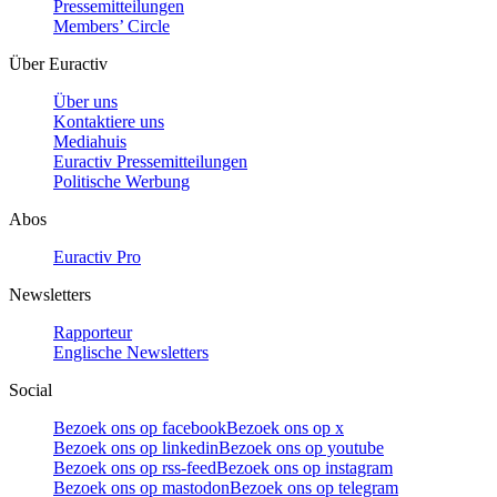
Pressemitteilungen
Members’ Circle
Über Euractiv
Über uns
Kontaktiere uns
Mediahuis
Euractiv Pressemitteilungen
Politische Werbung
Abos
Euractiv Pro
Newsletters
Rapporteur
Englische Newsletters
Social
Bezoek ons op facebook
Bezoek ons op x
Bezoek ons op linkedin
Bezoek ons op youtube
Bezoek ons op rss-feed
Bezoek ons op instagram
Bezoek ons op mastodon
Bezoek ons op telegram