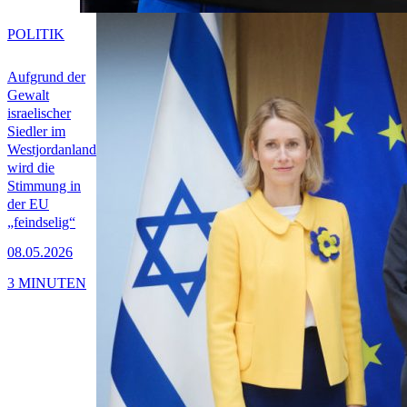
POLITIK
Aufgrund der
Gewalt
israelischer
Siedler im
Westjordanland
wird die
Stimmung in
der EU
„feindselig“
08.05.2026
3 MINUTEN