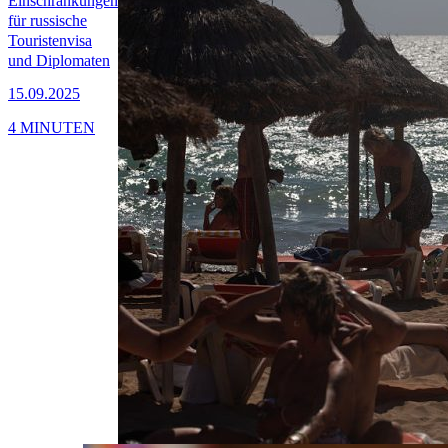
Einschränkungen
für russische
Touristenvisa
und Diplomaten
15.09.2025
4 MINUTEN