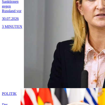
Sanktionen
gegen
Russland vor
30.07.2026
3 MINUTEN
POLITIK
Der