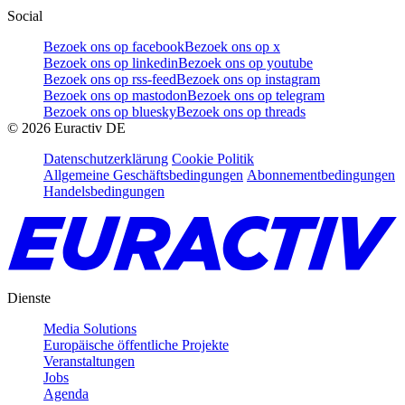
Social
Bezoek ons op facebook
Bezoek ons op x
Bezoek ons op linkedin
Bezoek ons op youtube
Bezoek ons op rss-feed
Bezoek ons op instagram
Bezoek ons op mastodon
Bezoek ons op telegram
Bezoek ons op bluesky
Bezoek ons op threads
©
2026
Euractiv DE
Datenschutzerklärung
Cookie Politik
Allgemeine Geschäftsbedingungen
Abonnementbedingungen
Handelsbedingungen
Dienste
Media Solutions
Europäische öffentliche Projekte
Veranstaltungen
Jobs
Agenda