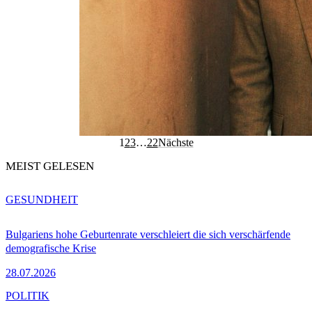
1
2
3
…
22
Nächste
MEIST GELESEN
GESUNDHEIT
Bulgariens hohe Geburtenrate verschleiert die sich verschärfende
demografische Krise
28.07.2026
POLITIK