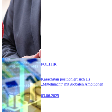
POLITIK
Kasachstan positioniert sich als
„Mittelmacht“ mit globalen Ambitionen
03.06.2025