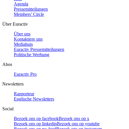
Agenda
Pressemitteilungen
Members’ Circle
Über Euractiv
Über uns
Kontaktiere uns
Mediahuis
Euractiv Pressemitteilungen
Politische Werbung
Abos
Euractiv Pro
Newsletters
Rapporteur
Englische Newsletters
Social
Bezoek ons op facebook
Bezoek ons op x
Bezoek ons op linkedin
Bezoek ons op youtube
Bezoek ons op rss-feed
Bezoek ons op instagram