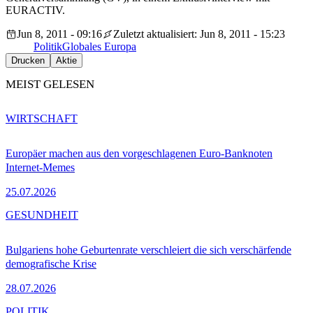
EURACTIV.
Jun 8, 2011 - 09:16
Zuletzt aktualisiert: Jun 8, 2011 - 15:23
Politik
Globales Europa
Drucken
Aktie
MEIST GELESEN
WIRTSCHAFT
Europäer machen aus den vorgeschlagenen Euro-Banknoten
Internet-Memes
25.07.2026
GESUNDHEIT
Bulgariens hohe Geburtenrate verschleiert die sich verschärfende
demografische Krise
28.07.2026
POLITIK