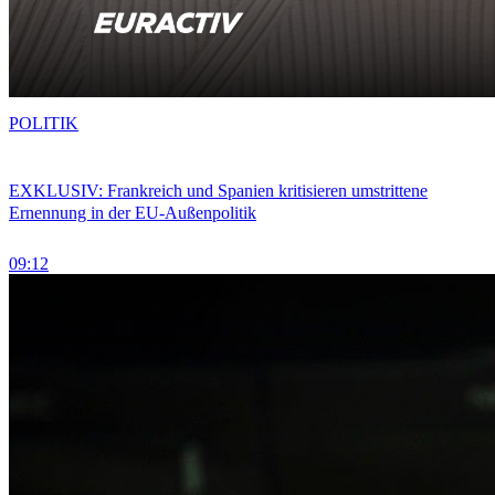
POLITIK
EXKLUSIV: Frankreich und Spanien kritisieren umstrittene
Ernennung in der EU-Außenpolitik
09:12