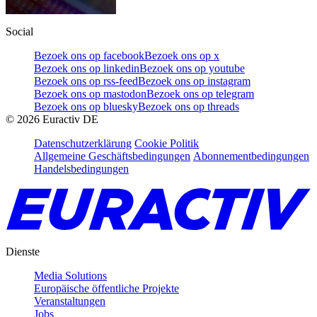
Social
Bezoek ons op facebook
Bezoek ons op x
Bezoek ons op linkedin
Bezoek ons op youtube
Bezoek ons op rss-feed
Bezoek ons op instagram
Bezoek ons op mastodon
Bezoek ons op telegram
Bezoek ons op bluesky
Bezoek ons op threads
©
2026
Euractiv DE
Datenschutzerklärung
Cookie Politik
Allgemeine Geschäftsbedingungen
Abonnementbedingungen
Handelsbedingungen
Dienste
Media Solutions
Europäische öffentliche Projekte
Veranstaltungen
Jobs