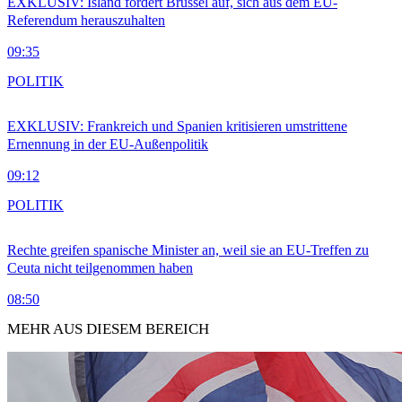
EXKLUSIV: Island fordert Brüssel auf, sich aus dem EU-
Referendum herauszuhalten
09:35
POLITIK
EXKLUSIV: Frankreich und Spanien kritisieren umstrittene
Ernennung in der EU-Außenpolitik
09:12
POLITIK
Rechte greifen spanische Minister an, weil sie an EU-Treffen zu
Ceuta nicht teilgenommen haben
08:50
MEHR AUS DIESEM BEREICH