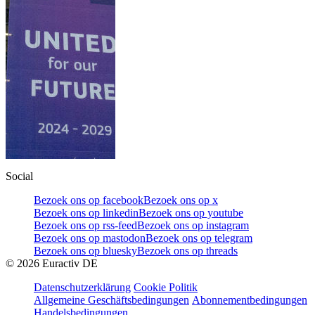
Social
Bezoek ons op facebook
Bezoek ons op x
Bezoek ons op linkedin
Bezoek ons op youtube
Bezoek ons op rss-feed
Bezoek ons op instagram
Bezoek ons op mastodon
Bezoek ons op telegram
Bezoek ons op bluesky
Bezoek ons op threads
©
2026
Euractiv DE
Datenschutzerklärung
Cookie Politik
Allgemeine Geschäftsbedingungen
Abonnementbedingungen
Handelsbedingungen