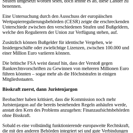
Strafen umgesetzt worden seien, doch lehnte es ab, diese Länder zu
benennen.
Eine Untersuchung durch den Ausschuss der europäischen
Wertpapierregulierungsbehörden (CESR) zeigte die erschreckenden
Unterschiede zwischen den verschiedenen Strafen und Bußgeldern,
welche den Regulierern der Union zur Verfügung stehen, auf.
Zusätzlich können Bußgelder für identische Vergehen, wie
Insidergeschäfte oder zwielichtige Lizenzen, zwischen 100.000 und
einer Million Euro variieren können.
Die britische FSA weist darauf hin, dass der Verstoß gegen
Bankrechtsvorschriften zu Gewinnen von mehreren Millionen Euro
führen könnten – sogar mehr als die Höchststrafen in einigen
Mitgliedsstaaten.
Bisskraft zuerst, dann Juristenjargon
Beobachter haben kritisiert, dass die Kommission noch mehr
Juristenjargon auf die bereits bestehenden Regeln anhäufen werde,
anstatt den Kern des Problems anzugehen: Finanzaufsichtsbehörden
ohne Bisskraft.
Sobald es eine vollständig funktionierende europaweite Rechtskraft,
die mit den anderen Behörden integriert sei und gute Verbindungen