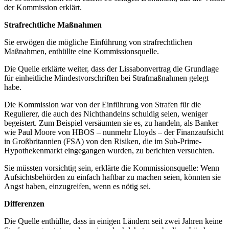
der Kommission erklärt.
Strafrechtliche Maßnahmen
Sie erwögen die mögliche Einführung von strafrechtlichen
Maßnahmen, enthüllte eine Kommissionsquelle.
Die Quelle erklärte weiter, dass der Lissabonvertrag die Grundlage
für einheitliche Mindestvorschriften bei Strafmaßnahmen gelegt
habe.
Die Kommission war von der Einführung von Strafen für die
Regulierer, die auch des Nichthandelns schuldig seien, weniger
begeistert. Zum Beispiel versäumten sie es, zu handeln, als Banker
wie Paul Moore von HBOS – nunmehr Lloyds – der Finanzaufsicht
in Großbritannien (FSA) von den Risiken, die im Sub-Prime-
Hypothekenmarkt eingegangen wurden, zu berichten versuchten.
Sie müssten vorsichtig sein, erklärte die Kommissionsquelle: Wenn
Aufsichtsbehörden zu einfach haftbar zu machen seien, könnten sie
Angst haben, einzugreifen, wenn es nötig sei.
Differenzen
Die Quelle enthüllte, dass in einigen Ländern seit zwei Jahren keine