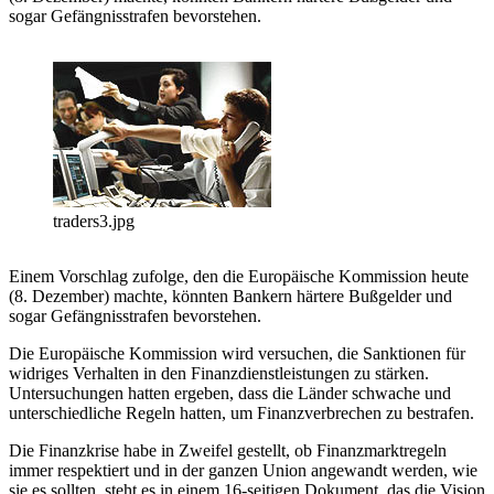
sogar Gefängnisstrafen bevorstehen.
traders3.jpg
Einem Vorschlag zufolge, den die Europäische Kommission heute
(8. Dezember) machte, könnten Bankern härtere Bußgelder und
sogar Gefängnisstrafen bevorstehen.
Die Europäische Kommission wird versuchen, die Sanktionen für
widriges Verhalten in den Finanzdienstleistungen zu stärken.
Untersuchungen hatten ergeben, dass die Länder schwache und
unterschiedliche Regeln hatten, um Finanzverbrechen zu bestrafen.
Die Finanzkrise habe in Zweifel gestellt, ob Finanzmarktregeln
immer respektiert und in der ganzen Union angewandt werden, wie
sie es sollten, steht es in einem 16-seitigen Dokument, das die Vision