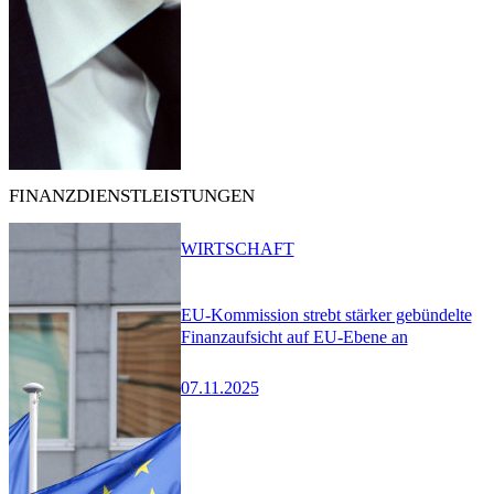
FINANZDIENSTLEISTUNGEN
WIRTSCHAFT
EU-Kommission strebt stärker gebündelte
Finanzaufsicht auf EU-Ebene an
07.11.2025