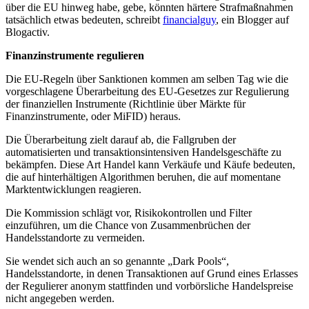
über die EU hinweg habe, gebe, könnten härtere Strafmaßnahmen
tatsächlich etwas bedeuten, schreibt
financialguy
, ein Blogger auf
Blogactiv.
Finanzinstrumente regulieren
Die EU-Regeln über Sanktionen kommen am selben Tag wie die
vorgeschlagene Überarbeitung des EU-Gesetzes zur Regulierung
der finanziellen Instrumente (Richtlinie über Märkte für
Finanzinstrumente, oder MiFID) heraus.
Die Überarbeitung zielt darauf ab, die Fallgruben der
automatisierten und transaktionsintensiven Handelsgeschäfte zu
bekämpfen. Diese Art Handel kann Verkäufe und Käufe bedeuten,
die auf hinterhältigen Algorithmen beruhen, die auf momentane
Marktentwicklungen reagieren.
Die Kommission schlägt vor, Risikokontrollen und Filter
einzuführen, um die Chance von Zusammenbrüchen der
Handelsstandorte zu vermeiden.
Sie wendet sich auch an so genannte „Dark Pools“,
Handelsstandorte, in denen Transaktionen auf Grund eines Erlasses
der Regulierer anonym stattfinden und vorbörsliche Handelspreise
nicht angegeben werden.