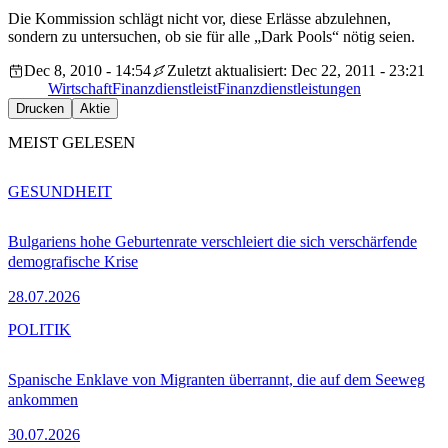
Die Kommission schlägt nicht vor, diese Erlässe abzulehnen,
sondern zu untersuchen, ob sie für alle „Dark Pools“ nötig seien.
Dec 8, 2010 - 14:54
Zuletzt aktualisiert: Dec 22, 2011 - 23:21
Wirtschaft
Finanzdienstleist
Finanzdienstleistungen
Drucken
Aktie
MEIST GELESEN
GESUNDHEIT
Bulgariens hohe Geburtenrate verschleiert die sich verschärfende
demografische Krise
28.07.2026
POLITIK
Spanische Enklave von Migranten überrannt, die auf dem Seeweg
ankommen
30.07.2026