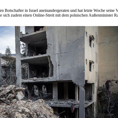
hen Botschafter in Israel aneinandergeraten und hat letzte Woche sein
erte sich zudem einen Online-Streit mit dem polnischen Außenminister 