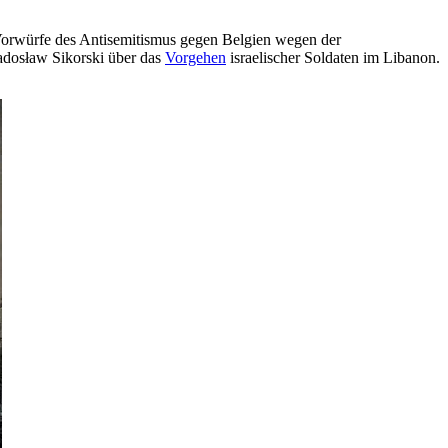
e Vorwürfe des Antisemitismus gegen Belgien wegen der
Radosław Sikorski über das
Vorgehen
israelischer Soldaten im Libanon.