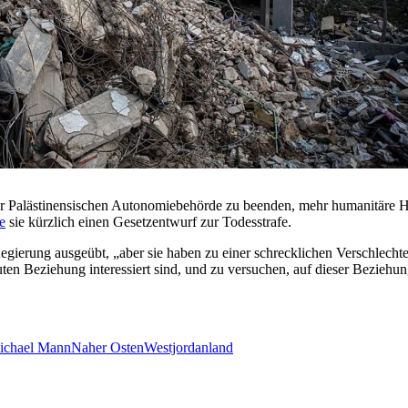
er Palästinensischen Autonomiebehörde zu beenden, mehr humanitäre H
te
sie kürzlich einen Gesetzentwurf zur Todesstrafe.
egierung ausgeübt, „aber sie haben zu einer schrecklichen Verschlecht
uten Beziehung interessiert sind, und zu versuchen, auf dieser Beziehu
ichael Mann
Naher Osten
Westjordanland