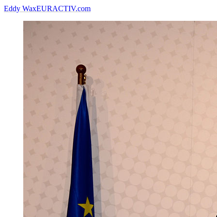
Eddy Wax
EURACTIV.com