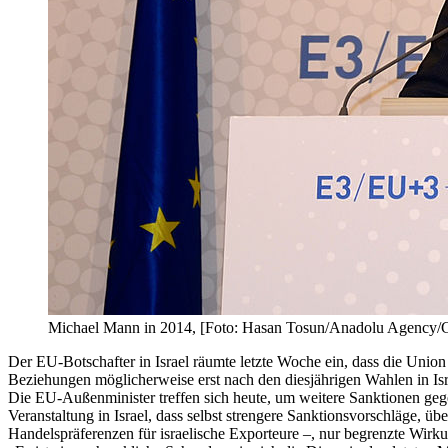
Michael Mann in 2014, [Foto: Hasan Tosun/Anadolu Agency/G
Der EU-Botschafter in Israel räumte letzte Woche ein, dass die Unio
Beziehungen möglicherweise erst nach den diesjährigen Wahlen in Is
Die EU-Außenminister treffen sich heute, um weitere Sanktionen geg
Veranstaltung in Israel, dass selbst strengere Sanktionsvorschläge
Handelspräferenzen für israelische Exporteure –, nur begrenzte Wirku