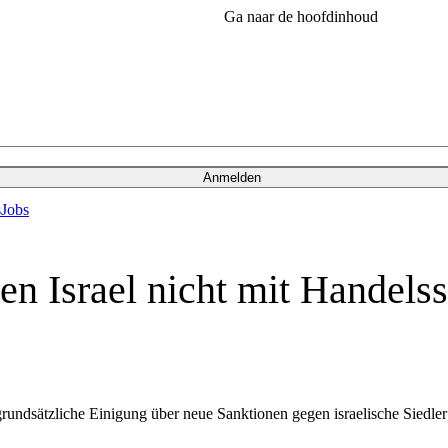
Ga naar de hoofdinhoud
Anmelden
s
Jobs
n Israel nicht mit Handels
ndsätzliche Einigung über neue Sanktionen gegen israelische Siedler i