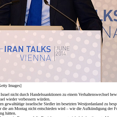
etty Images]
n Israel nicht durch Handelssanktionen zu einem Verhaltenswechsel bewe
rael wieder verbessern würden.
en gewalttätige israelische Siedler im besetzten Westjordanland zu be
, über die am Montag nicht entschieden wird – wie die Aufkündigung de
ng hätten.