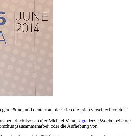
gen könne, und deutete an, dass sich die „sich verschlechternden“
sprechen, doch Botschafter Michael Mann
sagte
letzte Woche bei einer
r Forschungszusammenarbeit oder die Aufhebung von