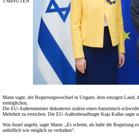
3 MINUTEN
Mann sagte, der Regierungswechsel in Ungarn, dem einzigen Land, 
ermöglichen.
Die EU-Außenminister diskutieren zudem einen französisch-schwedisc
Mehrheit zu erreichen. Die EU-Außenbeauftragte Kaja Kallas sagte am
Was Israel angeht, sagte Mann: „Es scheint, als halte die Regierung e
unhöflich wie möglich zu verhalten“.