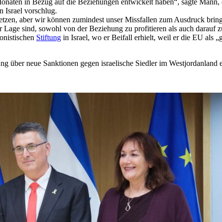
n Monaten in Bezug auf die Beziehungen entwickelt haben“, sagte Mann, 
 Israel vorschlug.
tzen, aber wir können zumindest unser Missfallen zum Ausdruck bringe
der Lage sind, sowohl von der Beziehung zu profitieren als auch darauf 
ionistischen
Stiftung
in Israel, wo er Beifall erhielt, weil er die EU als
 über neue Sanktionen gegen israelische Siedler im Westjordanland e