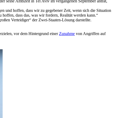
der seine Amtszeit in Tel Aviv im vergangenen September antrat,
n und hoffen, dass wir zu gegebener Zeit, wenn sich die Situation
zu hoffen, dass das, was wir fordern, Realität werden kann.“
 „großen Verteidiger“ der Zwei-Staaten-Lösung darstellte.
rzielen, vor dem Hintergrund einer
Zunahme
von Angriffen auf