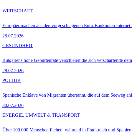
WIRTSCHAFT
Europäer machen aus den vorgeschlagenen Euro-Banknoten Interne
25.07.2026
GESUNDHEIT
Bulgariens hohe Geburtenrate verschleiert die sich verschärfende dem
28.07.2026
POLITIK
Spanische Enklave von Migranten überrannt, die auf dem Seeweg 
30.07.2026
ENERGIE, UMWELT & TRANSPORT
Über 100.000 Menschen fliehen, während in Frankreich und Spanie