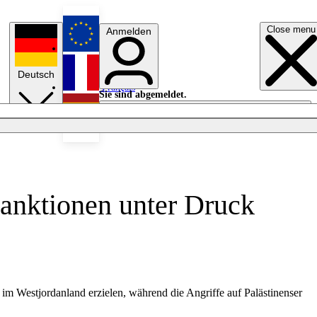
Close menu
Anmelden
English
Deutsch
Français
Sie sind abgemeldet.
Anmelden
Licht aus
Español
sanktionen unter Druck
m Westjordanland erzielen, während die Angriffe auf Palästinenser