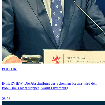
POLITIK
INTERVIEW: Die Abschaffung des Schengen-Raums wird den
Populismus nicht stoppen, warnt Luxemburg
08:58