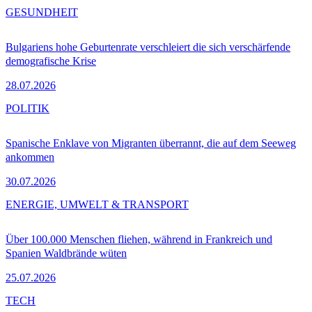
GESUNDHEIT
Bulgariens hohe Geburtenrate verschleiert die sich verschärfende
demografische Krise
28.07.2026
POLITIK
Spanische Enklave von Migranten überrannt, die auf dem Seeweg
ankommen
30.07.2026
ENERGIE, UMWELT & TRANSPORT
Über 100.000 Menschen fliehen, während in Frankreich und
Spanien Waldbrände wüten
25.07.2026
TECH