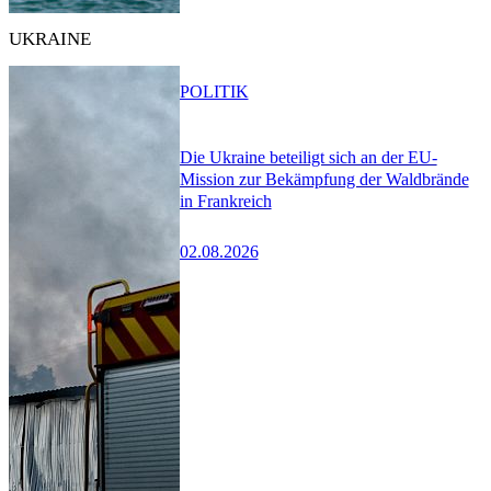
UKRAINE
POLITIK
Die Ukraine beteiligt sich an der EU-
Mission zur Bekämpfung der Waldbrände
in Frankreich
02.08.2026