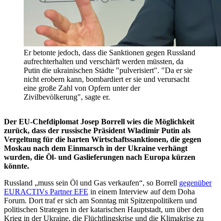
Er betonte jedoch, dass die Sanktionen gegen Russland
aufrechterhalten und verschärft werden müssten, da
Putin die ukrainischen Städte "pulverisiert". "Da er sie
nicht erobern kann, bombardiert er sie und verursacht
eine große Zahl von Opfern unter der
Zivilbevölkerung", sagte er.
Der EU-Chefdiplomat Josep Borrell wies die Möglichkeit
zurück, dass der russische Präsident Wladimir Putin als
Vergeltung für die harten Wirtschaftssanktionen, die gegen
Moskau nach dem Einmarsch in der Ukraine verhängt
wurden, die Öl- und Gaslieferungen nach Europa kürzen
könnte.
Russland „muss sein Öl und Gas verkaufen“, so Borrell
gegenüber
EURACTIVs Partner EFE
in einem Interview auf dem Doha
Forum. Dort traf er sich am Sonntag mit Spitzenpolitikern und
politischen Strategen in der katarischen Hauptstadt, um über den
Krieg in der Ukraine, die Flüchtlingskrise und die Klimakrise zu