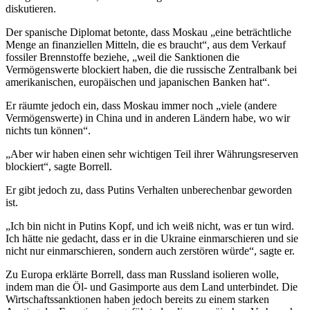
diskutieren.
Der spanische Diplomat betonte, dass Moskau „eine beträchtliche
Menge an finanziellen Mitteln, die es braucht“, aus dem Verkauf
fossiler Brennstoffe beziehe, „weil die Sanktionen die
Vermögenswerte blockiert haben, die die russische Zentralbank bei
amerikanischen, europäischen und japanischen Banken hat“.
Er räumte jedoch ein, dass Moskau immer noch „viele (andere
Vermögenswerte) in China und in anderen Ländern habe, wo wir
nichts tun können“.
„Aber wir haben einen sehr wichtigen Teil ihrer Währungsreserven
blockiert“, sagte Borrell.
Er gibt jedoch zu, dass Putins Verhalten unberechenbar geworden
ist.
„Ich bin nicht in Putins Kopf, und ich weiß nicht, was er tun wird.
Ich hätte nie gedacht, dass er in die Ukraine einmarschieren und sie
nicht nur einmarschieren, sondern auch zerstören würde“, sagte er.
Zu Europa erklärte Borrell, dass man Russland isolieren wolle,
indem man die Öl- und Gasimporte aus dem Land unterbindet. Die
Wirtschaftssanktionen haben jedoch bereits zu einem starken