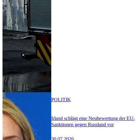
POLITIK
Irland schlägt eine Neubewertung der EU-
Sanktionen gegen Russland vor
30.07.2026