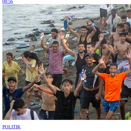
08:56
POLITIK