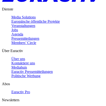
Dienste
Media Solutions
Europäische öffentliche Projekte
Veranstaltungen
Jobs
Agenda
Pressemitteilungen
Members’ Circle
Über Euractiv
Über uns
Kontaktiere uns
Mediahuis
Euractiv Pressemitteilungen
Politische Werbung
Abos
Euractiv Pro
Newsletters