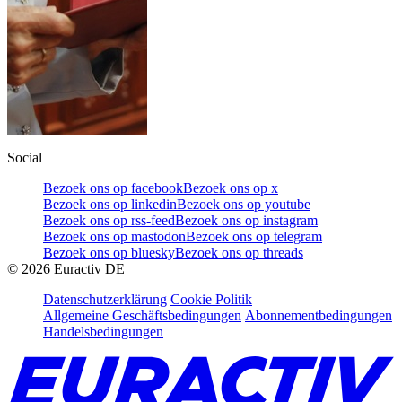
Social
Bezoek ons op facebook
Bezoek ons op x
Bezoek ons op linkedin
Bezoek ons op youtube
Bezoek ons op rss-feed
Bezoek ons op instagram
Bezoek ons op mastodon
Bezoek ons op telegram
Bezoek ons op bluesky
Bezoek ons op threads
©
2026
Euractiv DE
Datenschutzerklärung
Cookie Politik
Allgemeine Geschäftsbedingungen
Abonnementbedingungen
Handelsbedingungen