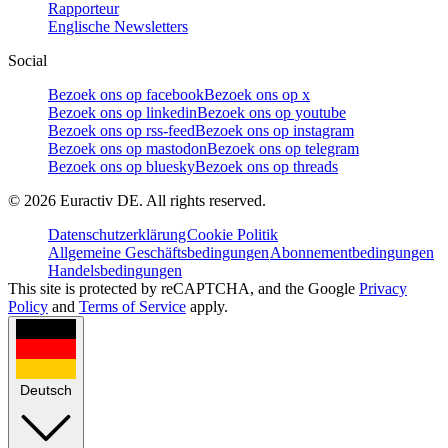
Rapporteur
Englische Newsletters
Social
Bezoek ons op facebook
Bezoek ons op x
Bezoek ons op linkedin
Bezoek ons op youtube
Bezoek ons op rss-feed
Bezoek ons op instagram
Bezoek ons op mastodon
Bezoek ons op telegram
Bezoek ons op bluesky
Bezoek ons op threads
©
2026
Euractiv DE. All rights reserved.
Datenschutzerklärung
Cookie Politik
Allgemeine Geschäftsbedingungen
Abonnementbedingungen
Handelsbedingungen
This site is protected by reCAPTCHA, and the Google
Privacy
Policy
and
Terms of Service
apply.
Deutsch