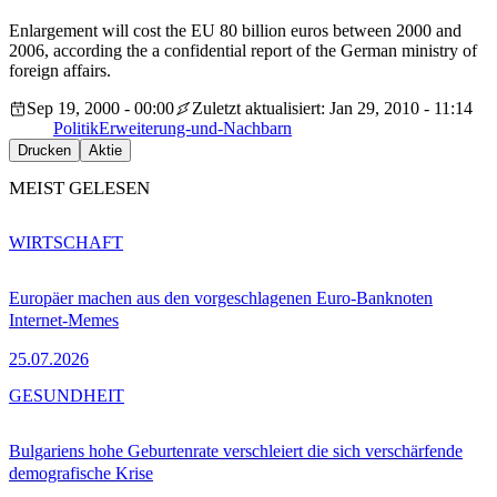
Enlargement will cost the EU 80 billion euros between 2000 and
2006, according the a confidential report of the German ministry of
foreign affairs.
Sep 19, 2000 - 00:00
Zuletzt aktualisiert: Jan 29, 2010 - 11:14
Politik
Erweiterung-und-Nachbarn
Drucken
Aktie
MEIST GELESEN
WIRTSCHAFT
Europäer machen aus den vorgeschlagenen Euro-Banknoten
Internet-Memes
25.07.2026
GESUNDHEIT
Bulgariens hohe Geburtenrate verschleiert die sich verschärfende
demografische Krise