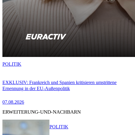
POLITIK
EXKLUSIV: Frankreich und Spanien kritisieren umstrittene
Ernennung in der EU-Außenpolitik
07.08.2026
ERWEITERUNG-UND-NACHBARN
POLITIK