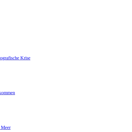
ografische Krise
ankommen
n Meer