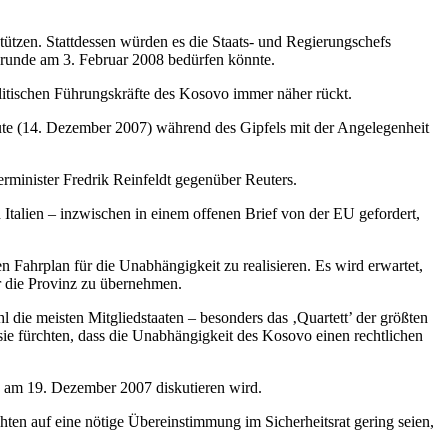
stützen. Stattdessen würden es die Staats- und Regierungschefs
srunde am 3. Februar 2008 bedürfen könnte.
 politischen Führungskräfte des Kosovo immer näher rückt.
eute (14. Dezember 2007) während des Gipfels mit der Angelegenheit
rminister Fredrik Reinfeldt gegenüber Reuters.
Italien – inzwischen in einem offenen Brief von der EU gefordert,
n Fahrplan für die Unabhängigkeit zu realisieren. Es wird erwartet,
er die Provinz zu übernehmen.
die meisten Mitgliedstaaten – besonders das ‚Quartett’ der größten
sie fürchten, dass die Unabhängigkeit des Kosovo einen rechtlichen
s am 19. Dezember 2007 diskutieren wird.
hten auf eine nötige Übereinstimmung im Sicherheitsrat gering seien,