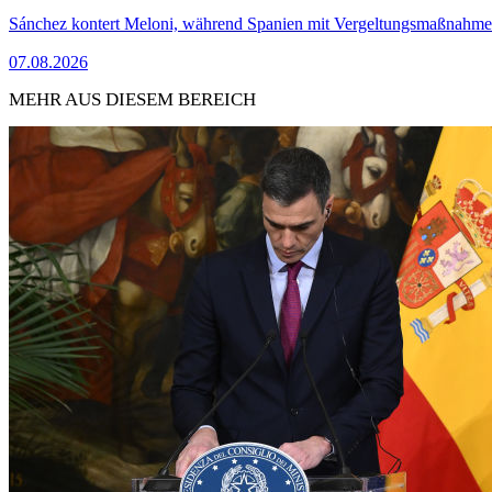
Sánchez kontert Meloni, während Spanien mit Vergeltungsmaßnahme
07.08.2026
MEHR AUS DIESEM BEREICH