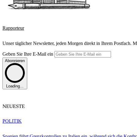
Rapporteur
Unser täglicher Newsletter, jeden Morgen direkt in Ihrem Postfach. M
Geben Sie Ihre E-Mail ein
Abonnieren
Loading...
NEUESTE
POLITIK
Spanien führt Grenzkontrollen zu Italien ein, während sich die Konfr