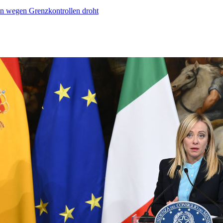
n wegen Grenzkontrollen droht