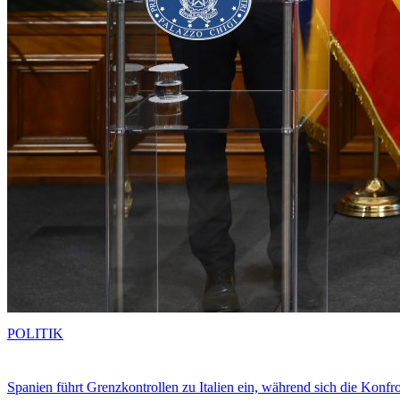
POLITIK
Spanien führt Grenzkontrollen zu Italien ein, während sich die Konfr