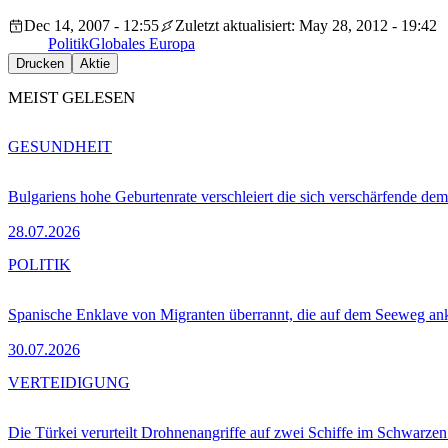
Dec 14, 2007 - 12:55
Zuletzt aktualisiert: May 28, 2012 - 19:42
Politik
Globales Europa
Drucken
Aktie
MEIST GELESEN
GESUNDHEIT
Bulgariens hohe Geburtenrate verschleiert die sich verschärfende dem
28.07.2026
POLITIK
Spanische Enklave von Migranten überrannt, die auf dem Seeweg 
30.07.2026
VERTEIDIGUNG
Die Türkei verurteilt Drohnenangriffe auf zwei Schiffe im Schwarze