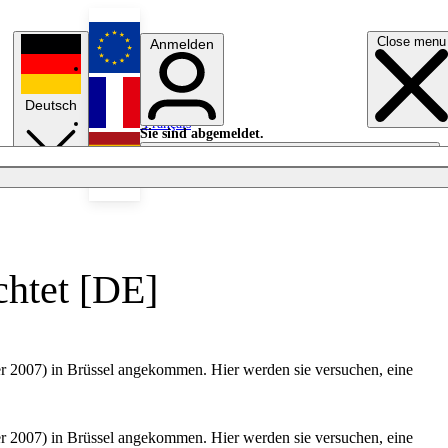
Close menu
Anmelden
English
Deutsch
Français
Sie sind abgemeldet.
Anmelden
Licht aus
Español
chtet [DE]
r 2007) in Brüssel angekommen. Hier werden sie versuchen, eine
r 2007) in Brüssel angekommen. Hier werden sie versuchen, eine