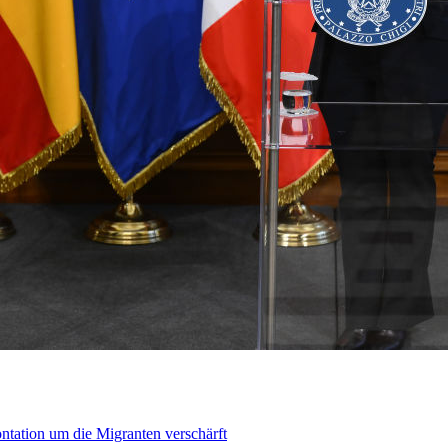
ontation um die Migranten verschärft