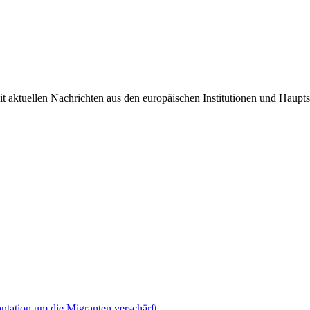
it aktuellen Nachrichten aus den europäischen Institutionen und Haupts
ontation um die Migranten verschärft