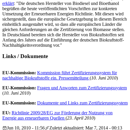
erklärt
: "Die deutschen Hersteller von Biodiesel und Bioethanol
begrüßen die heute veröffentlichten Vorschriften zur konkreten
Umsetzung der Erneuerbaren Energien Richtlinie. Mit diesen wird
sichergestellt, dass die europäische Gesetzgebung in diesem Bereich
einheitlich ausgestaltet wird, so dass alle europäischen Länder die
gleichen Anforderungen an die Zertifzierung von Biomasse stellen.
In Deutschland bereiten sich die Hersteller von Biokraftstoffen seit
Anfang des Jahres auf die Einführung der deutschen Biokraftstoff-
Nachhaltigkeitsverordnung vor."
Links / Dokumente
EU-Kommission:
Kommission führt Zertifizierungssystem für
nachhaltige Biokraftstoffe ein. Pressemitteilung
(
10. Juni 2010
)
EU-Kommission:
Fragen und Anworten zum Zertifizierungssystem
(
10. Juni 2010
)
EU-Kommission:
Dokumente und Links zum Zertifizierungssystem
EU:
Richtlinie 2009/28/EG zur Förderung der Nutzung von
Energie aus erneuerbaren Quellen
(
23. April 2010
)
Jun 10, 2010 - 11:56
Zuletzt aktualisiert: Mar 7, 2014 - 00:13