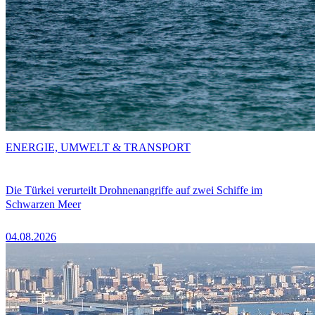
ENERGIE, UMWELT & TRANSPORT
Die Türkei verurteilt Drohnenangriffe auf zwei Schiffe im
Schwarzen Meer
04.08.2026