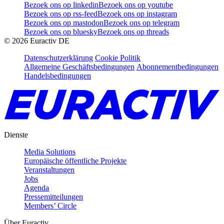
Bezoek ons op linkedin
Bezoek ons op youtube
Bezoek ons op rss-feed
Bezoek ons op instagram
Bezoek ons op mastodon
Bezoek ons op telegram
Bezoek ons op bluesky
Bezoek ons op threads
©
2026
Euractiv DE
Datenschutzerklärung
Cookie Politik
Allgemeine Geschäftsbedingungen
Abonnementbedingungen
Handelsbedingungen
Dienste
Media Solutions
Europäische öffentliche Projekte
Veranstaltungen
Jobs
Agenda
Pressemitteilungen
Members’ Circle
Über Euractiv