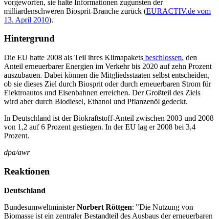
vorgeworfen, sie halte Informationen zugunsten der
milliardenschweren Biosprit-Branche zurück (
EURACTIV.de vom
13. April 2010
).
Hintergrund
Die EU hatte 2008 als Teil ihres Klimapakets
beschlossen
, den
Anteil erneuerbarer Energien im Verkehr bis 2020 auf zehn Prozent
auszubauen. Dabei können die Mitgliedsstaaten selbst entscheiden,
ob sie dieses Ziel durch Biosprit oder durch erneuerbaren Strom für
Elektroautos und Eisenbahnen erreichen. Der Großteil des Ziels
wird aber durch Biodiesel, Ethanol und Pflanzenöl gedeckt.
In Deutschland ist der Biokraftstoff-Anteil zwischen 2003 und 2008
von 1,2 auf 6 Prozent gestiegen. In der EU lag er 2008 bei 3,4
Prozent.
dpa/awr
Reaktionen
Deutschland
Bundesumweltminister
Norbert Röttgen
: "Die Nutzung von
Biomasse ist ein zentraler Bestandteil des Ausbaus der erneuerbaren