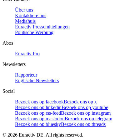
Über uns
Kontaktiere uns
Mediahuis
Euractiv Pressemitteilungen
Politische Werbung
Abos
Euractiv Pro
Newsletters
Rapporteur
Englische Newsletters
Social
Bezoek ons op facebook
Bezoek ons op x
Bezoek ons op linkedin
Bezoek ons op youtube
Bezoek ons op rss-feed
Bezoek ons op instagram
Bezoek ons op mastodon
Bezoek ons op telegram
Bezoek ons op bluesky
Bezoek ons op threads
©
2026
Euractiv DE. All rights reserved.