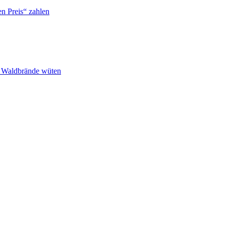
n Preis“ zahlen
n Waldbrände wüten