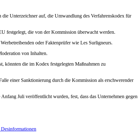
rn die Unterzeichner auf, die Umwandlung des Verfahrenskodex für
r EU festgelegt, die von der Kommission überwacht werden.
Werbetreibenden oder Faktenprüfer wie Les Surligneurs.
Moderation von Inhalten.
 ist, könnten die im Kodex festgelegten Maßnahmen zu
m Falle einer Sanktionierung durch die Kommission als erschwerender
e Anfang Juli veröffentlicht wurden, fest, dass das Unternehmen gegen
 Desinformationen