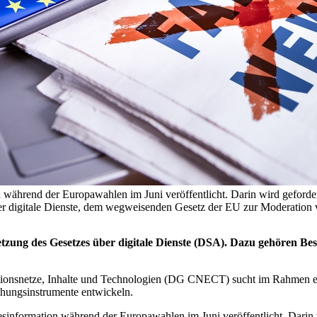
 während der Europawahlen im Juni veröffentlicht. Darin wird geforder
r digitale Dienste, dem wegweisenden Gesetz der EU zur Moderation vo
tzung des Gesetzes über digitale Dienste (DSA). Dazu gehören B
ionsnetze, Inhalte und Technologien (DG CNECT) sucht im Rahmen ei
hungsinstrumente entwickeln.
sinformation während der Europawahlen im Juni veröffentlicht. Darin w