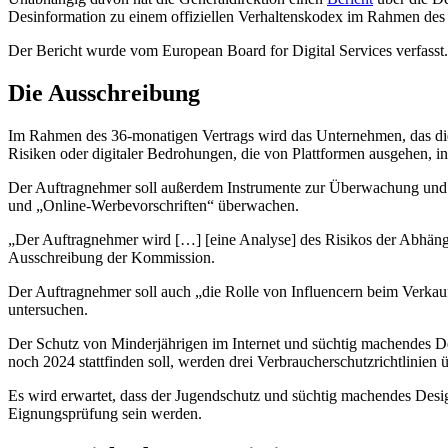
Desinformation zu einem offiziellen Verhaltenskodex im Rahmen des 
Der Bericht wurde vom European Board for Digital Services verfasst
Die Ausschreibung
Im Rahmen des 36-monatigen Vertrags wird das Unternehmen, das die
Risiken oder digitaler Bedrohungen, die von Plattformen ausgehen, i
Der Auftragnehmer soll außerdem Instrumente zur Überwachung und Vo
und „Online-Werbevorschriften“ überwachen.
„Der Auftragnehmer wird […] [eine Analyse] des Risikos der Abhäng
Ausschreibung der Kommission.
Der Auftragnehmer soll auch „die Rolle von Influencern beim Verkau
untersuchen.
Der Schutz von Minderjährigen im Internet und süchtig machendes 
noch 2024 stattfinden soll, werden drei Verbraucherschutzrichtlinien 
Es wird erwartet, dass der Jugendschutz und süchtig machendes Desig
Eignungsprüfung sein werden.