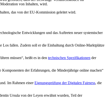
Moderation von Inhalten, wird.
nhalten, das von der EU-Kommission geleitet wird.
echnologische Entwicklungen und das Auftreten neuer systemischer
 Los fallen. Zudem soll er die Einhaltung durch Online-Marktplätze
ühren müssen“, heißt es in den
technischen Spezifikationen
der
ene Komponenten der Erfahrungen, die Minderjährige online machen“
grund. Im Rahmen einer
Eignungsprüfung der Digitalen Fairness
, die
entin Ursula von der Leyen erwähnt wurden, Teil der