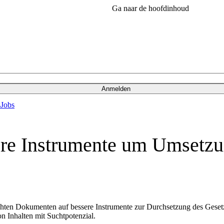
Ga naar de hoofdinhoud
Anmelden
s
Jobs
re Instrumente um Umsetz
ichten Dokumenten auf bessere Instrumente zur Durchsetzung des Gese
n Inhalten mit Suchtpotenzial.