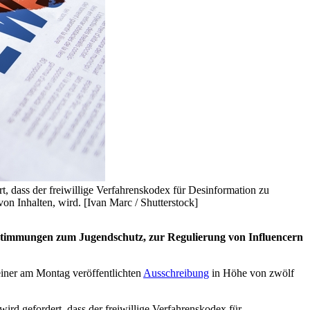
t, dass der freiwillige Verfahrenskodex für Desinformation zu
n Inhalten, wird. [Ivan Marc / Shutterstock]
estimmungen zum Jugendschutz, zur Regulierung von Influencern
ner am Montag veröffentlichten
Ausschreibung
in Höhe von zwölf
ird gefordert, dass der freiwillige Verfahrenskodex für