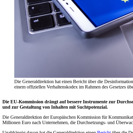
Die Generaldirektion hat einen Bericht über die Desinformation
einem offiziellen Verhaltenskodex im Rahmen des Gesetzes übe
Die EU-Kommission drängt auf bessere Instrumente zur Durchse
und zur Gestaltung von Inhalten mit Suchtpotenzial.
Die Generaldirektion der Europäischen Kommission für Kommunikat
Millionen Euro nach Unternehmen, die Durchsetzungs- und Überwac
Unabhängig davon hat die Generaldirektion einen
Bericht
über die De