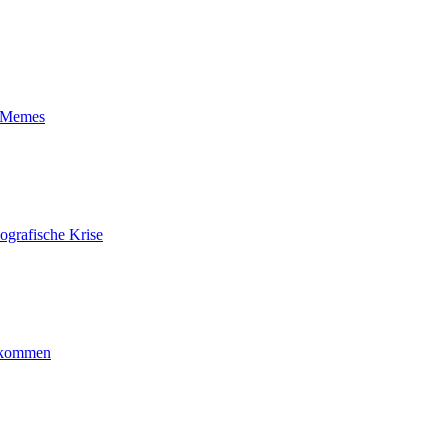
t-Memes
ografische Krise
ankommen