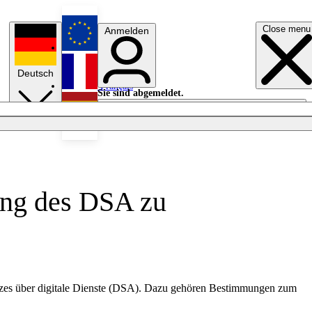
Close menu
Anmelden
English
Deutsch
Français
Sie sind abgemeldet.
Anmelden
Licht aus
Español
ung des DSA zu
tzes über digitale Dienste (DSA). Dazu gehören Bestimmungen zum