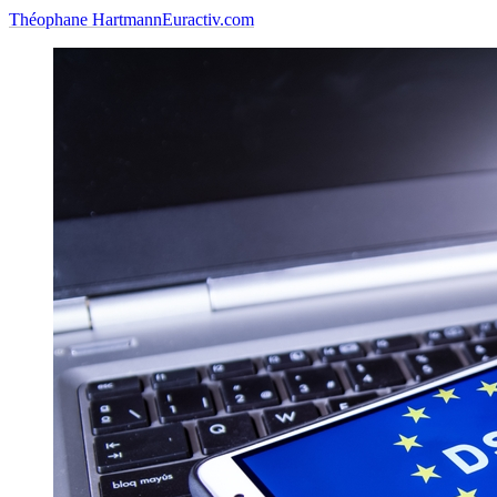
Théophane Hartmann
Euractiv.com