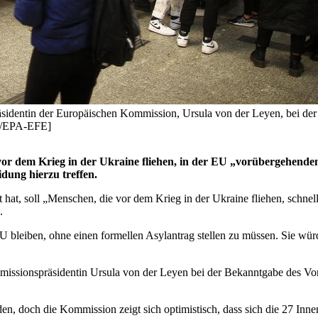
Präsidentin der Europäischen Kommission, Ursula von der Leyen, bei der
I/EPA-EFE]
or dem Krieg in der Ukraine fliehen, in der EU „vorübergehende
dung hierzu treffen.
t, soll „Menschen, die vor dem Krieg in der Ukraine fliehen, schnelle
.
r EU bleiben, ohne einen formellen Asylantrag stellen zu müssen. Sie
missionspräsidentin Ursula von der Leyen bei der Bekanntgabe des Vors
en, doch die Kommission zeigt sich optimistisch, dass sich die 27 Inn