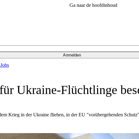
Ga naar de hoofdinhoud
Anmelden
s
Jobs
ür Ukraine-Flüchtlinge bes
em Krieg in der Ukraine fliehen, in der EU "vorübergehenden Schutz"