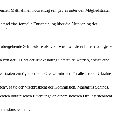
ionalen Maßnahmen notwendig sei, gab es unter den Mitgliedstaaten
rend eine formelle Entscheidung über die Aktivierung des
rden, .
ergehende Schutzstatus aktiviert wird, würde er für ein Jahr gelten,
den von der EU bei der Rückführung unterstützt werden, anstatt eine
staaten ermöglichen, die Grenzkontrollen für alle aus der Ukraine
hen“, sagte der Vizepräsident der Kommission, Margaritis Schinas.
nden ukrainischen Flüchtlinge an einem sicheren Ort untergebracht
ommissionsbeamtin.