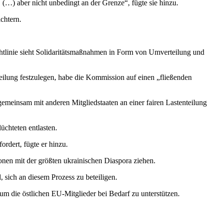
(…) aber nicht unbedingt an der Grenze“, fügte sie hinzu.
chtern.
htlinie sieht Solidaritätsmaßnahmen in Form von Umverteilung und
eilung festzulegen, habe die Kommission auf einen „fließenden
emeinsam mit anderen Mitgliedstaaten an einer fairen Lastenteilung
üchteten entlasten.
rdert, fügte er hinzu.
nen mit der größten ukrainischen Diaspora ziehen.
, sich an diesem Prozess zu beteiligen.
um die östlichen EU-Mitglieder bei Bedarf zu unterstützen.