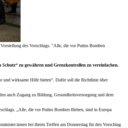
 Vorstellung des Vorschlags. "Alle, die vor Putins Bomben
n Schutz“ zu gewähren und Grenzkontrollen zu vereinfachen.
 und wirksame Hilfe bieten“. Dafür soll die Richtlinie über
 würden auch Zugang zu Bildung, Gesundheitsversorgung und dem
chlags. „Alle, die vor Putins Bomben fliehen, sind in Europa
enminister:innen bei ihrem Treffen am Donnerstag für den Vorschlag