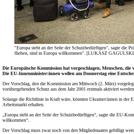
"Europa steht an der Seite der Schutzbedürftigen", sagte die 
fliehen, sind in Europa willkommen". [LUKASZ GAGULSK
Die Europäische Kommission hat vorgeschlagen, Menschen, die v
Die EU-Innenminister:innen wollen am Donnerstag eine Entschei
Der Vorschlag, den die Kommission am Mittwoch (2. März) vorgelegt ha
vorübergehenden Schutz aus dem Jahr 2001 erstmals aktiviert werden
Solange die Richtlinie in Kraft wäre, könnten Ukrainer:innen in de
Arbeitsmarkt erhalten.
„Europa steht an der Seite der Schutzbedürftigen“, sagte die EU-Kom
willkommen“.
Der Vorschlag muss zwar noch von den Mitgliedstaaten gebilligt werd