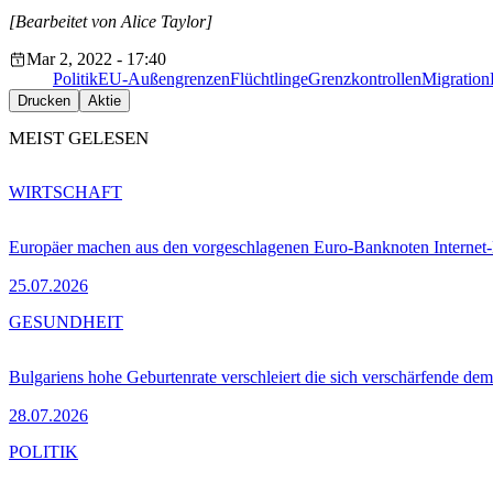
[Bearbeitet von Alice Taylor]
Mar 2, 2022 - 17:40
Politik
EU-Außengrenzen
Flüchtlinge
Grenzkontrollen
Migration
Drucken
Aktie
MEIST GELESEN
WIRTSCHAFT
Europäer machen aus den vorgeschlagenen Euro-Banknoten Interne
25.07.2026
GESUNDHEIT
Bulgariens hohe Geburtenrate verschleiert die sich verschärfende dem
28.07.2026
POLITIK