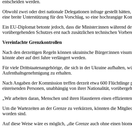
entscheiden werden.
Obwohl zwei oder drei nationale Delegationen infrage gestellt hätte
eine breite Unterstützung für den Vorschlag, so eine hochrangige K
Ein EU-Diplomat betonte jedoch, dass die Minister:innen während d
vorübergehenden Schutzes erst nach zusätzlichen technischen Vorbere
Vereinfachte Grenzkontrollen
Nach den derzeitigen Regeln können ukrainische Bürger:innen visumfr
könnte aber auf drei Jahre verlängert werden.
Für viele Drittstaatenangehörige, die sich in der Ukraine aufhalten, 
Aufenthaltsgenehmigung zu erhalten.
Nach Angaben der Kommission treffen derzeit etwa 600 Flüchtlinge p
einreisenden Personen, unabhängig von ihrer Nationalität, vorüberge
„Wir arbeiten daran, Menschen und ihren Haustieren einen effizienten
Um die Wartezeiten an der Grenze zu verkürzen, könnten die Mitgli
worden sind.
Auf diese Weise wäre es möglich, „die Grenze auch ohne einen biome