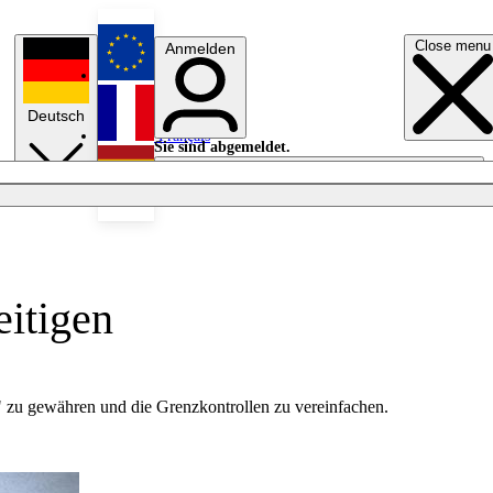
Close menu
Anmelden
English
Deutsch
Français
Sie sind abgemeldet.
Anmelden
Licht aus
Español
eitigen
 zu gewähren und die Grenzkontrollen zu vereinfachen.