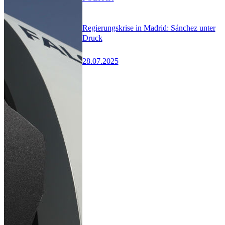
Regierungskrise in Madrid: Sánchez unter
Druck
28.07.2025