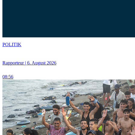
POLITIK
Rapporteur | 6. August 2026
08:56