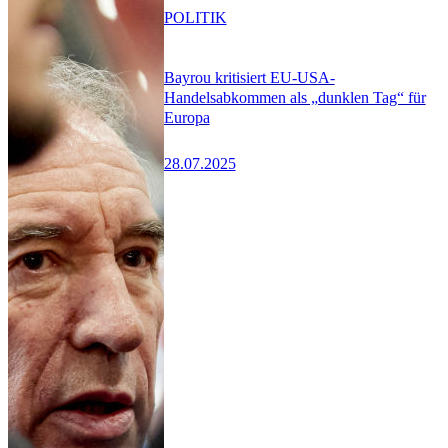
POLITIK
Bayrou kritisiert EU-USA-
Handelsabkommen als „dunklen Tag“ für
Europa
28.07.2025