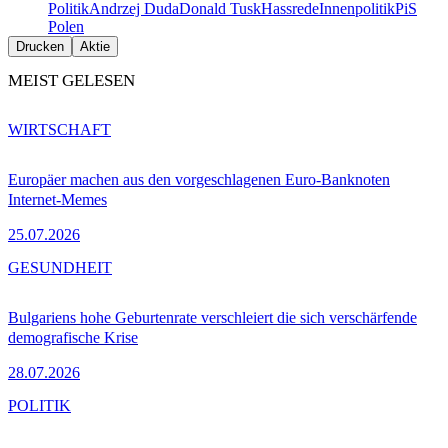
Politik
Andrzej Duda
Donald Tusk
Hassrede
Innenpolitik
PiS
Polen
Drucken
Aktie
MEIST GELESEN
WIRTSCHAFT
Europäer machen aus den vorgeschlagenen Euro-Banknoten
Internet-Memes
25.07.2026
GESUNDHEIT
Bulgariens hohe Geburtenrate verschleiert die sich verschärfende
demografische Krise
28.07.2026
POLITIK