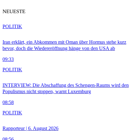
NEUESTE
POLITIK
Iran erklärt, ein Abkommen mit Oman über Hormus stehe kurz
bevor, doch die Wiedereröffnung hänge von den USA ab
09:33
POLITIK
INTERVIEW: Die Abschaffung des Schengen-Raums wird den
Populismus nicht stoppen, warnt Luxemburg
08:58
POLITIK
Rapporteur | 6. August 2026
08:56