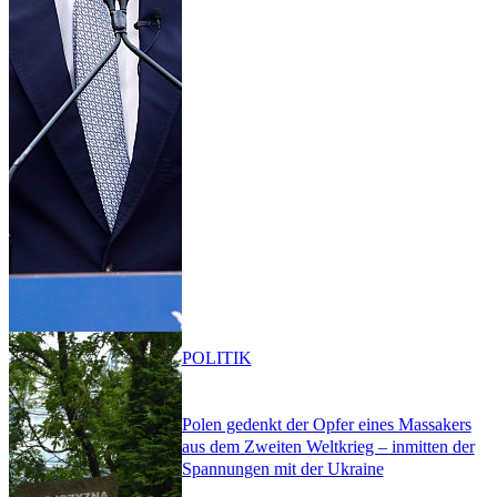
POLITIK
Polen gedenkt der Opfer eines Massakers
aus dem Zweiten Weltkrieg – inmitten der
Spannungen mit der Ukraine