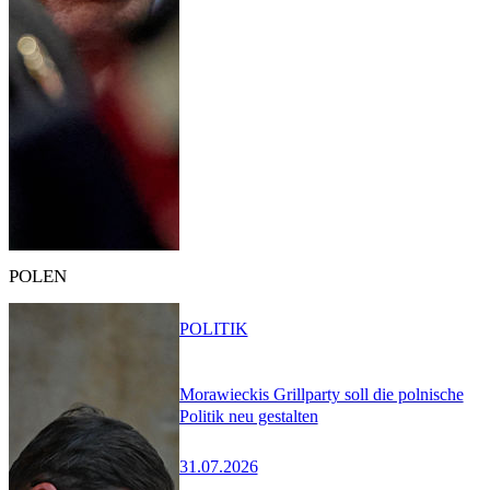
POLEN
POLITIK
Morawieckis Grillparty soll die polnische
Politik neu gestalten
31.07.2026