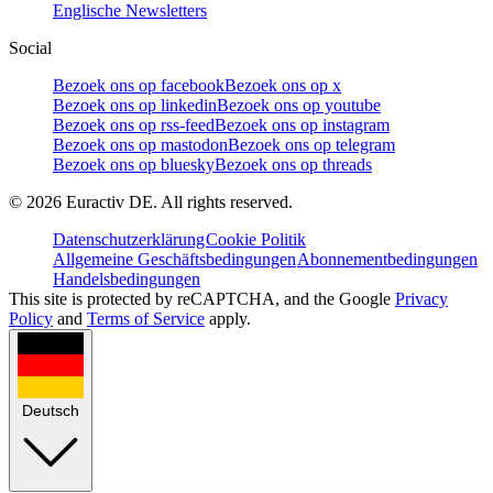
Englische Newsletters
Social
Bezoek ons op facebook
Bezoek ons op x
Bezoek ons op linkedin
Bezoek ons op youtube
Bezoek ons op rss-feed
Bezoek ons op instagram
Bezoek ons op mastodon
Bezoek ons op telegram
Bezoek ons op bluesky
Bezoek ons op threads
©
2026
Euractiv DE. All rights reserved.
Datenschutzerklärung
Cookie Politik
Allgemeine Geschäftsbedingungen
Abonnementbedingungen
Handelsbedingungen
This site is protected by reCAPTCHA, and the Google
Privacy
Policy
and
Terms of Service
apply.
Deutsch