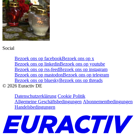
Social
Bezoek ons op facebook
Bezoek ons op x
Bezoek ons op linkedin
Bezoek ons op youtube
Bezoek ons op rss-feed
Bezoek ons op instagram
Bezoek ons op mastodon
Bezoek ons op telegram
Bezoek ons op bluesky
Bezoek ons op threads
©
2026
Euractiv DE
Datenschutzerklärung
Cookie Politik
Allgemeine Geschäftsbedingungen
Abonnementbedingungen
Handelsbedingungen