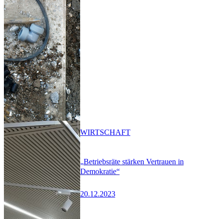
WIRTSCHAFT
„Betriebsräte stärken Vertrauen in
Demokratie“
20.12.2023