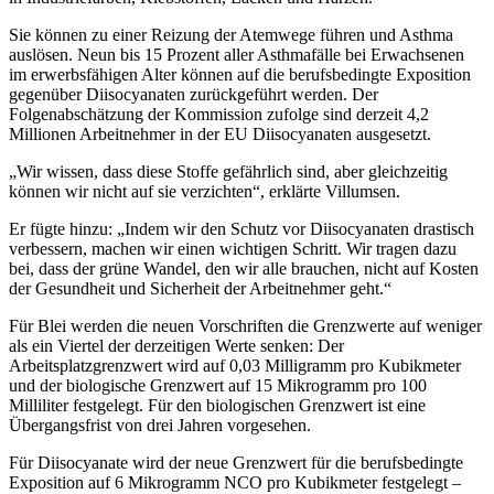
Sie können zu einer Reizung der Atemwege führen und Asthma
auslösen. Neun bis 15 Prozent aller Asthmafälle bei Erwachsenen
im erwerbsfähigen Alter können auf die berufsbedingte Exposition
gegenüber Diisocyanaten zurückgeführt werden. Der
Folgenabschätzung der Kommission zufolge sind derzeit 4,2
Millionen Arbeitnehmer in der EU Diisocyanaten ausgesetzt.
„Wir wissen, dass diese Stoffe gefährlich sind, aber gleichzeitig
können wir nicht auf sie verzichten“, erklärte Villumsen.
Er fügte hinzu: „Indem wir den Schutz vor Diisocyanaten drastisch
verbessern, machen wir einen wichtigen Schritt. Wir tragen dazu
bei, dass der grüne Wandel, den wir alle brauchen, nicht auf Kosten
der Gesundheit und Sicherheit der Arbeitnehmer geht.“
Für Blei werden die neuen Vorschriften die Grenzwerte auf weniger
als ein Viertel der derzeitigen Werte senken: Der
Arbeitsplatzgrenzwert wird auf 0,03 Milligramm pro Kubikmeter
und der biologische Grenzwert auf 15 Mikrogramm pro 100
Milliliter festgelegt. Für den biologischen Grenzwert ist eine
Übergangsfrist von drei Jahren vorgesehen.
Für Diisocyanate wird der neue Grenzwert für die berufsbedingte
Exposition auf 6 Mikrogramm NCO pro Kubikmeter festgelegt –