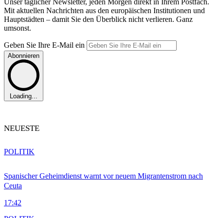
Unser täglicher Newsletter, jeden Morgen direkt in Ihrem Postfach.
Mit aktuellen Nachrichten aus den europäischen Institutionen und
Hauptstädten – damit Sie den Überblick nicht verlieren. Ganz
umsonst.
Geben Sie Ihre E-Mail ein
Abonnieren
Loading...
NEUESTE
POLITIK
Spanischer Geheimdienst warnt vor neuem Migrantenstrom nach
Ceuta
17:42