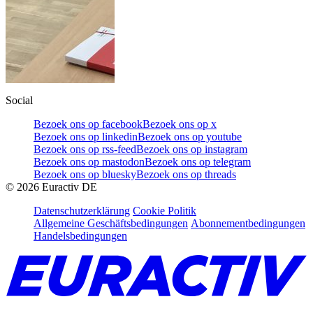
Social
Bezoek ons op facebook
Bezoek ons op x
Bezoek ons op linkedin
Bezoek ons op youtube
Bezoek ons op rss-feed
Bezoek ons op instagram
Bezoek ons op mastodon
Bezoek ons op telegram
Bezoek ons op bluesky
Bezoek ons op threads
©
2026
Euractiv DE
Datenschutzerklärung
Cookie Politik
Allgemeine Geschäftsbedingungen
Abonnementbedingungen
Handelsbedingungen