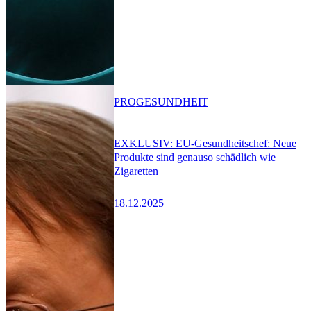
PRO
GESUNDHEIT
EXKLUSIV: EU-Gesundheitschef: Neue
Produkte sind genauso schädlich wie
Zigaretten
18.12.2025