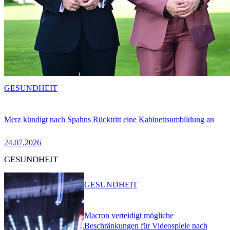
GESUNDHEIT
Merz kündigt nach Spahns Rücktritt eine Kabinettsumbildung an
24.07.2026
GESUNDHEIT
GESUNDHEIT
Macron verteidigt mögliche
Beschränkungen für Videospiele nach