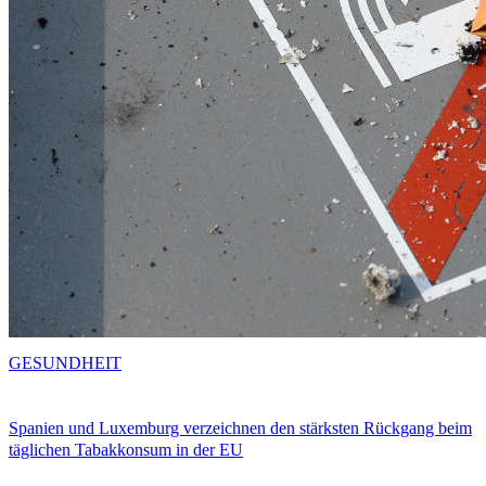
GESUNDHEIT
Spanien und Luxemburg verzeichnen den stärksten Rückgang beim
täglichen Tabakkonsum in der EU