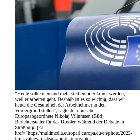
"Heute sollte niemand mehr sterben oder krank werden,
weil er arbeiten geht. Deshalb ist es so wichtig, dass wir
heute die Gesundheit der Arbeitnehmer in den
Vordergrund stellen", sagte der dänische
Europaabgeordnete Nikolaj Villumsen (Bild),
Berichterstatter für das Dossier, während der Debatte in
Straßburg. [<a
href="https://multimedia.europarl.europa.eu/en/photo/2023-
limit-values-for-lead-and-its-inorganic-