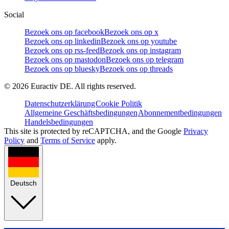
Social
Bezoek ons op facebook
Bezoek ons op x
Bezoek ons op linkedin
Bezoek ons op youtube
Bezoek ons op rss-feed
Bezoek ons op instagram
Bezoek ons op mastodon
Bezoek ons op telegram
Bezoek ons op bluesky
Bezoek ons op threads
©
2026
Euractiv DE. All rights reserved.
Datenschutzerklärung
Cookie Politik
Allgemeine Geschäftsbedingungen
Abonnementbedingungen
Handelsbedingungen
This site is protected by reCAPTCHA, and the Google
Privacy
Policy
and
Terms of Service
apply.
Deutsch