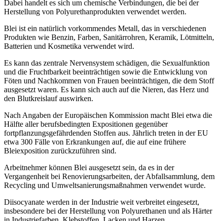
Dabei handelt es sich um chemische Verbindungen, die bei der
Herstellung von Polyurethanprodukten verwendet werden.
Blei ist ein natürlich vorkommendes Metall, das in verschiedenen
Produkten wie Benzin, Farben, Sanitärrohren, Keramik, Lötmitteln,
Batterien und Kosmetika verwendet wird.
Es kann das zentrale Nervensystem schädigen, die Sexualfunktion
und die Fruchtbarkeit beeinträchtigen sowie die Entwicklung von
Föten und Nachkommen von Frauen beeinträchtigen, die dem Stoff
ausgesetzt waren. Es kann sich auch auf die Nieren, das Herz und
den Blutkreislauf auswirken.
Nach Angaben der Europäischen Kommission macht Blei etwa die
Hälfte aller berufsbedingten Expositionen gegenüber
fortpflanzungsgefährdenden Stoffen aus. Jährlich treten in der EU
etwa 300 Fälle von Erkrankungen auf, die auf eine frühere
Bleiexposition zurückzuführen sind.
Arbeitnehmer können Blei ausgesetzt sein, da es in der
Vergangenheit bei Renovierungsarbeiten, der Abfallsammlung, dem
Recycling und Umweltsanierungsmaßnahmen verwendet wurde.
Diisocyanate werden in der Industrie weit verbreitet eingesetzt,
insbesondere bei der Herstellung von Polyurethanen und als Härter
in Industriefarben, Klebstoffen, Lacken und Harzen.