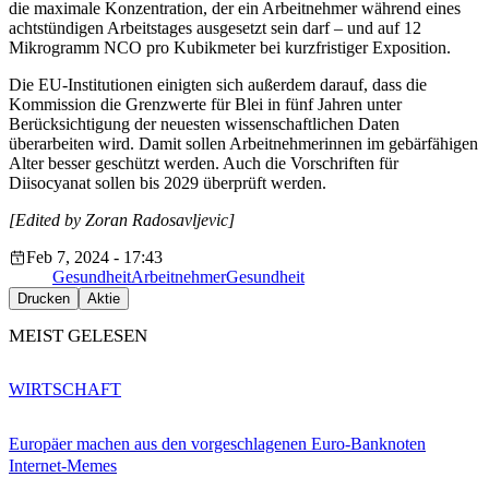
die maximale Konzentration, der ein Arbeitnehmer während eines
achtstündigen Arbeitstages ausgesetzt sein darf – und auf 12
Mikrogramm NCO pro Kubikmeter bei kurzfristiger Exposition.
Die EU-Institutionen einigten sich außerdem darauf, dass die
Kommission die Grenzwerte für Blei in fünf Jahren unter
Berücksichtigung der neuesten wissenschaftlichen Daten
überarbeiten wird. Damit sollen Arbeitnehmerinnen im gebärfähigen
Alter besser geschützt werden. Auch die Vorschriften für
Diisocyanat sollen bis 2029 überprüft werden.
[Edited by Zoran Radosavljevic]
Feb 7, 2024 - 17:43
Gesundheit
Arbeitnehmer
Gesundheit
Drucken
Aktie
MEIST GELESEN
WIRTSCHAFT
Europäer machen aus den vorgeschlagenen Euro-Banknoten
Internet-Memes