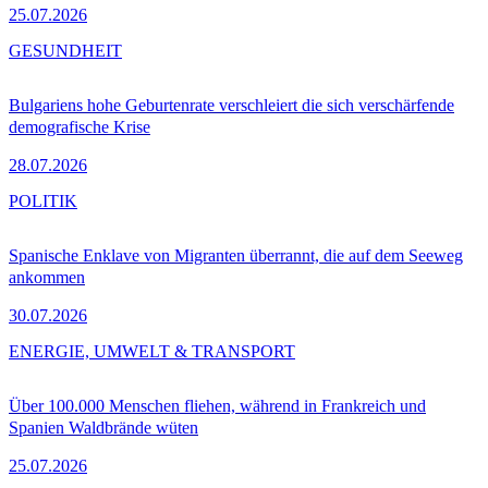
25.07.2026
GESUNDHEIT
Bulgariens hohe Geburtenrate verschleiert die sich verschärfende
demografische Krise
28.07.2026
POLITIK
Spanische Enklave von Migranten überrannt, die auf dem Seeweg
ankommen
30.07.2026
ENERGIE, UMWELT & TRANSPORT
Über 100.000 Menschen fliehen, während in Frankreich und
Spanien Waldbrände wüten
25.07.2026