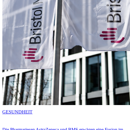
GESUNDHEIT
Die Pharmariesen AstraZeneca und BMS erwägen eine Fusion im