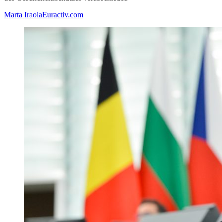
Marta Iraola
Euractiv.com