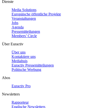
Dienste
Media Solutions
Europäische öffentliche Projekte
Veranstaltungen
Jobs
Agenda
Pressemitteilungen
Members’ Circle
Über Euractiv
Über uns
Kontaktiere uns
Mediahuis
Euractiv Pressemitteilungen
Politische Werbung
Abos
Euractiv Pro
Newsletters
Rapporteur
Englische Newsletters