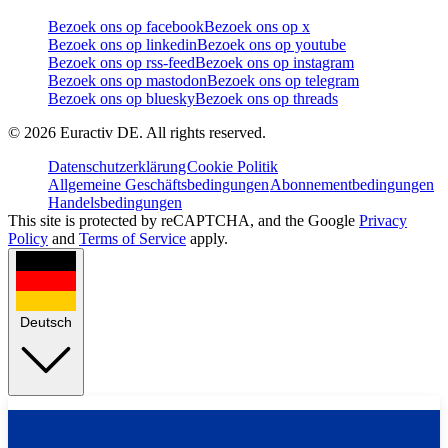
Bezoek ons op facebook
Bezoek ons op x
Bezoek ons op linkedin
Bezoek ons op youtube
Bezoek ons op rss-feed
Bezoek ons op instagram
Bezoek ons op mastodon
Bezoek ons op telegram
Bezoek ons op bluesky
Bezoek ons op threads
©
2026
Euractiv DE. All rights reserved.
Datenschutzerklärung
Cookie Politik
Allgemeine Geschäftsbedingungen
Abonnementbedingungen
Handelsbedingungen
This site is protected by reCAPTCHA, and the Google
Privacy
Policy
and
Terms of Service
apply.
Deutsch