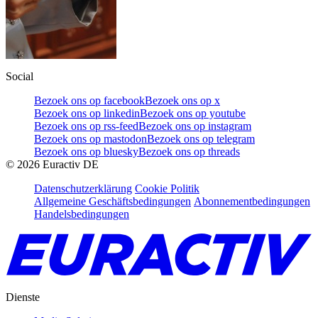
Social
Bezoek ons op facebook
Bezoek ons op x
Bezoek ons op linkedin
Bezoek ons op youtube
Bezoek ons op rss-feed
Bezoek ons op instagram
Bezoek ons op mastodon
Bezoek ons op telegram
Bezoek ons op bluesky
Bezoek ons op threads
©
2026
Euractiv DE
Datenschutzerklärung
Cookie Politik
Allgemeine Geschäftsbedingungen
Abonnementbedingungen
Handelsbedingungen
Dienste