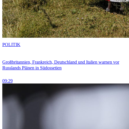
POLITIK
Großbritannien, Frankreich, Deutschland und Italien warnen vor
Russlands Plänen in Südossetien
09:29