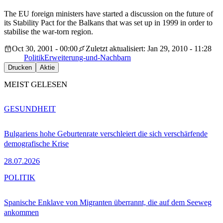
The EU foreign ministers have started a discussion on the future of
its Stability Pact for the Balkans that was set up in 1999 in order to
stabilise the war-torn region.
Oct 30, 2001 - 00:00
Zuletzt aktualisiert: Jan 29, 2010 - 11:28
Politik
Erweiterung-und-Nachbarn
Drucken
Aktie
MEIST GELESEN
GESUNDHEIT
Bulgariens hohe Geburtenrate verschleiert die sich verschärfende
demografische Krise
28.07.2026
POLITIK
Spanische Enklave von Migranten überrannt, die auf dem Seeweg
ankommen