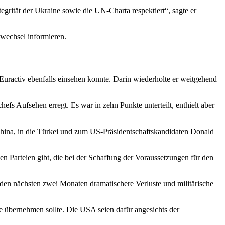
ntegrität der Ukraine sowie die UN-Charta respektiert“, sagte er
twechsel informieren.
Euractiv ebenfalls einsehen konnte. Darin wiederholte er weitgehend
s Aufsehen erregt. Es war in zehn Punkte unterteilt, enthielt aber
 China, in die Türkei und zum US-Präsidentschaftskandidaten Donald
n Parteien gibt, die bei der Schaffung der Voraussetzungen für den
n den nächsten zwei Monaten dramatischere Verluste und militärische
 übernehmen sollte. Die USA seien dafür angesichts der