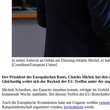
In seiner Antwort an Orbán am Dienstag erklärte Michel, er ha
[Consilium/European Union]
Der Präsident des Europäischen Rates, Charles Michel, hat den
Gleichzeitig weitet sich der Boykott der EU-Treffen unter der u
Michels Schreiben, das Euractiv einsehen konnte, erfolgte im Vorfel
kommende Woche stattfindet. Bei diesem Treffen der EU-Botschafter
Auch die Europäische Kommission hatte auf Ungarns weithin
verurte
Ratspräsidentschaft organisiert würden,
boykottieren
werde.