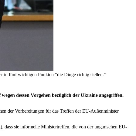
in fünf wichtigen Punkten "die Dinge richtig stellen."
f wegen dessen Vorgehen bezüglich der Ukraine angegriffen.
hmen der Vorbereitungen für das Treffen der EU-Außenminister
i), dass sie informelle Ministertreffen, die von der ungarischen EU-