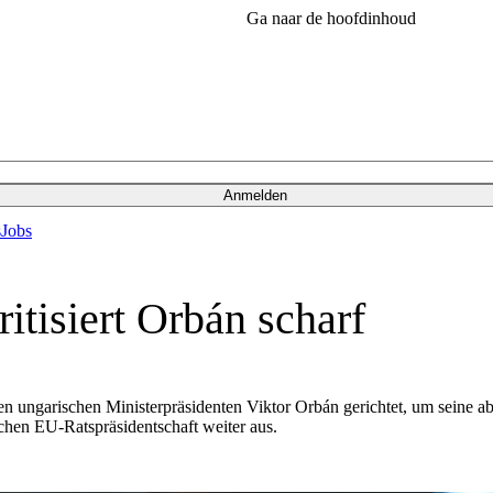
Ga naar de hoofdinhoud
Anmelden
s
Jobs
itisiert Orbán scharf
n ungarischen Ministerpräsidenten Viktor Orbán gerichtet, um seine ab
schen EU-Ratspräsidentschaft weiter aus.