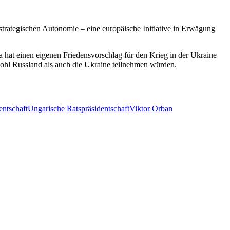
rategischen Autonomie – eine europäische Initiative in Erwägung
 hat einen eigenen Friedensvorschlag für den Krieg in der Ukraine
wohl Russland als auch die Ukraine teilnehmen würden.
entschaft
Ungarische Ratspräsidentschaft
Viktor Orban