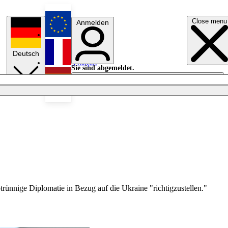
Close menu
Anmelden
English
Deutsch
Français
Sie sind abgemeldet.
Anmelden
Licht aus
Español
trünnige Diplomatie in Bezug auf die Ukraine "richtigzustellen."