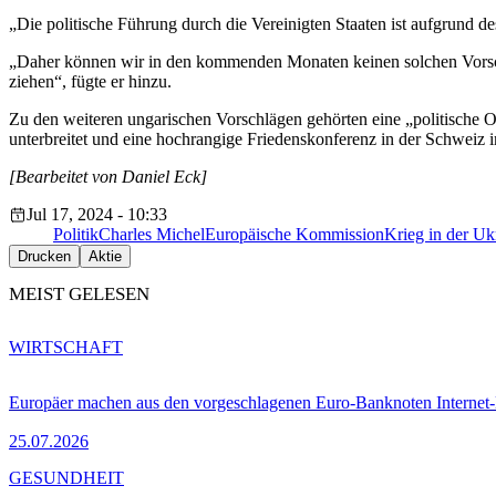
„Die politische Führung durch die Vereinigten Staaten ist aufgrund 
„Daher können wir in den kommenden Monaten keinen solchen Vorschl
ziehen“, fügte er hinzu.
Zu den weiteren ungarischen Vorschlägen gehörten eine „politische 
unterbreitet und eine hochrangige Friedenskonferenz in der Schweiz 
[Bearbeitet von Daniel Eck]
Jul 17, 2024 - 10:33
Politik
Charles Michel
Europäische Kommission
Krieg in der Uk
Drucken
Aktie
MEIST GELESEN
WIRTSCHAFT
Europäer machen aus den vorgeschlagenen Euro-Banknoten Interne
25.07.2026
GESUNDHEIT