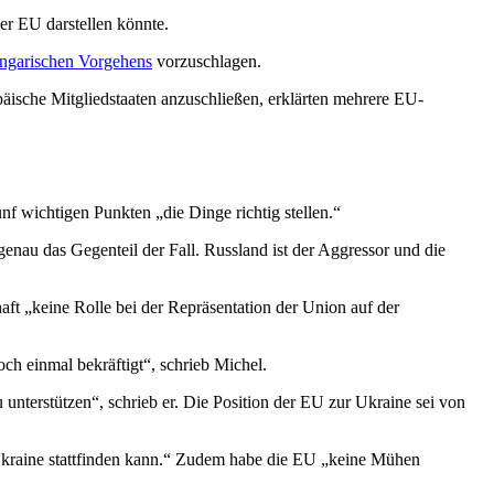
er EU darstellen könnte.
ngarischen Vorgehens
vorzuschlagen.
äische Mitgliedstaaten anzuschließen, erklärten mehrere EU-
f wichtigen Punkten „die Dinge richtig stellen.“
 genau das Gegenteil der Fall. Russland ist der Aggressor und die
haft „keine Rolle bei der Repräsentation der Union auf der
och einmal bekräftigt“, schrieb Michel.
 unterstützen“, schrieb er. Die Position der EU zur Ukraine sei von
e Ukraine stattfinden kann.“ Zudem habe die EU „keine Mühen