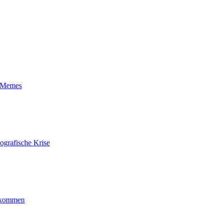
t-Memes
ografische Krise
ankommen