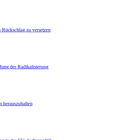
n Rückschlag zu versetzen
ung der Radikalisierung
m herauszuhalten