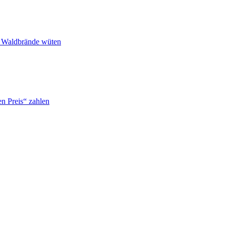
n Waldbrände wüten
n Preis“ zahlen