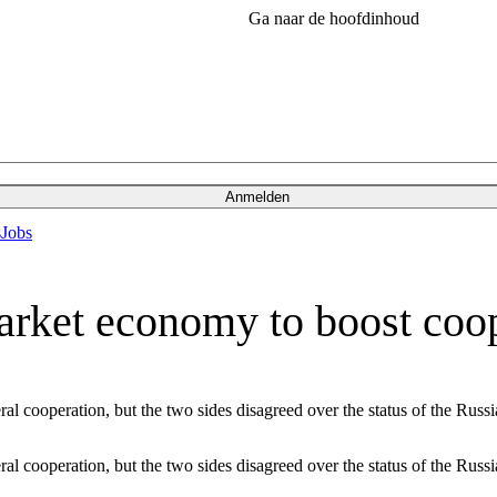
Ga naar de hoofdinhoud
Anmelden
s
Jobs
arket economy to boost coo
l cooperation, but the two sides disagreed over the status of the Russi
l cooperation, but the two sides disagreed over the status of the Russi