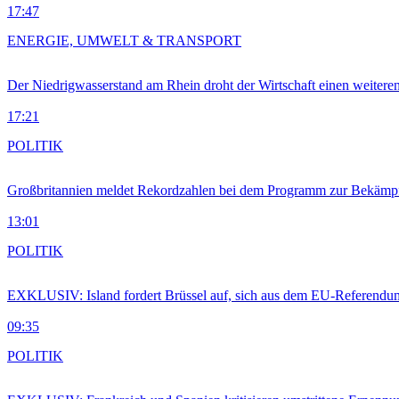
17:47
ENERGIE, UMWELT & TRANSPORT
Der Niedrigwasserstand am Rhein droht der Wirtschaft einen weitere
17:21
POLITIK
Großbritannien meldet Rekordzahlen bei dem Programm zur Bekämpf
13:01
POLITIK
EXKLUSIV: Island fordert Brüssel auf, sich aus dem EU-Referendu
09:35
POLITIK