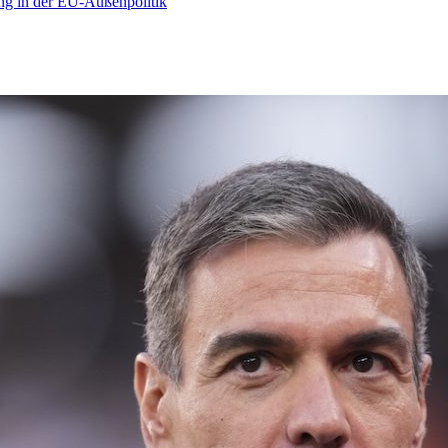
ng in der EU-Außenpolitik