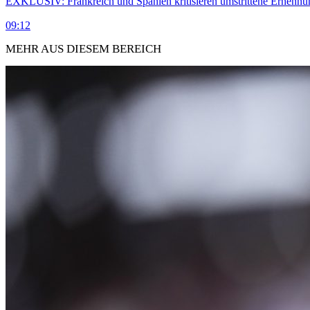
EXKLUSIV: Frankreich und Spanien kritisieren umstrittene Ernennu
09:12
MEHR AUS DIESEM BEREICH