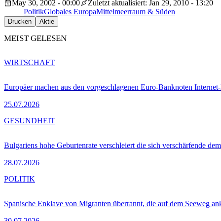
May 30, 2002 - 00:00
Zuletzt aktualisiert: Jan 29, 2010 - 13:20
Politik
Globales Europa
Mittelmeerraum & Süden
Drucken
Aktie
MEIST GELESEN
WIRTSCHAFT
Europäer machen aus den vorgeschlagenen Euro-Banknoten Interne
25.07.2026
GESUNDHEIT
Bulgariens hohe Geburtenrate verschleiert die sich verschärfende dem
28.07.2026
POLITIK
Spanische Enklave von Migranten überrannt, die auf dem Seeweg 
30.07.2026