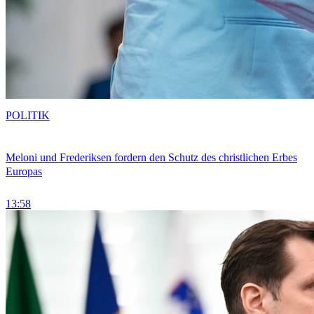
POLITIK
Meloni und Frederiksen fordern den Schutz des christlichen Erbes
Europas
13:58