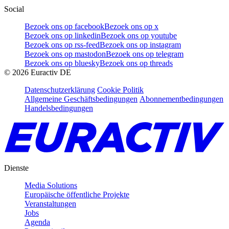
Social
Bezoek ons op facebook
Bezoek ons op x
Bezoek ons op linkedin
Bezoek ons op youtube
Bezoek ons op rss-feed
Bezoek ons op instagram
Bezoek ons op mastodon
Bezoek ons op telegram
Bezoek ons op bluesky
Bezoek ons op threads
©
2026
Euractiv DE
Datenschutzerklärung
Cookie Politik
Allgemeine Geschäftsbedingungen
Abonnementbedingungen
Handelsbedingungen
Dienste
Media Solutions
Europäische öffentliche Projekte
Veranstaltungen
Jobs
Agenda