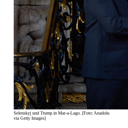
Selenskyj und Trump in Mar-a-Lago. [Foto: Anadolu
via Getty Images]