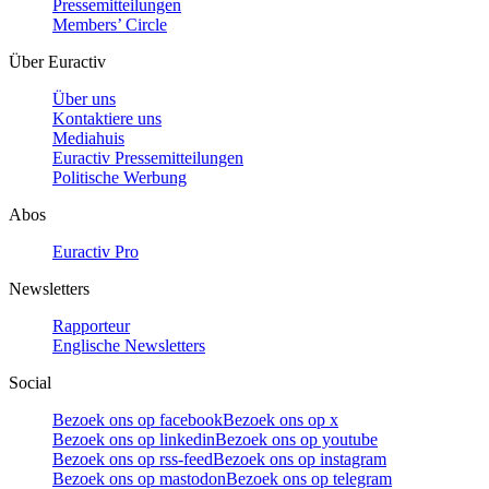
Pressemitteilungen
Members’ Circle
Über Euractiv
Über uns
Kontaktiere uns
Mediahuis
Euractiv Pressemitteilungen
Politische Werbung
Abos
Euractiv Pro
Newsletters
Rapporteur
Englische Newsletters
Social
Bezoek ons op facebook
Bezoek ons op x
Bezoek ons op linkedin
Bezoek ons op youtube
Bezoek ons op rss-feed
Bezoek ons op instagram
Bezoek ons op mastodon
Bezoek ons op telegram