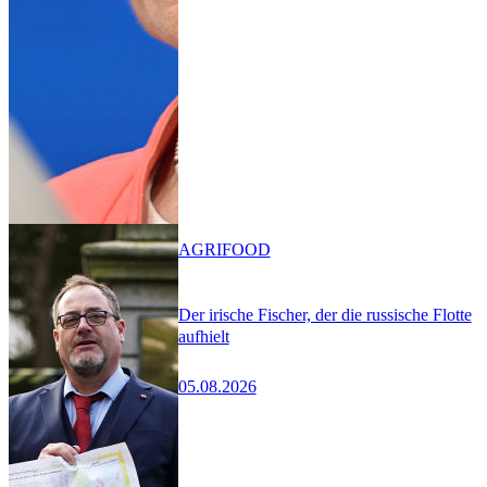
AGRIFOOD
Der irische Fischer, der die russische Flotte
aufhielt
05.08.2026