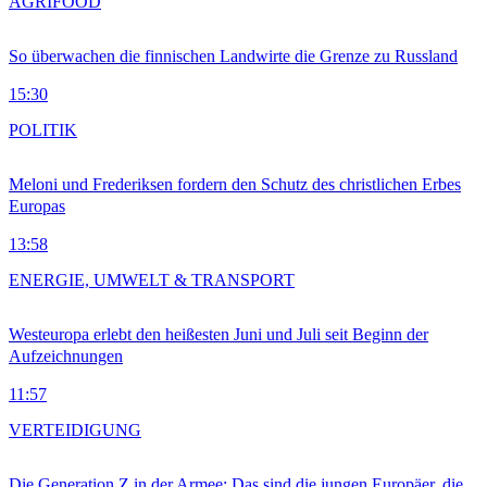
AGRIFOOD
So überwachen die finnischen Landwirte die Grenze zu Russland
15:30
POLITIK
Meloni und Frederiksen fordern den Schutz des christlichen Erbes
Europas
13:58
ENERGIE, UMWELT & TRANSPORT
Westeuropa erlebt den heißesten Juni und Juli seit Beginn der
Aufzeichnungen
11:57
VERTEIDIGUNG
Die Generation Z in der Armee: Das sind die jungen Europäer, die