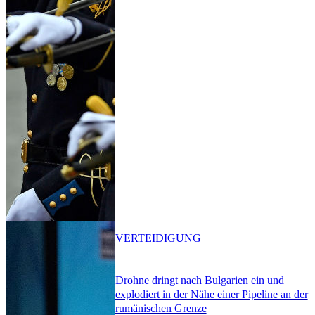
VERTEIDIGUNG
Drohne dringt nach Bulgarien ein und
explodiert in der Nähe einer Pipeline an der
rumänischen Grenze