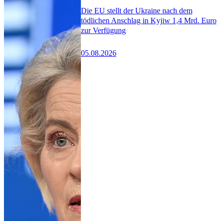
Die EU stellt der Ukraine nach dem
tödlichen Anschlag in Kyjiw 1,4 Mrd. Euro
zur Verfügung
05.08.2026