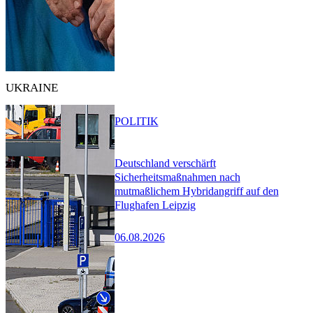
UKRAINE
POLITIK
Deutschland verschärft
Sicherheitsmaßnahmen nach
mutmaßlichem Hybridangriff auf den
Flughafen Leipzig
06.08.2026