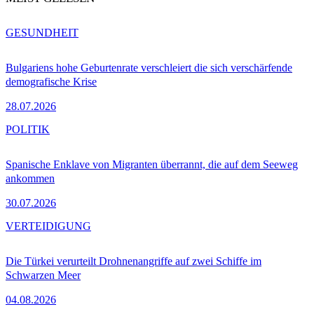
GESUNDHEIT
Bulgariens hohe Geburtenrate verschleiert die sich verschärfende
demografische Krise
28.07.2026
POLITIK
Spanische Enklave von Migranten überrannt, die auf dem Seeweg
ankommen
30.07.2026
VERTEIDIGUNG
Die Türkei verurteilt Drohnenangriffe auf zwei Schiffe im
Schwarzen Meer
04.08.2026