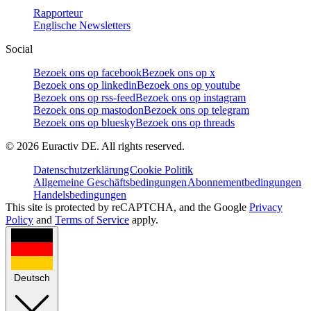
Rapporteur
Englische Newsletters
Social
Bezoek ons op facebook
Bezoek ons op x
Bezoek ons op linkedin
Bezoek ons op youtube
Bezoek ons op rss-feed
Bezoek ons op instagram
Bezoek ons op mastodon
Bezoek ons op telegram
Bezoek ons op bluesky
Bezoek ons op threads
©
2026
Euractiv DE. All rights reserved.
Datenschutzerklärung
Cookie Politik
Allgemeine Geschäftsbedingungen
Abonnementbedingungen
Handelsbedingungen
This site is protected by reCAPTCHA, and the Google
Privacy
Policy
and
Terms of Service
apply.
Deutsch