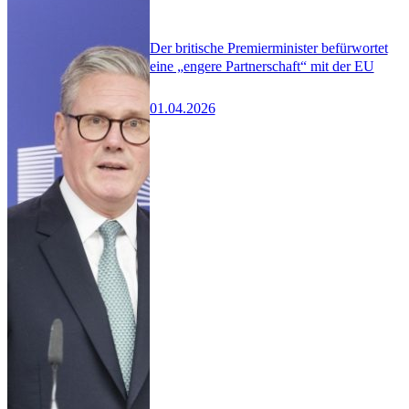
Der britische Premierminister befürwortet
eine „engere Partnerschaft“ mit der EU
01.04.2026