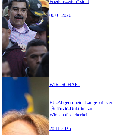
Friedenszeiten“ steht
06.01.2026
WIRTSCHAFT
EU-Abgeordneter Lange kritisiert
„Šefčovič-Doktrin“ zur
Wirtschaftssicherheit
20.11.2025