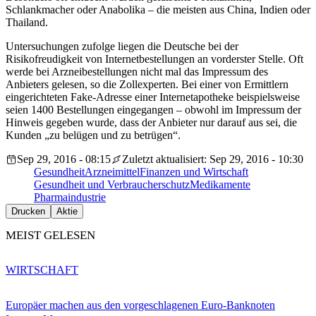
Schlankmacher oder Anabolika – die meisten aus China, Indien oder
Thailand.
Untersuchungen zufolge liegen die Deutsche bei der
Risikofreudigkeit von Internetbestellungen an vorderster Stelle. Oft
werde bei Arzneibestellungen nicht mal das Impressum des
Anbieters gelesen, so die Zollexperten. Bei einer von Ermittlern
eingerichteten Fake-Adresse einer Internetapotheke beispielsweise
seien 1400 Bestellungen eingegangen – obwohl im Impressum der
Hinweis gegeben wurde, dass der Anbieter nur darauf aus sei, die
Kunden „zu belügen und zu betrügen“.
Sep 29, 2016 - 08:15
Zuletzt aktualisiert: Sep 29, 2016 - 10:30
Gesundheit
Arzneimittel
Finanzen und Wirtschaft
Gesundheit und Verbraucherschutz
Medikamente
Pharmaindustrie
Drucken
Aktie
MEIST GELESEN
WIRTSCHAFT
Europäer machen aus den vorgeschlagenen Euro-Banknoten