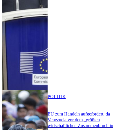
POLITIK
EU zum Handeln aufgefordert, da
Venezuela vor dem „größten
wirtschaftlichen Zusammenbruch in