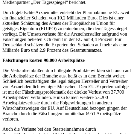
Medienpartner „Der Tagesspiegel“ berichtet.
Durch gefälschte Arzneimittel entsteht der Pharmabranche EU-weit
ein finanzieller Schaden von 10,2 Milliarden Euro. Dies ist einer
aktuellen Schätzung des Amtes der Europäischen Union für
geistiges Eigentum (EUIPO) zu entnehmen, die dem Tagesspiegel
vorliegt. Die Umsatzverluste für die Arzneihersteller aufgrund von
Fälschungen beliefen sich damit in der EU auf 4,4 Prozent. Für
Deutschland schätzen die Experten den Schaden auf mehr als eine
Milliarde Euro und 2,9 Prozent des Gesamtumsatzes.
Fälschungen kosten 90.000 Arbeitsplätze
Die Verkaufseinbußen durch illegale Produkte wirkten sich auch auf
die Arbeitsplätze der Branche aus, heißt es in dem Bericht weiter.
Schließlich beschäftigten die legal tätigen Hersteller und Vertreiber
von Arznei deutlich weniger Menschen. Den EU-Experten zufolge
ist mit der Fälschungsproblematik der direkte Verlust von 37.700
Arbeitsplätzen verbunden. Hinzu kämen weitere 53.200
Arbeitsplatzverluste durch die Folgewirkungen in anderen
Wirtschaftszweigen der EU. Auf Deutschland bezogen gingen der
Branche durch die Fälschungen unmittelbar 6951 Arbeitsplätze
verloren.
Auch die Verluste bei den Staatseinnahmen durch