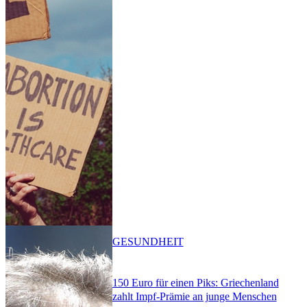
GESUNDHEIT
150 Euro für einen Piks: Griechenland
zahlt Impf-Prämie an junge Menschen