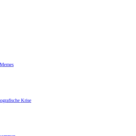
t-Memes
ografische Krise