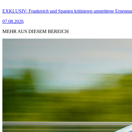
EXKLUSIV: Frankreich und Spanien kritisieren umstrittene Ernennu
07.08.2026
MEHR AUS DIESEM BEREICH