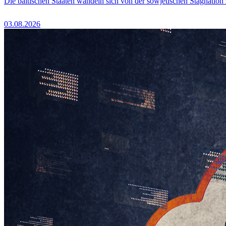
Die baltischen Staaten wandeln sich von der sowjetischen Stagnation
03.08.2026