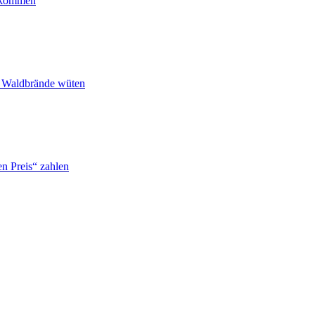
ankommen
n Waldbrände wüten
n Preis“ zahlen