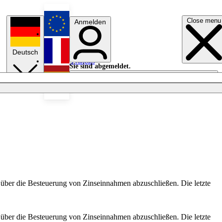
Close menu
Anmelden
English
Deutsch
Français
Sie sind abgemeldet.
Anmelden
Licht aus
Español
über die Besteuerung von Zinseinnahmen abzuschließen. Die letzte
über die Besteuerung von Zinseinnahmen abzuschließen. Die letzte