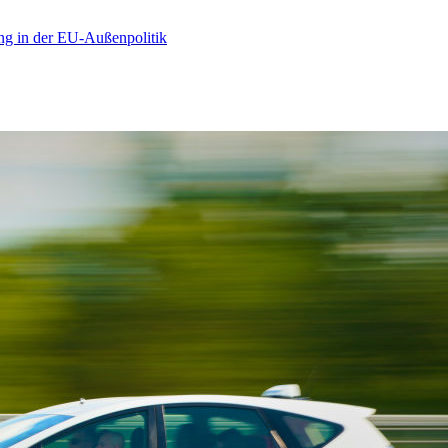
ng in der EU-Außenpolitik