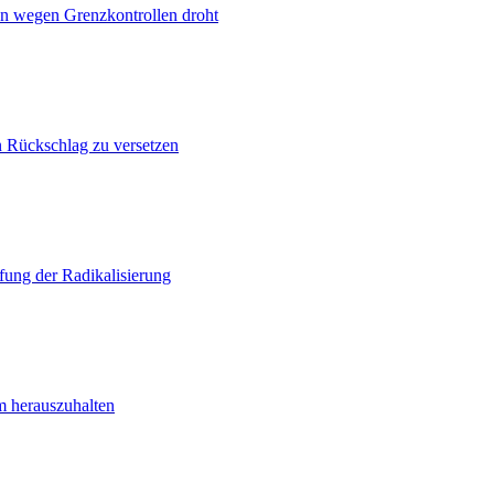
n wegen Grenzkontrollen droht
n Rückschlag zu versetzen
ung der Radikalisierung
m herauszuhalten