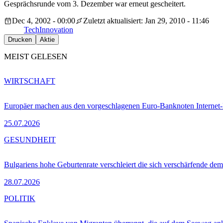
Gesprächsrunde vom 3. Dezember war erneut gescheitert.
Dec 4, 2002 - 00:00
Zuletzt aktualisiert: Jan 29, 2010 - 11:46
Tech
Innovation
Drucken
Aktie
MEIST GELESEN
WIRTSCHAFT
Europäer machen aus den vorgeschlagenen Euro-Banknoten Interne
25.07.2026
GESUNDHEIT
Bulgariens hohe Geburtenrate verschleiert die sich verschärfende dem
28.07.2026
POLITIK