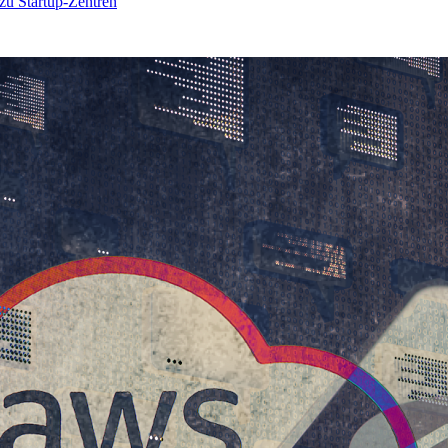
 zu Startup-Zentren