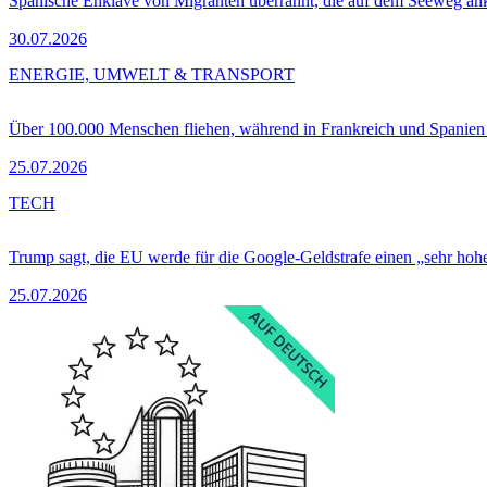
Spanische Enklave von Migranten überrannt, die auf dem Seeweg 
30.07.2026
ENERGIE, UMWELT & TRANSPORT
Über 100.000 Menschen fliehen, während in Frankreich und Spanie
25.07.2026
TECH
Trump sagt, die EU werde für die Google-Geldstrafe einen „sehr hohe
25.07.2026