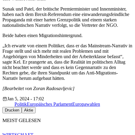
Sunak und Patel, der britische Premierminister und Innenminister,
haben nach dem Brexit-Referendum eine einwanderungsfeindliche
Propaganda mit einer harten Grenzpolitik und einem starken
nationalistischen Narrativ verfolgt, so die Vertreter der NGO.
Beide haben einen Migrationshintergrund.
„Ich erwarte von einem Politiker, dass er das Mainstream-Narrativ in
Frage stellt und sich mehr mit realen Problemen und mit
Angehörigen von Minderheiten und der Arbeiterklasse befasst“,
sagte Kel. Er prangerte an, dass die Realität im politischen Alltag
nicht beachtet werde und dass es kein Gegennarrativ zu den
Rechten gebe, die ihren Standpunkt um das Anti-Migrations-
Narrativ herum aufgebaut hätten.
[Bearbeitet von Zoran Radosavljevic]
Jan 5, 2024 - 17:02
Politik
Europäisches Parlament
Europawahlen
Drucken
Aktie
MEIST GELESEN
WIRTSCHAFT