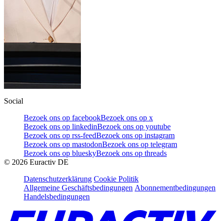
Social
Bezoek ons op facebook
Bezoek ons op x
Bezoek ons op linkedin
Bezoek ons op youtube
Bezoek ons op rss-feed
Bezoek ons op instagram
Bezoek ons op mastodon
Bezoek ons op telegram
Bezoek ons op bluesky
Bezoek ons op threads
©
2026
Euractiv DE
Datenschutzerklärung
Cookie Politik
Allgemeine Geschäftsbedingungen
Abonnementbedingungen
Handelsbedingungen