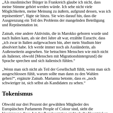
„Als muslimischer Bürger in Frankreich glaube ich nicht, dass
meine Stimme gehört werden würde. Ich sehe nicht viele
Möglichkeiten, meine Meinung zu äußern, aufgrund dessen, was ich
repräsentiere“, fügte sie hinzu. Sie wies darauf hin, dass die
Ausgrenzung ein Teil des Problems der mangelnden Beteiligung
und Repräsentation ist.
Zainab, eine andere Aktivistin, die in Marokko geboren wurde und
nach Italien kam, als sie drei Jahre alt war, erzählte Euractiv, dass
„ich zwar in Italien aufgewachsen bin, aber mein Studium hier
absolviert habe. Ich werde immer noch als Ausländerin, als
Außenseiterin angesehen. Sie betrachten Menschen wie mich nicht
als Italiener, obwohl [Menschen mit Migrationshintergrund] die
Sprache sprechen und sich italienisch fühlen.“
„Wenn man sich nicht als Teil der Gesellschaft fühlt, wenn man sich
ausgeschlossen fühlt, warum sollte man dann zu den Wahlen
gehen?“, ergänzte Zainab. Marianna betonte, dass es „noch
schwieriger ist, sich selbst als Kandidaten zu sehen.“
Tokenismus
Obwohl nur drei Prozent der gewählten Mitglieder des
Europäischen Parlaments People of Colour sind, sieht die