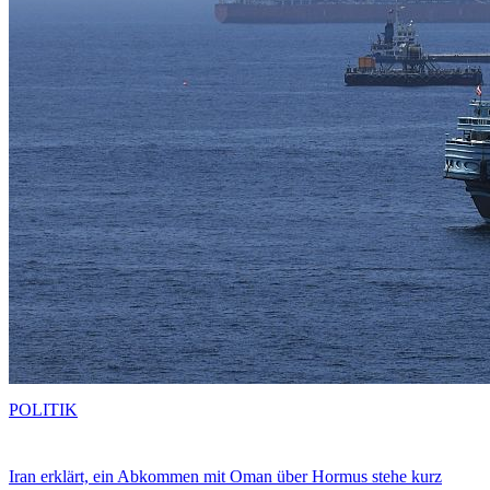
POLITIK
Iran erklärt, ein Abkommen mit Oman über Hormus stehe kurz