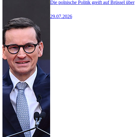
Die polnische Politik greift auf Brüssel über
29.07.2026