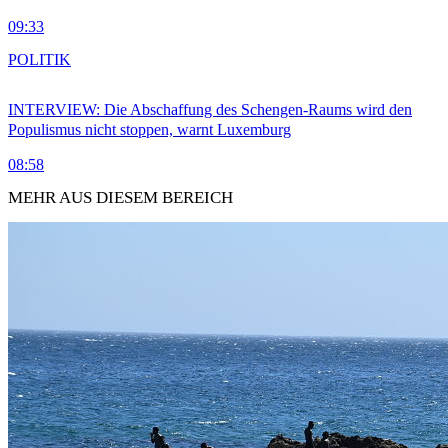
09:33
POLITIK
INTERVIEW: Die Abschaffung des Schengen-Raums wird den
Populismus nicht stoppen, warnt Luxemburg
08:58
MEHR AUS DIESEM BEREICH