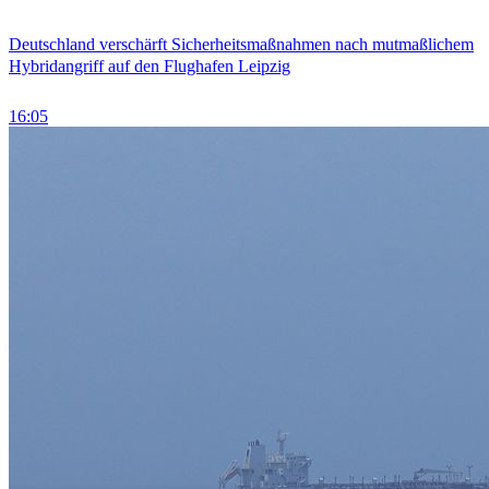
Deutschland verschärft Sicherheitsmaßnahmen nach mutmaßlichem
Hybridangriff auf den Flughafen Leipzig
16:05