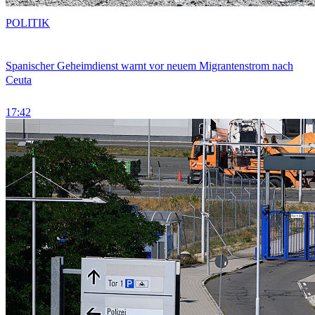
POLITIK
Spanischer Geheimdienst warnt vor neuem Migrantenstrom nach
Ceuta
17:42