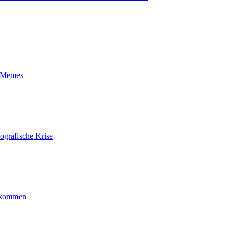
t-Memes
ografische Krise
ankommen