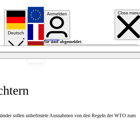
Close menu
Anmelden
English
Deutsch
Français
Sie sind abgemeldet.
Anmelden
Licht aus
Español
chtern
gsländer sollen unbefristete Ausnahmen von den Regeln der WTO zum