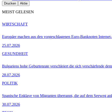
Drucken
Aktie
MEIST GELESEN
WIRTSCHAFT
Europäer machen aus den vorgeschlagenen Euro-Banknoten Interne
25.07.2026
GESUNDHEIT
Bulgariens hohe Geburtenrate verschleiert die sich verschärfende dem
28.07.2026
POLITIK
Spanische Enklave von Migranten überrannt, die auf dem Seeweg 
30.07.2026