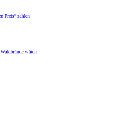
n Preis“ zahlen
n Waldbrände wüten