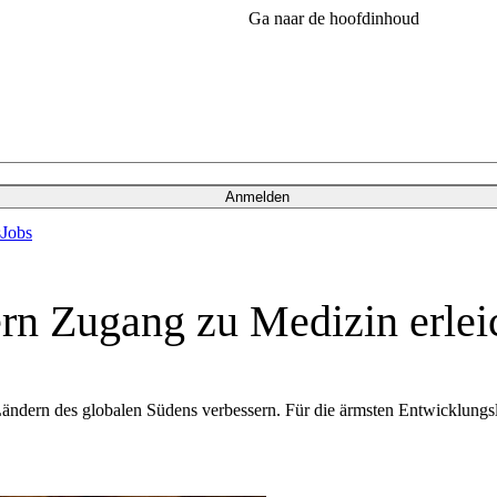
Ga naar de hoofdinhoud
Anmelden
s
Jobs
rn Zugang zu Medizin erlei
Ländern des globalen Südens verbessern. Für die ärmsten Entwicklun