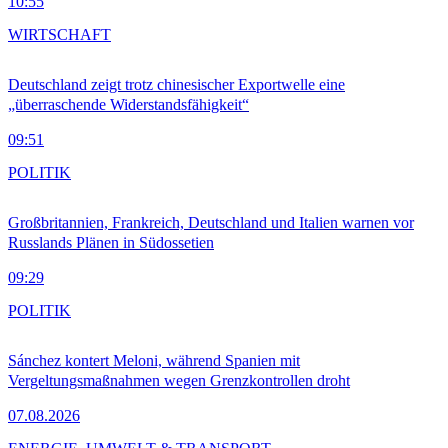
10:55
WIRTSCHAFT
Deutschland zeigt trotz chinesischer Exportwelle eine
„überraschende Widerstandsfähigkeit“
09:51
POLITIK
Großbritannien, Frankreich, Deutschland und Italien warnen vor
Russlands Plänen in Südossetien
09:29
POLITIK
Sánchez kontert Meloni, während Spanien mit
Vergeltungsmaßnahmen wegen Grenzkontrollen droht
07.08.2026