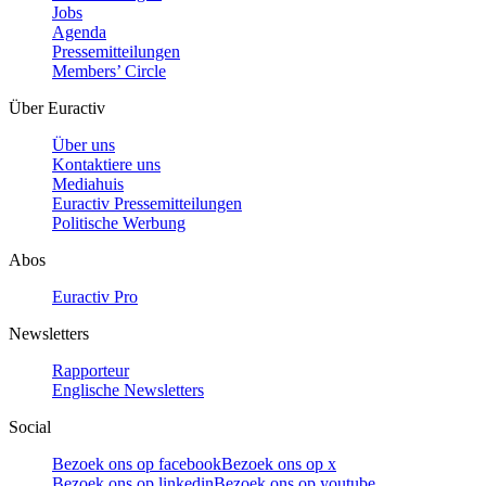
Jobs
Agenda
Pressemitteilungen
Members’ Circle
Über Euractiv
Über uns
Kontaktiere uns
Mediahuis
Euractiv Pressemitteilungen
Politische Werbung
Abos
Euractiv Pro
Newsletters
Rapporteur
Englische Newsletters
Social
Bezoek ons op facebook
Bezoek ons op x
Bezoek ons op linkedin
Bezoek ons op youtube