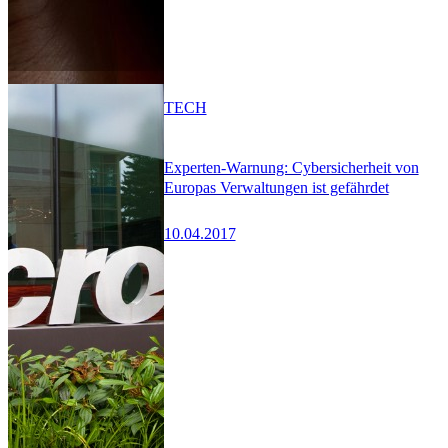
TECH
Experten-Warnung: Cybersicherheit von
Europas Verwaltungen ist gefährdet
10.04.2017