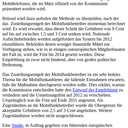
Mobiltelefonen, die im März offiziell von der Kommission
präsentiert werden wird.
Brüssel wird dazu aufrufen die Methode zu überprüfen, nach der
das Zustellungsentgelt der Mobilfunkbetreiber momentan berechnet
wird. Es wird erwartet, dass dieser Schritt die Gebühren von 9 Cent
auf bis auf zwischen 1,5 und 3 Cent senken wird. Nationale
Aufsichtsbehörden werden aufgefordert das System bis 2012
einzuführen. Behörden denen weniger finanzielle Mittel zur
Verfügung stehen, wie es in einigen osteuropäischen Mitgliedstaaten
der Fall ist, wird die Frist bis 2014 gesetzt werden. Diese
Empfehlung ist zwar nicht bindend, aber von großer politischer
Bedeutung.
Das Zustellungsentgelt der Mobilfunkbetreiber ist ein sehr heikles
Thema für die Mobilfunkanbieter, die fallende Einnahmen erwarten,
falls die Maßnahme durchgesetzt werden sollte. Dies erklärt, warum
die Kommission entschieden hatte den
Entwurf der Empfehlung
zu
verändern und die Umsetzungsfrist auf 2012 zu verschieben.
Ursprünglich war die Frist auf Ende 2011 angesetzt. Als
Zugeständnis an die Mobilfunkbetreiber wurde die Obergrenze für
akzeptable Gebühren von 2,5 auf 3 Cent angehoben. Weitere
Zugeständnisse werden nicht ausgeschlossen.
Eine
Studie
, in Auftrag gegeben von führenden europäischen