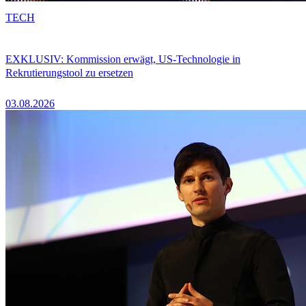
TECH
EXKLUSIV: Kommission erwägt, US-Technologie in
Rekrutierungstool zu ersetzen
03.08.2026