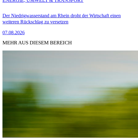
ENERGIE, UMWELT & TRANSPORT
Der Niedrigwasserstand am Rhein droht der Wirtschaft einen
weiteren Rückschlag zu versetzen
07.08.2026
MEHR AUS DIESEM BEREICH