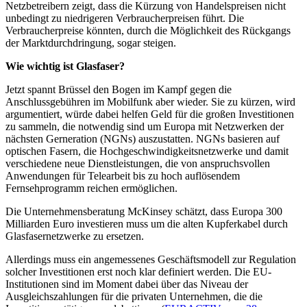
Netzbetreibern zeigt, dass die Kürzung von Handelspreisen nicht
unbedingt zu niedrigeren Verbraucherpreisen führt. Die
Verbraucherpreise könnten, durch die Möglichkeit des Rückgangs
der Marktdurchdringung, sogar steigen.
Wie wichtig ist Glasfaser?
Jetzt spannt Brüssel den Bogen im Kampf gegen die
Anschlussgebühren im Mobilfunk aber wieder. Sie zu kürzen, wird
argumentiert, würde dabei helfen Geld für die großen Investitionen
zu sammeln, die notwendig sind um Europa mit Netzwerken der
nächsten Gerneration (NGNs) auszustatten. NGNs basieren auf
optischen Fasern, die Hochgeschwindigkeitsnetzwerke und damit
verschiedene neue Dienstleistungen, die von anspruchsvollen
Anwendungen für Telearbeit bis zu hoch auflösendem
Fernsehprogramm reichen ermöglichen.
Die Unternehmensberatung McKinsey schätzt, dass Europa 300
Milliarden Euro investieren muss um die alten Kupferkabel durch
Glasfasernetzwerke zu ersetzen.
Allerdings muss ein angemessenes Geschäftsmodell zur Regulation
solcher Investitionen erst noch klar definiert werden. Die EU-
Institutionen sind im Moment dabei über das Niveau der
Ausgleichszahlungen für die privaten Unternehmen, die die