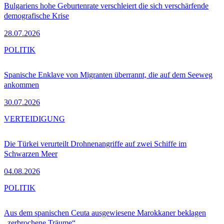
Bulgariens hohe Geburtenrate verschleiert die sich verschärfende
demografische Krise
28.07.2026
POLITIK
Spanische Enklave von Migranten überrannt, die auf dem Seeweg
ankommen
30.07.2026
VERTEIDIGUNG
Die Türkei verurteilt Drohnenangriffe auf zwei Schiffe im
Schwarzen Meer
04.08.2026
POLITIK
Aus dem spanischen Ceuta ausgewiesene Marokkaner beklagen
„zerbrochene Träume“