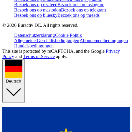
Bezoek ons op rss-feed
Bezoek ons op instagram
Bezoek ons op mastodon
Bezoek ons op telegram
Bezoek ons op bluesky
Bezoek ons op threads
©
2026
Euractiv DE. All rights reserved.
Datenschutzerklärung
Cookie Politik
Allgemeine Geschäftsbedingungen
Abonnementbedingungen
Handelsbedingungen
This site is protected by reCAPTCHA, and the Google
Privacy
Policy
and
Terms of Service
apply.
Deutsch