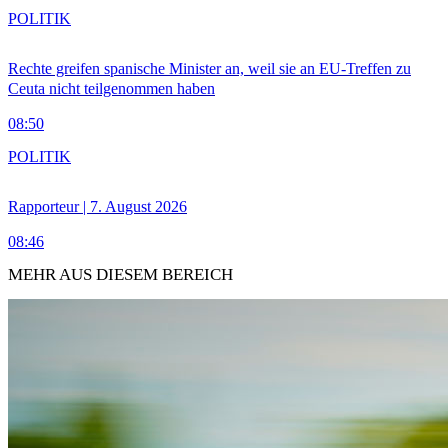
POLITIK
Rechte greifen spanische Minister an, weil sie an EU-Treffen zu
Ceuta nicht teilgenommen haben
08:50
POLITIK
Rapporteur | 7. August 2026
08:46
MEHR AUS DIESEM BEREICH