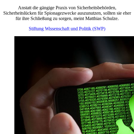
Anstatt die gängige Praxis von Sicherheitsbehörden,
Sicherheitslücken für Spionagezwecke auszunutzen, sollten sie eher
für ihre Schließung zu sorgen, meint Matthias Schulze.
Stiftung Wissenschaft und Politik (SWP)