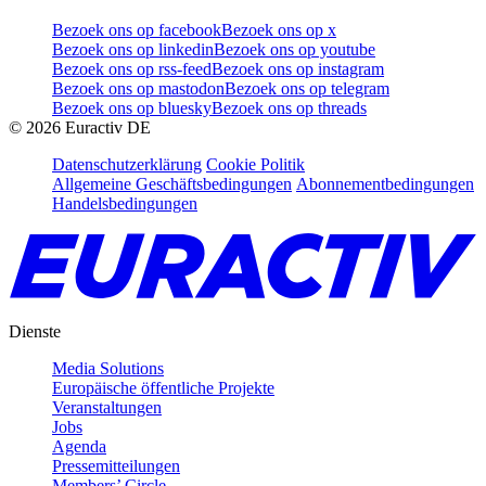
Bezoek ons op facebook
Bezoek ons op x
Bezoek ons op linkedin
Bezoek ons op youtube
Bezoek ons op rss-feed
Bezoek ons op instagram
Bezoek ons op mastodon
Bezoek ons op telegram
Bezoek ons op bluesky
Bezoek ons op threads
©
2026
Euractiv DE
Datenschutzerklärung
Cookie Politik
Allgemeine Geschäftsbedingungen
Abonnementbedingungen
Handelsbedingungen
Dienste
Media Solutions
Europäische öffentliche Projekte
Veranstaltungen
Jobs
Agenda
Pressemitteilungen
Members’ Circle