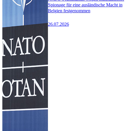
Spionage für eine ausländische Macht in
Belgien festgenommen
26.07.2026