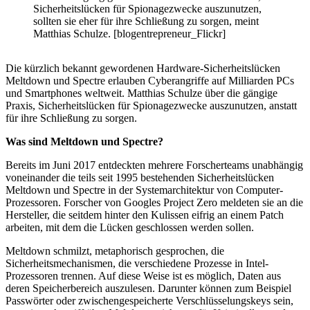
Sicherheitslücken für Spionagezwecke auszunutzen,
sollten sie eher für ihre Schließung zu sorgen, meint
Matthias Schulze. [blogentrepreneur_Flickr]
Die kürzlich bekannt gewordenen Hardware-Sicherheitslücken
Meltdown und Spectre erlauben Cyberangriffe auf Milliarden PCs
und Smartphones weltweit. Matthias Schulze über die gängige
Praxis, Sicherheitslücken für Spionagezwecke auszunutzen, anstatt
für ihre Schließung zu sorgen.
Was sind Meltdown und Spectre?
Bereits im Juni 2017 entdeckten mehrere Forscherteams unabhängig
voneinander die teils seit 1995 bestehenden Sicherheitslücken
Meltdown und Spectre in der Systemarchitektur von Computer-
Prozessoren. Forscher von Googles Project Zero meldeten sie an die
Hersteller, die seitdem hinter den Kulissen eifrig an einem Patch
arbeiten, mit dem die Lücken geschlossen werden sollen.
Meltdown schmilzt, metaphorisch gesprochen, die
Sicherheitsmechanismen, die verschiedene Prozesse in Intel-
Prozessoren trennen. Auf diese Weise ist es möglich, Daten aus
deren Speicherbereich auszulesen. Darunter können zum Beispiel
Passwörter oder zwischengespeicherte Verschlüsselungskeys sein,