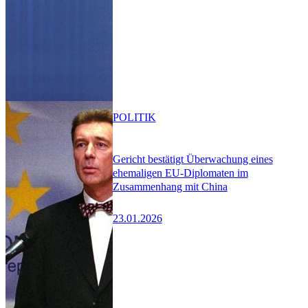
POLITIK
Gericht bestätigt Überwachung eines
ehemaligen EU-Diplomaten im
Zusammenhang mit China
23.01.2026