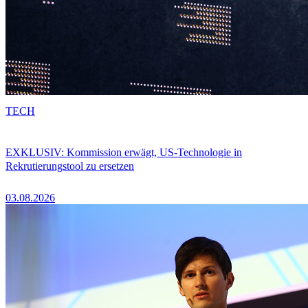
TECH
EXKLUSIV: Kommission erwägt, US-Technologie in
Rekrutierungstool zu ersetzen
03.08.2026