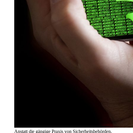
Anstatt die gängige Praxis von Sicherheitsbehörden,