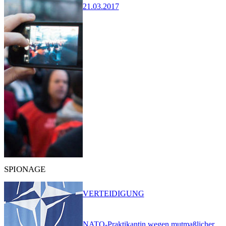
21.03.2017
SPIONAGE
VERTEIDIGUNG
NATO-Praktikantin wegen mutmaßlicher