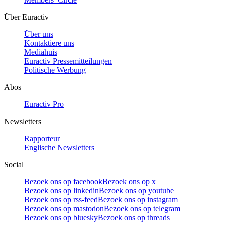
Über Euractiv
Über uns
Kontaktiere uns
Mediahuis
Euractiv Pressemitteilungen
Politische Werbung
Abos
Euractiv Pro
Newsletters
Rapporteur
Englische Newsletters
Social
Bezoek ons op facebook
Bezoek ons op x
Bezoek ons op linkedin
Bezoek ons op youtube
Bezoek ons op rss-feed
Bezoek ons op instagram
Bezoek ons op mastodon
Bezoek ons op telegram
Bezoek ons op bluesky
Bezoek ons op threads