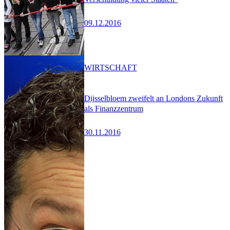
09.12.2016
WIRTSCHAFT
Dijsselbloem zweifelt an Londons Zukunft
als Finanzzentrum
30.11.2016