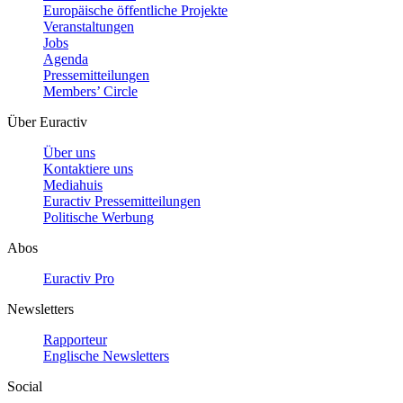
Europäische öffentliche Projekte
Veranstaltungen
Jobs
Agenda
Pressemitteilungen
Members’ Circle
Über Euractiv
Über uns
Kontaktiere uns
Mediahuis
Euractiv Pressemitteilungen
Politische Werbung
Abos
Euractiv Pro
Newsletters
Rapporteur
Englische Newsletters
Social