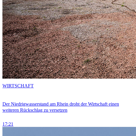
WIRTSCHAFT
Der Niedrigwasserstand am Rhein droht der Wirtschaft einen
weiteren Rückschlag zu versetzen
17:21