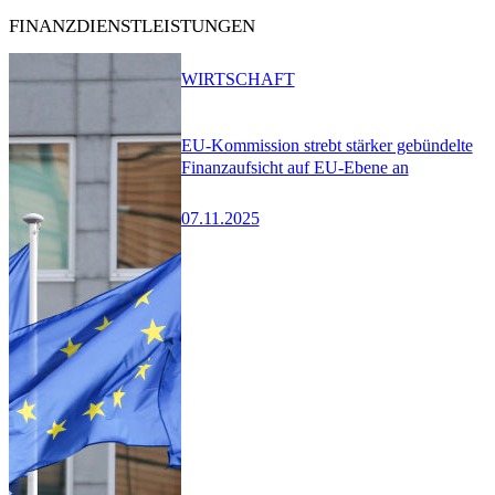
FINANZDIENSTLEISTUNGEN
WIRTSCHAFT
EU-Kommission strebt stärker gebündelte
Finanzaufsicht auf EU-Ebene an
07.11.2025