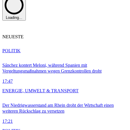
Loading...
NEUESTE
POLITIK
Sánchez kontert Meloni, während Spanien mit
Vergeltungsmaßnahmen wegen Grenzkontrollen droht
17:47
ENERGIE, UMWELT & TRANSPORT
Der Niedrigwasserstand am Rhein droht der Wirtschaft einen
weiteren Rückschlag zu versetzen
17:21