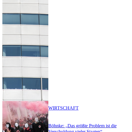
WIRTSCHAFT
Böhnke: „Das größte Problem ist die
Verschuldung vieler Staaten“