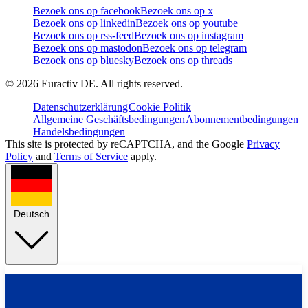
Bezoek ons op facebook
Bezoek ons op x
Bezoek ons op linkedin
Bezoek ons op youtube
Bezoek ons op rss-feed
Bezoek ons op instagram
Bezoek ons op mastodon
Bezoek ons op telegram
Bezoek ons op bluesky
Bezoek ons op threads
©
2026
Euractiv DE. All rights reserved.
Datenschutzerklärung
Cookie Politik
Allgemeine Geschäftsbedingungen
Abonnementbedingungen
Handelsbedingungen
This site is protected by reCAPTCHA, and the Google
Privacy
Policy
and
Terms of Service
apply.
Deutsch