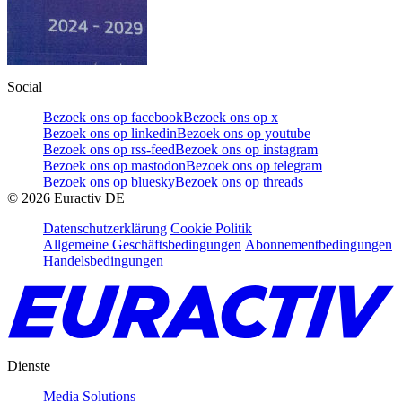
Social
Bezoek ons op facebook
Bezoek ons op x
Bezoek ons op linkedin
Bezoek ons op youtube
Bezoek ons op rss-feed
Bezoek ons op instagram
Bezoek ons op mastodon
Bezoek ons op telegram
Bezoek ons op bluesky
Bezoek ons op threads
©
2026
Euractiv DE
Datenschutzerklärung
Cookie Politik
Allgemeine Geschäftsbedingungen
Abonnementbedingungen
Handelsbedingungen
Dienste
Media Solutions