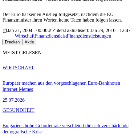
Der Euro hat seinen Anstieg fortgesetzt, nachdem die EU-
Finanzminister ihren Worten keine Taten haben folgen lassen.
Jan 21, 2004 - 00:00
Zuletzt aktualisiert: Jan 29, 2010 - 12:47
Wirtschaft
Finanzdienstleist
Finanzdienstleistungen
Drucken
Aktie
MEIST GELESEN
WIRTSCHAFT
Europäer machen aus den vorgeschlagenen Euro-Banknoten
Internet-Memes
25.07.2026
GESUNDHEIT
Bulgariens hohe Geburtenrate verschleiert die sich verschärfende
demografische Krise