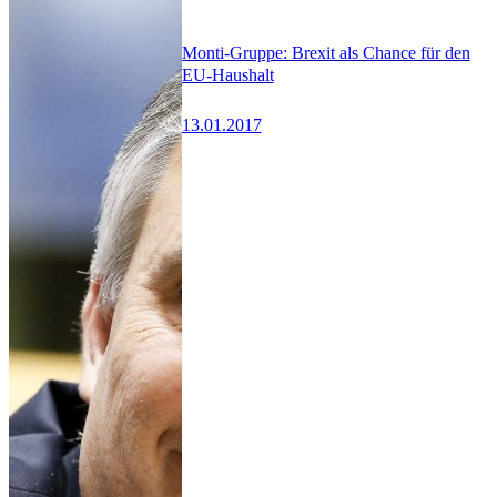
Monti-Gruppe: Brexit als Chance für den
EU-Haushalt
13.01.2017