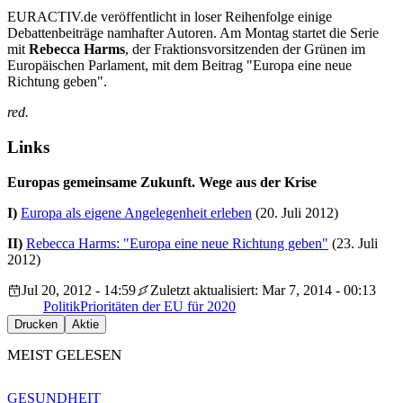
EURACTIV.de veröffentlicht in loser Reihenfolge einige
Debattenbeiträge namhafter Autoren. Am Montag startet die Serie
mit
Rebecca Harms
, der Fraktionsvorsitzenden der Grünen im
Europäischen Parlament, mit dem Beitrag "Europa eine neue
Richtung geben".
red.
Links
Europas gemeinsame Zukunft. Wege aus der Krise
I)
Europa als eigene Angelegenheit erleben
(20. Juli 2012)
II)
Rebecca Harms: "Europa eine neue Richtung geben"
(23. Juli
2012)
Jul 20, 2012 - 14:59
Zuletzt aktualisiert: Mar 7, 2014 - 00:13
Politik
Prioritäten der EU für 2020
Drucken
Aktie
MEIST GELESEN
GESUNDHEIT