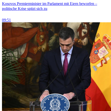
Kosovos Premierminister im Parlament mit Eiern beworfen –
politische Krise spitzt sich zu
09:51