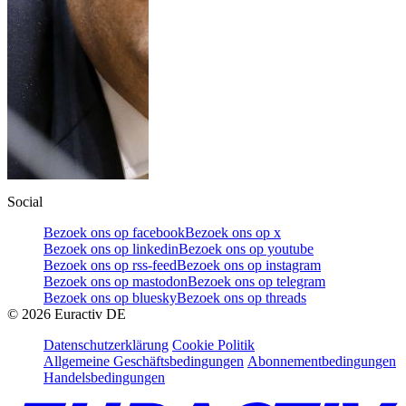
Social
Bezoek ons op facebook
Bezoek ons op x
Bezoek ons op linkedin
Bezoek ons op youtube
Bezoek ons op rss-feed
Bezoek ons op instagram
Bezoek ons op mastodon
Bezoek ons op telegram
Bezoek ons op bluesky
Bezoek ons op threads
©
2026
Euractiv DE
Datenschutzerklärung
Cookie Politik
Allgemeine Geschäftsbedingungen
Abonnementbedingungen
Handelsbedingungen