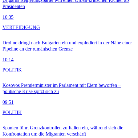
Ungarns Regierungspartei will einen Orbán-kritischen Richter als
Präsidenten
10:35
VERTEIDIGUNG
Drohne dringt nach Bulgarien ein und explodiert in der Nähe einer
Pipeline an der rumänischen Grenze
10:14
POLITIK
Kosovos Premierminister im Parlament mit Eiern beworfen –
politische Krise spitzt sich zu
09:51
POLITIK
Spanien führt Grenzkontrollen zu Italien ein, während sich die
Konfrontation um die Migranten verschärft