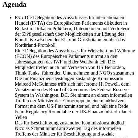
Agenda
EU:
Die Delegation des Ausschusses für internationalen
Handel (INTA) des Europäischen Parlaments diskutiert in
Belfast mit lokalen Politikern, Unternehmen und Vertretern
der Zivilgesellschaft über Möglichkeiten zur Lösung des
Konflikts zwischen der EU und Großbritannien über das
Nordirland-Protokoll
Eine Delegation des Ausschusses für Wirtschaft und Währung
(ECON) des Europäischen Parlaments nimmt an den
Jahrestagungen des IWF und der Weltbank teil. Die
Mitglieder treffen auch mit Vertretern von US-Behörden,
Think Tanks, führenden Unternehmen und NGOs zusammen
Die für Finanzdienstleistungen zuständige Kommissarin
Mairead McGuinness trifft sich mit Jerome H. Powell, dem
Vorsitzenden des Board of Governors des Federal Reserve
System in Washington, DC. Sie nimmt an einem informellen
Treffen der Minister der Eurogruppe in einem inklusiven
Format mit dem US-Finanzminister teil und hält eine Rede
beim Regulatory Roundtable der US-Finanzministerin Janet
Yellen
Das für Beschäftigung zuständige Kommissionsmitglied
Nicolas Schmit nimmt am zweiten Tag des informellen
Treffens der Minister für Beschäftigung und soziale