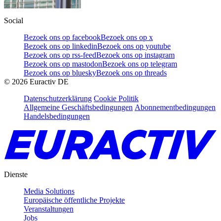
Social
Bezoek ons op facebook
Bezoek ons op x
Bezoek ons op linkedin
Bezoek ons op youtube
Bezoek ons op rss-feed
Bezoek ons op instagram
Bezoek ons op mastodon
Bezoek ons op telegram
Bezoek ons op bluesky
Bezoek ons op threads
©
2026
Euractiv DE
Datenschutzerklärung
Cookie Politik
Allgemeine Geschäftsbedingungen
Abonnementbedingungen
Handelsbedingungen
Dienste
Media Solutions
Europäische öffentliche Projekte
Veranstaltungen
Jobs