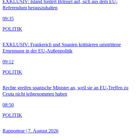
EXKLUSIV: Island fordert Brüssel auf, sich aus dem EU-
Referendum herauszuhalten
09:35
POLITIK
EXKLUSIV: Frankreich und Spanien kritisieren umstrittene
Ernennung in der EU-Außenpolitik
09:12
POLITIK
Rechte greifen spanische Minister an, weil sie an EU-Treffen zu
Ceuta nicht teilgenommen haben
08:50
POLITIK
Rapporteur | 7. August 2026