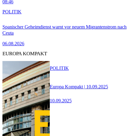
08:46
POLITIK
Spanischer Geheimdienst warnt vor neuem Migrantenstrom nach
Ceuta
06.08.2026
EUROPA KOMPAKT
POLITIK
Europa Kompakt | 10.09.2025
10.09.2025