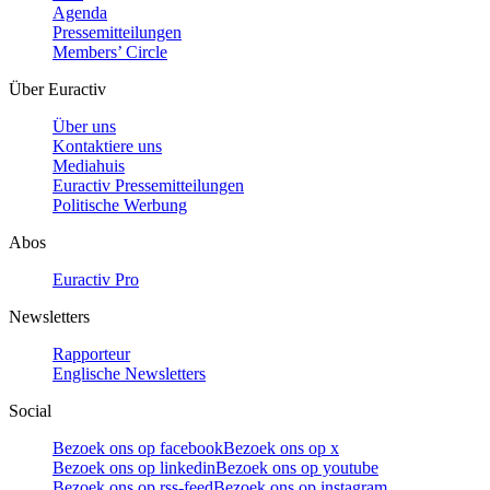
Agenda
Pressemitteilungen
Members’ Circle
Über Euractiv
Über uns
Kontaktiere uns
Mediahuis
Euractiv Pressemitteilungen
Politische Werbung
Abos
Euractiv Pro
Newsletters
Rapporteur
Englische Newsletters
Social
Bezoek ons op facebook
Bezoek ons op x
Bezoek ons op linkedin
Bezoek ons op youtube
Bezoek ons op rss-feed
Bezoek ons op instagram