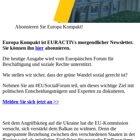
Abonnieren Sie Europa Kompakt!
Europa Kompakt ist EURACTIVs morgendlicher Newsletter.
Sie können ihn
hier
abonnieren.
Die heutige Ausgabe wird vom Europäischen Forum für
Beschäftigung und soziale Rechte unterstützt.
Wie stellen wir sicher, dass der grüne Wandel sozial gerecht ist?
Nehmen Sie am #EUSocialForum teil, um dieses wichtige Ziel mit
politischen Entscheidungsträgern und Experten zu diskutieren.
Melden Sie sich jetzt an >>
Seit dem Angriffskrieg auf die Ukraine hat die EU-Kommission
versucht, sich verstärkt dem Balkan zu widmen. Denn die
angespannte Beziehung zwischen den verschiedenen Staaten in der
Region wird als mögliches Einfallstor für russische Einflussnahme