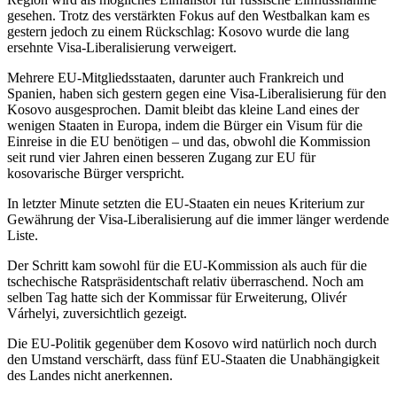
gesehen. Trotz des verstärkten Fokus auf den Westbalkan kam es
gestern jedoch zu einem Rückschlag: Kosovo wurde die lang
ersehnte Visa-Liberalisierung verweigert.
Mehrere EU-Mitgliedsstaaten, darunter auch Frankreich und
Spanien, haben sich gestern gegen eine Visa-Liberalisierung für den
Kosovo ausgesprochen. Damit bleibt das kleine Land eines der
wenigen Staaten in Europa, indem die Bürger ein Visum für die
Einreise in die EU benötigen – und das, obwohl die Kommission
seit rund vier Jahren einen besseren Zugang zur EU für
kosovarische Bürger verspricht.
In letzter Minute setzten die EU-Staaten ein neues Kriterium zur
Gewährung der Visa-Liberalisierung auf die immer länger werdende
Liste.
Der Schritt kam sowohl für die EU-Kommission als auch für die
tschechische Ratspräsidentschaft relativ überraschend. Noch am
selben Tag hatte sich der Kommissar für Erweiterung, Olivér
Várhelyi, zuversichtlich gezeigt.
Die EU-Politik gegenüber dem Kosovo wird natürlich noch durch
den Umstand verschärft, dass fünf EU-Staaten die Unabhängigkeit
des Landes nicht anerkennen.