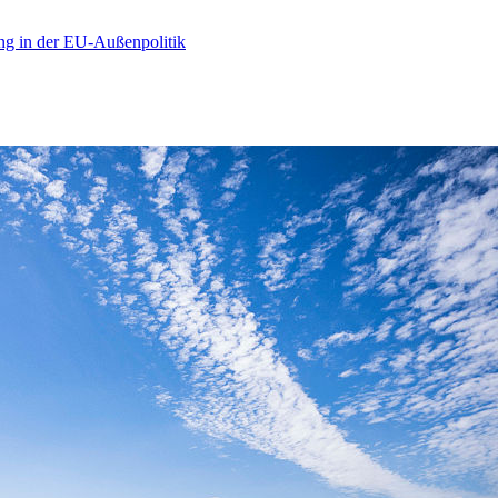
ng in der EU-Außenpolitik