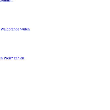
ankommen
n Waldbrände wüten
n Preis“ zahlen