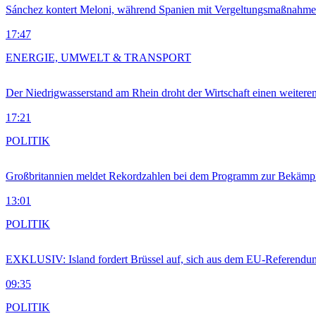
Sánchez kontert Meloni, während Spanien mit Vergeltungsmaßnahme
17:47
ENERGIE, UMWELT & TRANSPORT
Der Niedrigwasserstand am Rhein droht der Wirtschaft einen weitere
17:21
POLITIK
Großbritannien meldet Rekordzahlen bei dem Programm zur Bekämpf
13:01
POLITIK
EXKLUSIV: Island fordert Brüssel auf, sich aus dem EU-Referendu
09:35
POLITIK