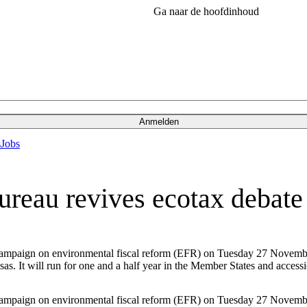
Ga naar de hoofdinhoud
Anmelden
s
Jobs
reau revives ecotax debate
paign on environmental fiscal reform (EFR) on Tuesday 27 November
 It will run for one and a half year in the Member States and accessi
paign on environmental fiscal reform (EFR) on Tuesday 27 November