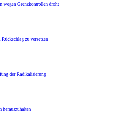
n wegen Grenzkontrollen droht
n Rückschlag zu versetzen
ung der Radikalisierung
m herauszuhalten