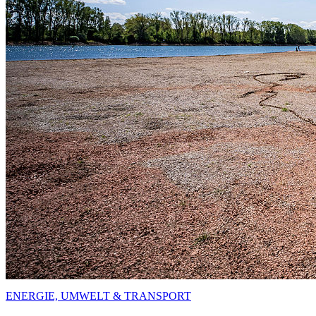
ENERGIE, UMWELT & TRANSPORT