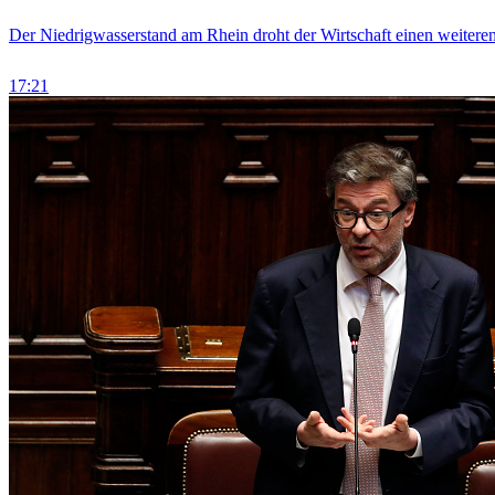
Der Niedrigwasserstand am Rhein droht der Wirtschaft einen weitere
17:21