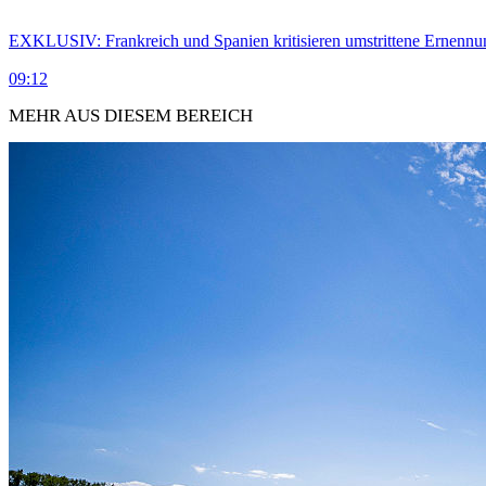
EXKLUSIV: Frankreich und Spanien kritisieren umstrittene Ernennu
09:12
MEHR AUS DIESEM BEREICH