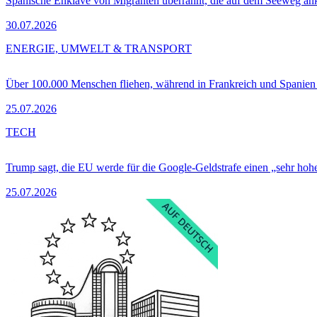
Spanische Enklave von Migranten überrannt, die auf dem Seeweg 
30.07.2026
ENERGIE, UMWELT & TRANSPORT
Über 100.000 Menschen fliehen, während in Frankreich und Spanie
25.07.2026
TECH
Trump sagt, die EU werde für die Google-Geldstrafe einen „sehr hohe
25.07.2026