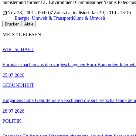
minister and former EU Environment Commissioner Yannis Paleocrassas.
Nov 28, 2001 - 00:00
Zuletzt aktualisiert: Jan 29, 2010 - 13:16
Energie, Umwelt & Transport
Klima & Umwelt
Drucken
Aktie
MEIST GELESEN
WIRTSCHAFT
Europäer machen aus den vorgeschlagenen Euro-Banknoten Interne
25.07.2026
GESUNDHEIT
Bulgariens hohe Geburtenrate verschleiert die sich verschärfende dem
28.07.2026
POLITIK