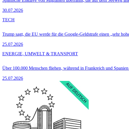
Spanische Enklave von Migranten überrannt, die auf dem Seeweg 
30.07.2026
TECH
Trump sagt, die EU werde für die Google-Geldstrafe einen „sehr hohe
25.07.2026
ENERGIE, UMWELT & TRANSPORT
Über 100.000 Menschen fliehen, während in Frankreich und Spanie
25.07.2026