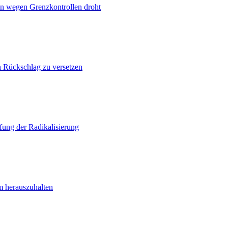
n wegen Grenzkontrollen droht
n Rückschlag zu versetzen
ung der Radikalisierung
m herauszuhalten