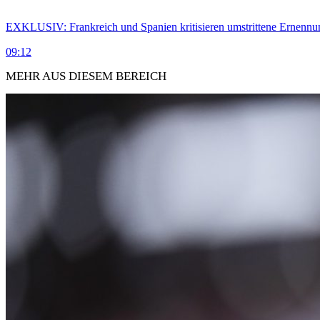
EXKLUSIV: Frankreich und Spanien kritisieren umstrittene Ernennu
09:12
MEHR AUS DIESEM BEREICH