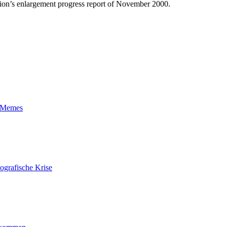
sion’s enlargement progress report of November 2000.
t-Memes
ografische Krise