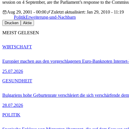
session on 4 September, are the Parliament’s response to the Commis
Aug 29, 2001 - 00:00
Zuletzt aktualisiert: Jan 29, 2010 - 11:19
Politik
Erweiterung-und-Nachbarn
Drucken
Aktie
MEIST GELESEN
WIRTSCHAFT
Europäer machen aus den vorgeschlagenen Euro-Banknoten Interne
25.07.2026
GESUNDHEIT
Bulgariens hohe Geburtenrate verschleiert die sich verschärfende dem
28.07.2026
POLITIK