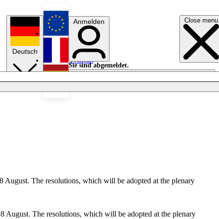
Close menu
Anmelden
English
Deutsch
Français
Sie sind abgemeldet.
Anmelden
Licht aus
Español
 August. The resolutions, which will be adopted at the plenary
8 August. The resolutions, which will be adopted at the plenary