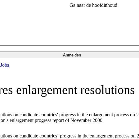
Ga naar de hoofdinhoud
Anmelden
s
Jobs
es enlargement resolutions
ions on candidate countries' progress in the enlargement process on 28
sion's enlargement progress report of November 2000.
ions on candidate countries‘ progress in the enlargement process on 2