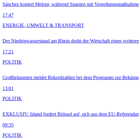
Sánchez kontert Meloni, während Spanien mit Vergeltungsmaßnahme
17:47
ENERGIE, UMWELT & TRANSPORT
Der Niedrigwasserstand am Rhein droht der Wirtschaft einen weitere
17:21
POLITIK
Großbritannien meldet Rekordzahlen bei dem Programm zur Bekämpf
13:01
POLITIK
EXKLUSIV: Island fordert Brüssel auf, sich aus dem EU-Referendu
09:35
POLITIK