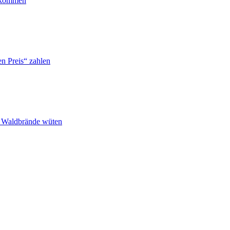
ankommen
n Preis“ zahlen
n Waldbrände wüten