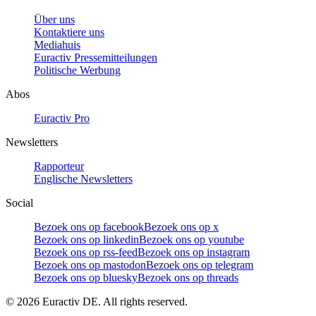
Über uns
Kontaktiere uns
Mediahuis
Euractiv Pressemitteilungen
Politische Werbung
Abos
Euractiv Pro
Newsletters
Rapporteur
Englische Newsletters
Social
Bezoek ons op facebook
Bezoek ons op x
Bezoek ons op linkedin
Bezoek ons op youtube
Bezoek ons op rss-feed
Bezoek ons op instagram
Bezoek ons op mastodon
Bezoek ons op telegram
Bezoek ons op bluesky
Bezoek ons op threads
©
2026
Euractiv DE. All rights reserved.