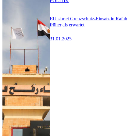
POLITIK
EU startet Grenzschutz-Einsatz in Rafah
früher als erwartet
31.01.2025