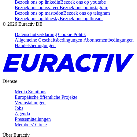
Bezoek ons op linkedin
Bezoek ons op youtube
Bezoek ons op rss-feed
Bezoek ons op instagram
Bezoek ons op mastodon
Bezoek ons op telegram
Bezoek ons op bluesky
Bezoek ons op threads
©
2026
Euractiv DE
Datenschutzerklärung
Cookie Politik
Allgemeine Geschäftsbedingungen
Abonnementbedingungen
Handelsbedingungen
Dienste
Media Solutions
Europäische öffentliche Projekte
Veranstaltungen
Jobs
Agenda
Pressemitteilungen
Members’ Circle
Über Euractiv