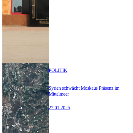
POLITIK
Syrien schwächt Moskaus Präsenz im
Mittelmeer
22.01.2025