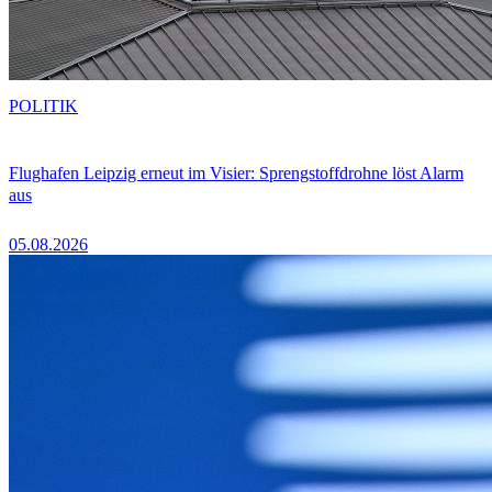
POLITIK
Flughafen Leipzig erneut im Visier: Sprengstoffdrohne löst Alarm
aus
05.08.2026