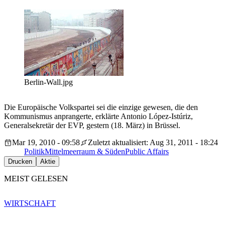
Berlin-Wall.jpg
Die Europäische Volkspartei sei die einzige gewesen, die den
Kommunismus anprangerte, erklärte Antonio López-Istúriz,
Generalsekretär der EVP, gestern (18. März) in Brüssel.
Mar 19, 2010 - 09:58
Zuletzt aktualisiert: Aug 31, 2011 - 18:24
Politik
Mittelmeerraum & Süden
Public Affairs
Drucken
Aktie
MEIST GELESEN
WIRTSCHAFT