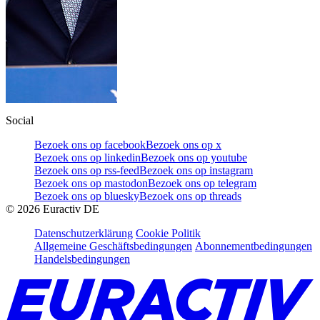
Social
Bezoek ons op facebook
Bezoek ons op x
Bezoek ons op linkedin
Bezoek ons op youtube
Bezoek ons op rss-feed
Bezoek ons op instagram
Bezoek ons op mastodon
Bezoek ons op telegram
Bezoek ons op bluesky
Bezoek ons op threads
©
2026
Euractiv DE
Datenschutzerklärung
Cookie Politik
Allgemeine Geschäftsbedingungen
Abonnementbedingungen
Handelsbedingungen