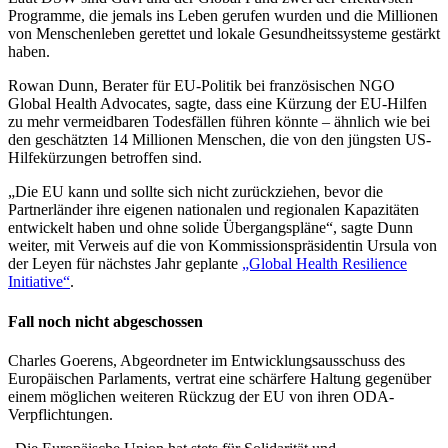
Programme, die jemals ins Leben gerufen wurden und die Millionen
von Menschenleben gerettet und lokale Gesundheitssysteme gestärkt
haben.
Rowan Dunn, Berater für EU-Politik bei französischen NGO
Global Health Advocates, sagte, dass eine Kürzung der EU-Hilfen
zu mehr vermeidbaren Todesfällen führen könnte – ähnlich wie bei
den geschätzten 14 Millionen Menschen, die von den jüngsten US-
Hilfekürzungen betroffen sind.
„Die EU kann und sollte sich nicht zurückziehen, bevor die
Partnerländer ihre eigenen nationalen und regionalen Kapazitäten
entwickelt haben und ohne solide Übergangspläne“, sagte Dunn
weiter, mit Verweis auf die von Kommissionspräsidentin Ursula von
der Leyen für nächstes Jahr geplante
„Global Health Resilience
Initiative“
.
Fall noch nicht abgeschossen
Charles Goerens, Abgeordneter im Entwicklungsausschuss des
Europäischen Parlaments,
vertrat
eine schärfere
Haltung gegenüber
einem möglichen weiteren Rückzug der EU von ihren ODA-
Verpflichtungen.