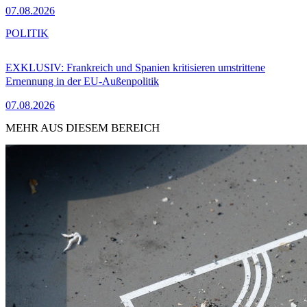
07.08.2026
POLITIK
EXKLUSIV: Frankreich und Spanien kritisieren umstrittene
Ernennung in der EU-Außenpolitik
07.08.2026
MEHR AUS DIESEM BEREICH