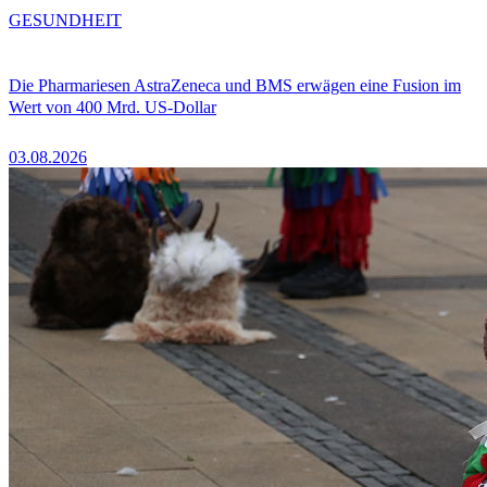
GESUNDHEIT
Die Pharmariesen AstraZeneca und BMS erwägen eine Fusion im
Wert von 400 Mrd. US-Dollar
03.08.2026