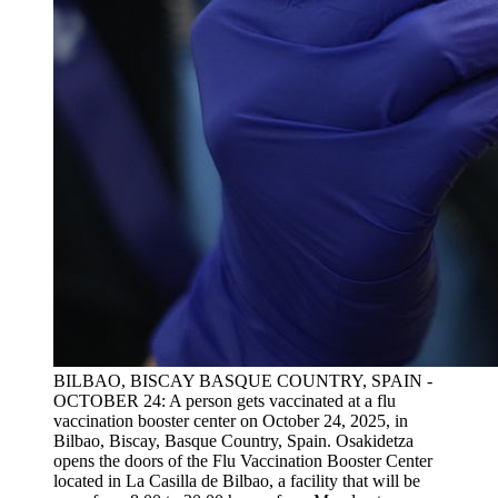
BILBAO, BISCAY BASQUE COUNTRY, SPAIN -
OCTOBER 24: A person gets vaccinated at a flu
vaccination booster center on October 24, 2025, in
Bilbao, Biscay, Basque Country, Spain. Osakidetza
opens the doors of the Flu Vaccination Booster Center
located in La Casilla de Bilbao, a facility that will be