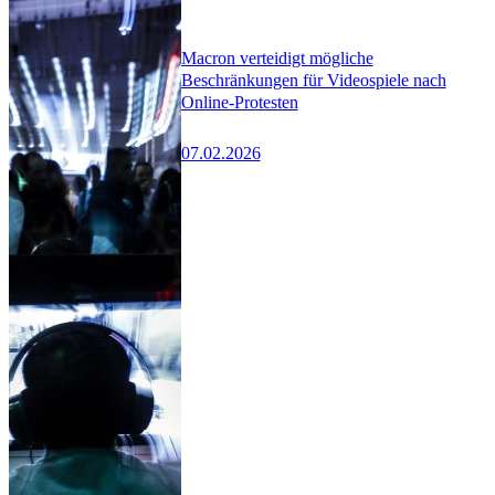
Macron verteidigt mögliche
Beschränkungen für Videospiele nach
Online-Protesten
07.02.2026