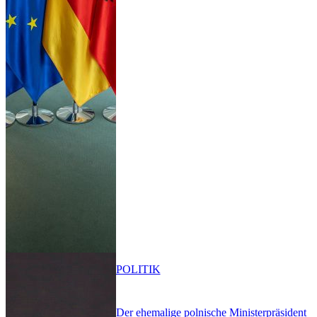
POLITIK
Der ehemalige polnische Ministerpräsident