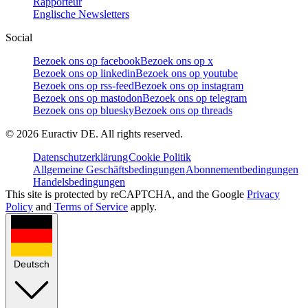
Rapporteur
Englische Newsletters
Social
Bezoek ons op facebook
Bezoek ons op x
Bezoek ons op linkedin
Bezoek ons op youtube
Bezoek ons op rss-feed
Bezoek ons op instagram
Bezoek ons op mastodon
Bezoek ons op telegram
Bezoek ons op bluesky
Bezoek ons op threads
©
2026
Euractiv DE. All rights reserved.
Datenschutzerklärung
Cookie Politik
Allgemeine Geschäftsbedingungen
Abonnementbedingungen
Handelsbedingungen
This site is protected by reCAPTCHA, and the Google
Privacy
Policy
and
Terms of Service
apply.
Deutsch