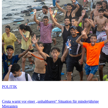
POLITIK
Ceuta warnt vor einer „unhaltbaren“ Situation für minderjährige
Migranten