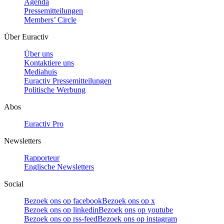
Agenda
Pressemitteilungen
Members’ Circle
Über Euractiv
Über uns
Kontaktiere uns
Mediahuis
Euractiv Pressemitteilungen
Politische Werbung
Abos
Euractiv Pro
Newsletters
Rapporteur
Englische Newsletters
Social
Bezoek ons op facebook
Bezoek ons op x
Bezoek ons op linkedin
Bezoek ons op youtube
Bezoek ons op rss-feed
Bezoek ons op instagram