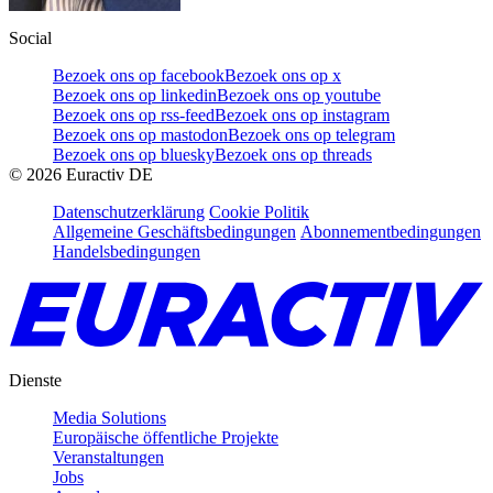
Social
Bezoek ons op facebook
Bezoek ons op x
Bezoek ons op linkedin
Bezoek ons op youtube
Bezoek ons op rss-feed
Bezoek ons op instagram
Bezoek ons op mastodon
Bezoek ons op telegram
Bezoek ons op bluesky
Bezoek ons op threads
©
2026
Euractiv DE
Datenschutzerklärung
Cookie Politik
Allgemeine Geschäftsbedingungen
Abonnementbedingungen
Handelsbedingungen
Dienste
Media Solutions
Europäische öffentliche Projekte
Veranstaltungen
Jobs