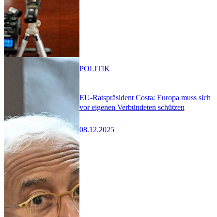
POLITIK
EU-Ratspräsident Costa: Europa muss sich
vor eigenen Verbündeten schützen
08.12.2025