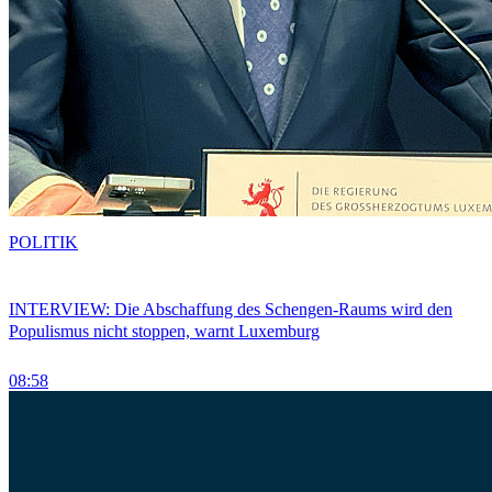
POLITIK
INTERVIEW: Die Abschaffung des Schengen-Raums wird den
Populismus nicht stoppen, warnt Luxemburg
08:58