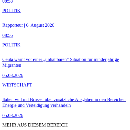
08:58
POLITIK
Rapporteur | 6. August 2026
08:56
POLITIK
Ceuta warnt vor einer „unhaltbaren“ Situation für minderjährige
Migranten
05.08.2026
WIRTSCHAFT
Italien will mit Brüssel über zusätzliche Ausgaben in den Bereichen
Energie und Verteidigung verhandeln
05.08.2026
MEHR AUS DIESEM BEREICH