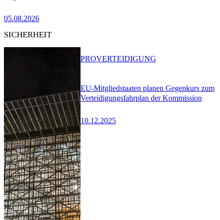
05.08.2026
SICHERHEIT
PRO
VERTEIDIGUNG
EU-Mitgliedstaaten planen Gegenkurs zum
Verteidigungsfahrplan der Kommission
10.12.2025