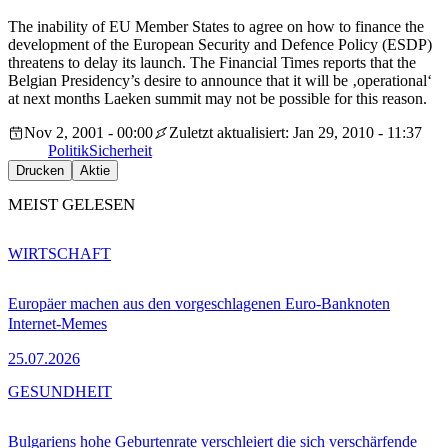
The inability of EU Member States to agree on how to finance the
development of the European Security and Defence Policy (ESDP)
threatens to delay its launch. The Financial Times reports that the
Belgian Presidency’s desire to announce that it will be ‚operational‘
at next months Laeken summit may not be possible for this reason.
Nov 2, 2001 - 00:00
Zuletzt aktualisiert: Jan 29, 2010 - 11:37
Politik
Sicherheit
Drucken
Aktie
MEIST GELESEN
WIRTSCHAFT
Europäer machen aus den vorgeschlagenen Euro-Banknoten
Internet-Memes
25.07.2026
GESUNDHEIT
Bulgariens hohe Geburtenrate verschleiert die sich verschärfende