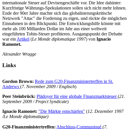
internationale Steuer auf Devisengeschäfte vor. Die Idee dahinter:
Kurzfristige Währungs-Spekulationen sollen sich nicht mehr lohnen.
Ende der 90er Jahre machte sich das globalisierungskritische
Netzwerk "Attac" die Forderung zu eigen, und rückte die möglichen
Einnahmen in den Blickpunkt. Die Entwicklungshilfe könnte mit
mehr als 100 Milliarden Dollar im Jahr aus einer weltweit
eingeführten Tobin-Steuer profitieren. Ausgangspunkt der Debatte
war ein
Artikel
(
Le Monde diplomatique 1997
) von
Ignacio
Ramonet.
Alexander Wragge
Links
Gordon Brown:
Rede zum G20-Finanzministertreffen in St.
Andrews
(
7. November 2009 / Englisch
)
Peer Steinbrück:
Plädoyer für eine globale Finanzmarktsteuer
(
21.
September 2009 / Project Syndicate
)
Ignacio Ramonet:
"Die Märkte entschärfen"
(
12. Dezember 1997
/Le Monde diplomatique)
G20-Finanzministertreffen:
Abschluss-Communiqué
(
7.