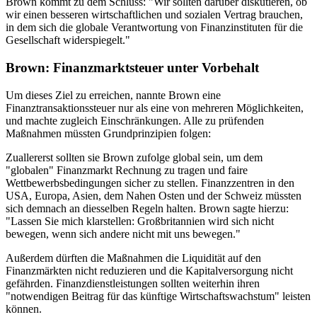
Brown kommt zu dem Schluss: "Wir sollten darüber diskutieren, ob
wir einen besseren wirtschaftlichen und sozialen Vertrag brauchen,
in dem sich die globale Verantwortung von Finanzinstituten für die
Gesellschaft widerspiegelt."
Brown: Finanzmarktsteuer unter Vorbehalt
Um dieses Ziel zu erreichen, nannte Brown eine
Finanztransaktionssteuer nur als eine von mehreren Möglichkeiten,
und machte zugleich Einschränkungen. Alle zu prüfenden
Maßnahmen müssten Grundprinzipien folgen:
Zuallererst sollten sie Brown zufolge global sein, um dem
"globalen" Finanzmarkt Rechnung zu tragen und faire
Wettbewerbsbedingungen sicher zu stellen. Finanzzentren in den
USA, Europa, Asien, dem Nahen Osten und der Schweiz müssten
sich demnach an diesselben Regeln halten. Brown sagte hierzu:
"Lassen Sie mich klarstellen: Großbritannien wird sich nicht
bewegen, wenn sich andere nicht mit uns bewegen."
Außerdem dürften die Maßnahmen die Liquidität auf den
Finanzmärkten nicht reduzieren und die Kapitalversorgung nicht
gefährden. Finanzdienstleistungen sollten weiterhin ihren
"notwendigen Beitrag für das künftige Wirtschaftswachstum" leisten
können.