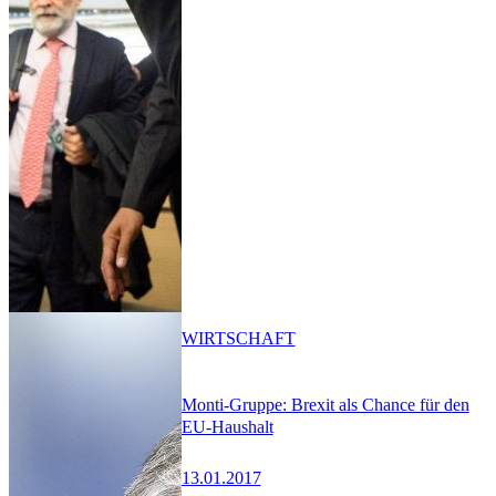
WIRTSCHAFT
Monti-Gruppe: Brexit als Chance für den
EU-Haushalt
13.01.2017