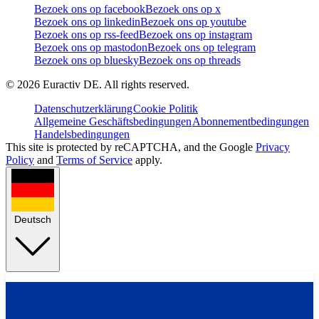
Bezoek ons op facebook
Bezoek ons op x
Bezoek ons op linkedin
Bezoek ons op youtube
Bezoek ons op rss-feed
Bezoek ons op instagram
Bezoek ons op mastodon
Bezoek ons op telegram
Bezoek ons op bluesky
Bezoek ons op threads
©
2026
Euractiv DE. All rights reserved.
Datenschutzerklärung
Cookie Politik
Allgemeine Geschäftsbedingungen
Abonnementbedingungen
Handelsbedingungen
This site is protected by reCAPTCHA, and the Google
Privacy
Policy
and
Terms of Service
apply.
Deutsch