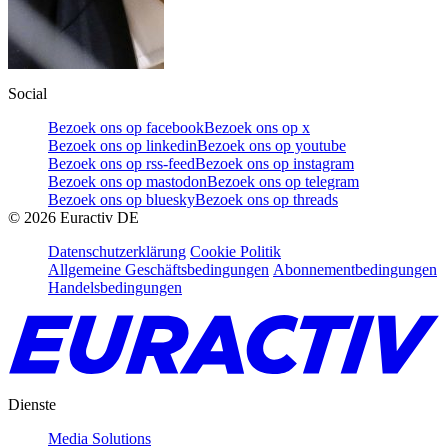
Social
Bezoek ons op facebook
Bezoek ons op x
Bezoek ons op linkedin
Bezoek ons op youtube
Bezoek ons op rss-feed
Bezoek ons op instagram
Bezoek ons op mastodon
Bezoek ons op telegram
Bezoek ons op bluesky
Bezoek ons op threads
©
2026
Euractiv DE
Datenschutzerklärung
Cookie Politik
Allgemeine Geschäftsbedingungen
Abonnementbedingungen
Handelsbedingungen
Dienste
Media Solutions