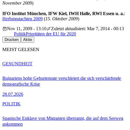
November 2009
)
IFO Institut München, IFW Kiel, IWH Halle, RWI Essen u. a.
:
Herbstgutachten 2009
(
15. Oktober 2009
)
Nov 11, 2009 - 13:10
Zuletzt aktualisiert: Mar 7, 2014 - 00:13
Politik
Prioritäten der EU für 2020
Drucken
Aktie
MEIST GELESEN
GESUNDHEIT
Bulgariens hohe Geburtenrate verschleiert die sich verschärfende
demografische Krise
28.07.2026
POLITIK
Spanische Enklave von Migranten überrannt, die auf dem Seeweg
ankommen