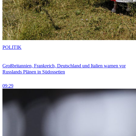
POLITIK
Großbritannien, Frankreich, Deutschland und Italien warnen vor
Russlands Plänen in Südossetien
09:29