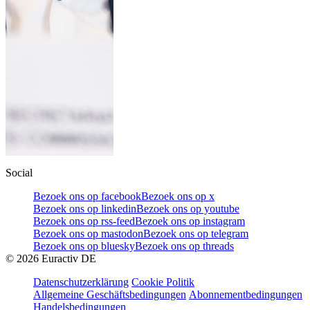
Social
Bezoek ons op facebook
Bezoek ons op x
Bezoek ons op linkedin
Bezoek ons op youtube
Bezoek ons op rss-feed
Bezoek ons op instagram
Bezoek ons op mastodon
Bezoek ons op telegram
Bezoek ons op bluesky
Bezoek ons op threads
©
2026
Euractiv DE
Datenschutzerklärung
Cookie Politik
Allgemeine Geschäftsbedingungen
Abonnementbedingungen
Handelsbedingungen