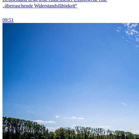
„überraschende Widerstandsfähigkeit“
09:51