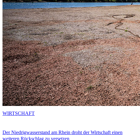
WIRTSCHAFT
Der Niedrigwasserstand am Rhein droht der Wirtschaft einen
weiteren Rückschlag zu versetzen