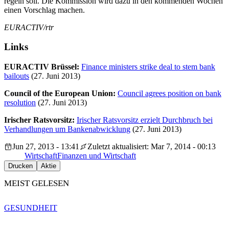
regeln soll. Die Kommission wird dazu in den kommenden Wochen
einen Vorschlag machen.
EURACTIV/rtr
Links
EURACTIV Brüssel:
Finance ministers strike deal to stem bank
bailouts
(27. Juni 2013)
Council of the European Union:
Council agrees position on bank
resolution
(27. Juni 2013)
Irischer Ratsvorsitz:
Irischer Ratsvorsitz erzielt Durchbruch bei
Verhandlungen um Bankenabwicklung
(27. Juni 2013)
Jun 27, 2013 - 13:41
Zuletzt aktualisiert: Mar 7, 2014 - 00:13
Wirtschaft
Finanzen und Wirtschaft
Drucken
Aktie
MEIST GELESEN
GESUNDHEIT