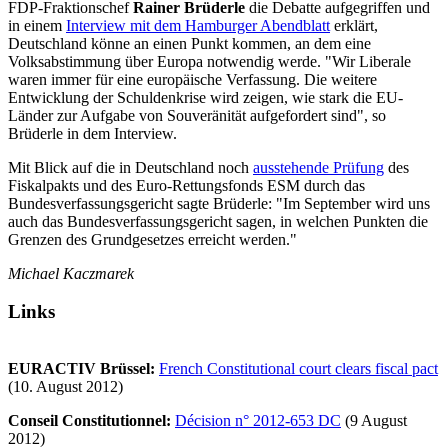
FDP-Fraktionschef
Rainer Brüderle
die Debatte aufgegriffen und
in einem
Interview mit dem Hamburger Abendblatt
erklärt,
Deutschland könne an einen Punkt kommen, an dem eine
Volksabstimmung über Europa notwendig werde. "Wir Liberale
waren immer für eine europäische Verfassung. Die weitere
Entwicklung der Schuldenkrise wird zeigen, wie stark die EU-
Länder zur Aufgabe von Souveränität aufgefordert sind", so
Brüderle in dem Interview.
Mit Blick auf die in Deutschland noch
ausstehende Prüfung
des
Fiskalpakts und des Euro-Rettungsfonds ESM durch das
Bundesverfassungsgericht sagte Brüderle: "Im September wird uns
auch das Bundesverfassungsgericht sagen, in welchen Punkten die
Grenzen des Grundgesetzes erreicht werden."
Michael Kaczmarek
Links
EURACTIV Brüssel:
French Constitutional court clears fiscal pact
(10. August 2012)
Conseil Constitutionnel:
Décision n° 2012-653 DC
(9 August
2012)