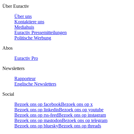
Über Euractiv
Über uns
Kontaktiere uns
Mediahuis
Euractiv Pressemitteilungen
Politische Werbung
Abos
Euractiv Pro
Newsletters
Rapporteur
Englische Newsletters
Social
Bezoek ons op facebook
Bezoek ons op x
Bezoek ons op linkedin
Bezoek ons op youtube
Bezoek ons op rss-feed
Bezoek ons op instagram
Bezoek ons op mastodon
Bezoek ons op telegram
Bezoek ons op bluesky
Bezoek ons op threads