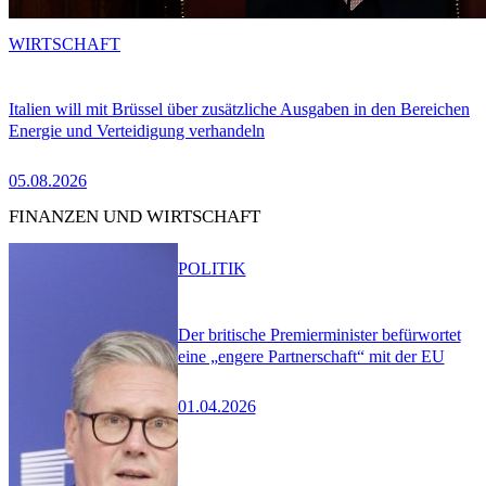
WIRTSCHAFT
Italien will mit Brüssel über zusätzliche Ausgaben in den Bereichen
Energie und Verteidigung verhandeln
05.08.2026
FINANZEN UND WIRTSCHAFT
POLITIK
Der britische Premierminister befürwortet
eine „engere Partnerschaft“ mit der EU
01.04.2026