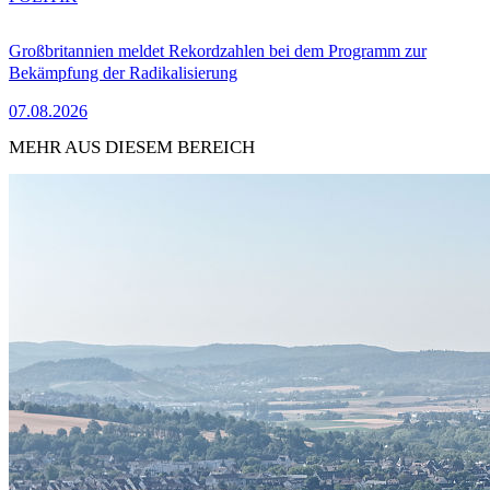
Großbritannien meldet Rekordzahlen bei dem Programm zur
Bekämpfung der Radikalisierung
07.08.2026
MEHR AUS DIESEM BEREICH