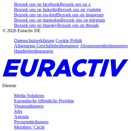
Bezoek ons op facebook
Bezoek ons op x
Bezoek ons op linkedin
Bezoek ons op youtube
Bezoek ons op rss-feed
Bezoek ons op instagram
Bezoek ons op mastodon
Bezoek ons op telegram
Bezoek ons op bluesky
Bezoek ons op threads
©
2026
Euractiv DE
Datenschutzerklärung
Cookie Politik
Allgemeine Geschäftsbedingungen
Abonnementbedingungen
Handelsbedingungen
Dienste
Media Solutions
Europäische öffentliche Projekte
Veranstaltungen
Jobs
Agenda
Pressemitteilungen
Members’ Circle