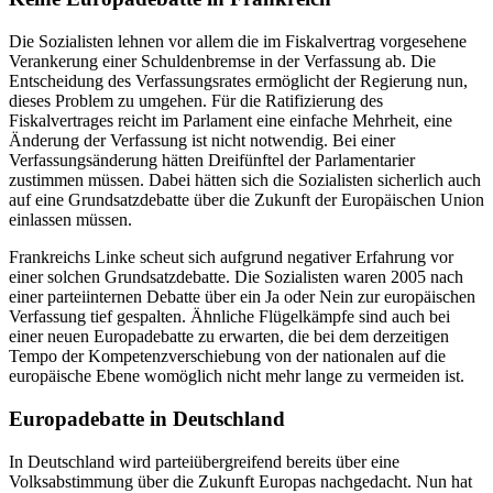
Die Sozialisten lehnen vor allem die im Fiskalvertrag vorgesehene
Verankerung einer Schuldenbremse in der Verfassung ab. Die
Entscheidung des Verfassungsrates ermöglicht der Regierung nun,
dieses Problem zu umgehen. Für die Ratifizierung des
Fiskalvertrages reicht im Parlament eine einfache Mehrheit, eine
Änderung der Verfassung ist nicht notwendig. Bei einer
Verfassungsänderung hätten Dreifünftel der Parlamentarier
zustimmen müssen. Dabei hätten sich die Sozialisten sicherlich auch
auf eine Grundsatzdebatte über die Zukunft der Europäischen Union
einlassen müssen.
Frankreichs Linke scheut sich aufgrund negativer Erfahrung vor
einer solchen Grundsatzdebatte. Die Sozialisten waren 2005 nach
einer parteiinternen Debatte über ein Ja oder Nein zur europäischen
Verfassung tief gespalten. Ähnliche Flügelkämpfe sind auch bei
einer neuen Europadebatte zu erwarten, die bei dem derzeitigen
Tempo der Kompetenzverschiebung von der nationalen auf die
europäische Ebene womöglich nicht mehr lange zu vermeiden ist.
Europadebatte in Deutschland
In Deutschland wird parteiübergreifend bereits über eine
Volksabstimmung über die Zukunft Europas nachgedacht. Nun hat