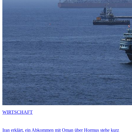
WIRTSCHAFT
Iran erklärt, ein Abkommen mit Oman über Hormus stehe kurz