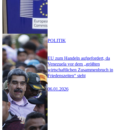
POLITIK
EU zum Handeln aufgefordert, da
Venezuela vor dem „größten
wirtschaftlichen Zusammenbruch in
Friedenszeiten“ steht
06.01.2026