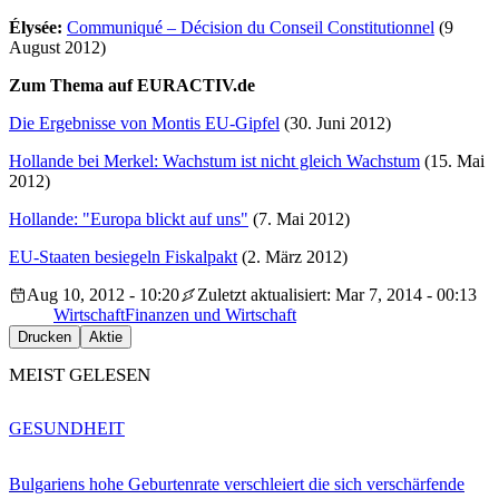
Élysée:
Communiqué – Décision du Conseil Constitutionnel
(9
August 2012)
Zum Thema auf EURACTIV.de
Die Ergebnisse von Montis EU-Gipfel
(30. Juni 2012)
Hollande bei Merkel: Wachstum ist nicht gleich Wachstum
(15. Mai
2012)
Hollande: "Europa blickt auf uns"
(7. Mai 2012)
EU-Staaten besiegeln Fiskalpakt
(2. März 2012)
Aug 10, 2012 - 10:20
Zuletzt aktualisiert: Mar 7, 2014 - 00:13
Wirtschaft
Finanzen und Wirtschaft
Drucken
Aktie
MEIST GELESEN
GESUNDHEIT
Bulgariens hohe Geburtenrate verschleiert die sich verschärfende