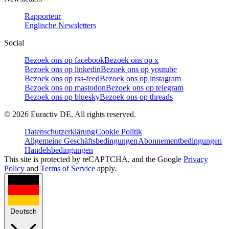
Rapporteur
Englische Newsletters
Social
Bezoek ons op facebook
Bezoek ons op x
Bezoek ons op linkedin
Bezoek ons op youtube
Bezoek ons op rss-feed
Bezoek ons op instagram
Bezoek ons op mastodon
Bezoek ons op telegram
Bezoek ons op bluesky
Bezoek ons op threads
©
2026
Euractiv DE. All rights reserved.
Datenschutzerklärung
Cookie Politik
Allgemeine Geschäftsbedingungen
Abonnementbedingungen
Handelsbedingungen
This site is protected by reCAPTCHA, and the Google
Privacy
Policy
and
Terms of Service
apply.
Deutsch