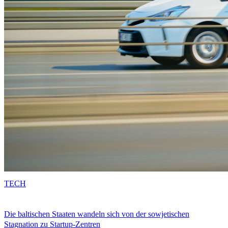
TECH
Die baltischen Staaten wandeln sich von der sowjetischen
Stagnation zu Startup-Zentren