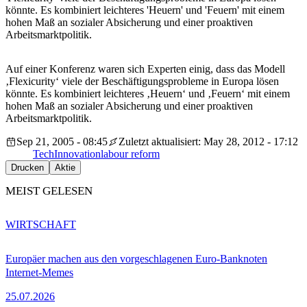
könnte. Es kombiniert leichteres 'Heuern' und 'Feuern' mit einem
hohen Maß an sozialer Absicherung und einer proaktiven
Arbeitsmarktpolitik.
Auf einer Konferenz waren sich Experten einig, dass das Modell
‚Flexicurity‘ viele der Beschäftigungsprobleme in Europa lösen
könnte. Es kombiniert leichteres ‚Heuern‘ und ‚Feuern‘ mit einem
hohen Maß an sozialer Absicherung und einer proaktiven
Arbeitsmarktpolitik.
Sep 21, 2005 - 08:45
Zuletzt aktualisiert: May 28, 2012 - 17:12
Tech
Innovation
labour reform
Drucken
Aktie
MEIST GELESEN
WIRTSCHAFT
Europäer machen aus den vorgeschlagenen Euro-Banknoten
Internet-Memes
25.07.2026