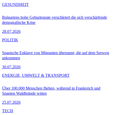
GESUNDHEIT
Bulgariens hohe Geburtenrate verschleiert die sich verschärfende
demografische Krise
28.07.2026
POLITIK
Spanische Enklave von Migranten überrannt, die auf dem Seeweg
ankommen
30.07.2026
ENERGIE, UMWELT & TRANSPORT
Über 100.000 Menschen fliehen, während in Frankreich und
Spanien Waldbrände wüten
25.07.2026
TECH