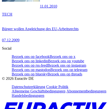
11.01.2010
TECH
Bürger wollen Angleichung des EU-Arbeitsrechts
07.12.2009
Social
Bezoek ons op facebook
Bezoek ons op x
Bezoek ons op linkedin
Bezoek ons op youtube
Bezoek ons op rss-feed
Bezoek ons op instagram
Bezoek ons op mastodon
Bezoek ons op telegram
Bezoek ons op bluesky
Bezoek ons op threads
©
2026
Euractiv DE
Datenschutzerklärung
Cookie Politik
Allgemeine Geschäftsbedingungen
Abonnementbedingungen
Handelsbedingungen