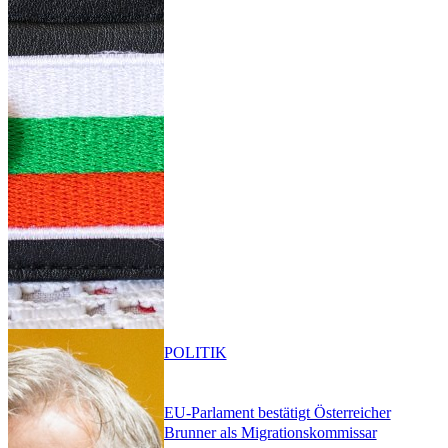
POLITIK
EU-Parlament bestätigt Österreicher
Brunner als Migrationskommissar