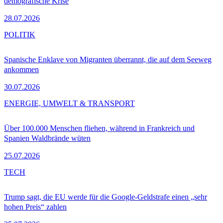
demografische Krise
28.07.2026
POLITIK
Spanische Enklave von Migranten überrannt, die auf dem Seeweg
ankommen
30.07.2026
ENERGIE, UMWELT & TRANSPORT
Über 100.000 Menschen fliehen, während in Frankreich und
Spanien Waldbrände wüten
25.07.2026
TECH
Trump sagt, die EU werde für die Google-Geldstrafe einen „sehr
hohen Preis“ zahlen