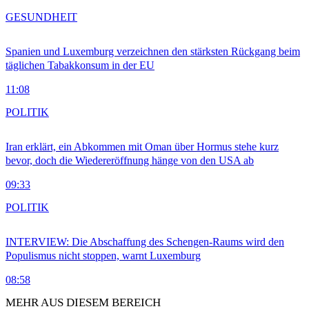
GESUNDHEIT
Spanien und Luxemburg verzeichnen den stärksten Rückgang beim
täglichen Tabakkonsum in der EU
11:08
POLITIK
Iran erklärt, ein Abkommen mit Oman über Hormus stehe kurz
bevor, doch die Wiedereröffnung hänge von den USA ab
09:33
POLITIK
INTERVIEW: Die Abschaffung des Schengen-Raums wird den
Populismus nicht stoppen, warnt Luxemburg
08:58
MEHR AUS DIESEM BEREICH