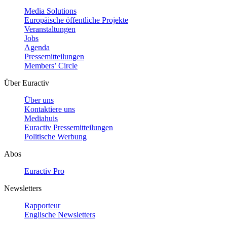
Media Solutions
Europäische öffentliche Projekte
Veranstaltungen
Jobs
Agenda
Pressemitteilungen
Members’ Circle
Über Euractiv
Über uns
Kontaktiere uns
Mediahuis
Euractiv Pressemitteilungen
Politische Werbung
Abos
Euractiv Pro
Newsletters
Rapporteur
Englische Newsletters