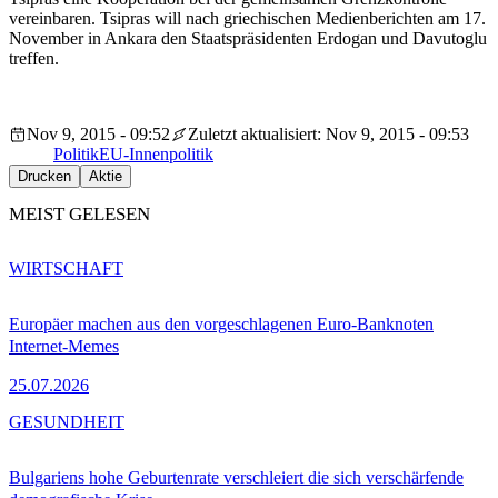
vereinbaren. Tsipras will nach griechischen Medienberichten am 17.
November in Ankara den Staatspräsidenten Erdogan und Davutoglu
treffen.
Nov 9, 2015 - 09:52
Zuletzt aktualisiert: Nov 9, 2015 - 09:53
Politik
EU-Innenpolitik
Drucken
Aktie
MEIST GELESEN
WIRTSCHAFT
Europäer machen aus den vorgeschlagenen Euro-Banknoten
Internet-Memes
25.07.2026
GESUNDHEIT
Bulgariens hohe Geburtenrate verschleiert die sich verschärfende