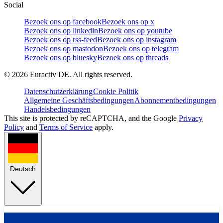
Social
Bezoek ons op facebook
Bezoek ons op x
Bezoek ons op linkedin
Bezoek ons op youtube
Bezoek ons op rss-feed
Bezoek ons op instagram
Bezoek ons op mastodon
Bezoek ons op telegram
Bezoek ons op bluesky
Bezoek ons op threads
©
2026
Euractiv DE. All rights reserved.
Datenschutzerklärung
Cookie Politik
Allgemeine Geschäftsbedingungen
Abonnementbedingungen
Handelsbedingungen
This site is protected by reCAPTCHA, and the Google
Privacy
Policy
and
Terms of Service
apply.
Deutsch