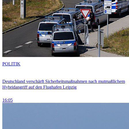
POLITIK
Deutschland verschärft Sicherheitsmaßnahmen nach mutmaßlichem
Hybridangriff auf den Flughafen Leipzig
16:05