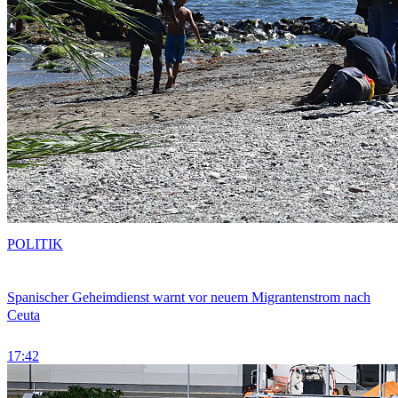
POLITIK
Spanischer Geheimdienst warnt vor neuem Migrantenstrom nach
Ceuta
17:42