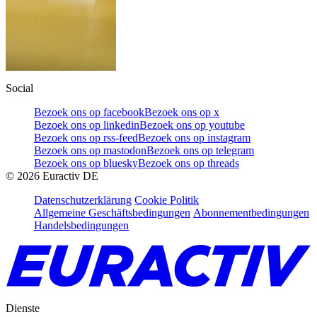
Social
Bezoek ons op facebook
Bezoek ons op x
Bezoek ons op linkedin
Bezoek ons op youtube
Bezoek ons op rss-feed
Bezoek ons op instagram
Bezoek ons op mastodon
Bezoek ons op telegram
Bezoek ons op bluesky
Bezoek ons op threads
©
2026
Euractiv DE
Datenschutzerklärung
Cookie Politik
Allgemeine Geschäftsbedingungen
Abonnementbedingungen
Handelsbedingungen
Dienste