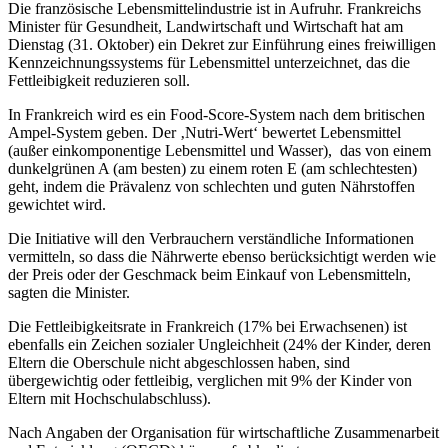
Die französische Lebensmittelindustrie ist in Aufruhr. Frankreichs
Minister für Gesundheit, Landwirtschaft und Wirtschaft hat am
Dienstag (31. Oktober) ein Dekret zur Einführung eines freiwilligen
Kennzeichnungssystems für Lebensmittel unterzeichnet, das die
Fettleibigkeit reduzieren soll.
In Frankreich wird es ein Food-Score-System nach dem britischen
Ampel-System geben. Der ‚Nutri-Wert‘ bewertet Lebensmittel
(außer einkomponentige Lebensmittel und Wasser), das von einem
dunkelgrünen A (am besten) zu einem roten E (am schlechtesten)
geht, indem die Prävalenz von schlechten und guten Nährstoffen
gewichtet wird.
Die Initiative will den Verbrauchern verständliche Informationen
vermitteln, so dass die Nährwerte ebenso berücksichtigt werden wie
der Preis oder der Geschmack beim Einkauf von Lebensmitteln,
sagten die Minister.
Die Fettleibigkeitsrate in Frankreich (17% bei Erwachsenen) ist
ebenfalls ein Zeichen sozialer Ungleichheit (24% der Kinder, deren
Eltern die Oberschule nicht abgeschlossen haben, sind
übergewichtig oder fettleibig, verglichen mit 9% der Kinder von
Eltern mit Hochschulabschluss).
Nach Angaben der Organisation für wirtschaftliche Zusammenarbeit