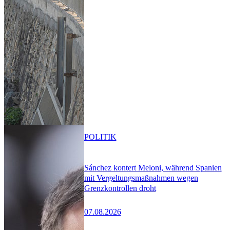
POLITIK
Sánchez kontert Meloni, während Spanien
mit Vergeltungsmaßnahmen wegen
Grenzkontrollen droht
07.08.2026