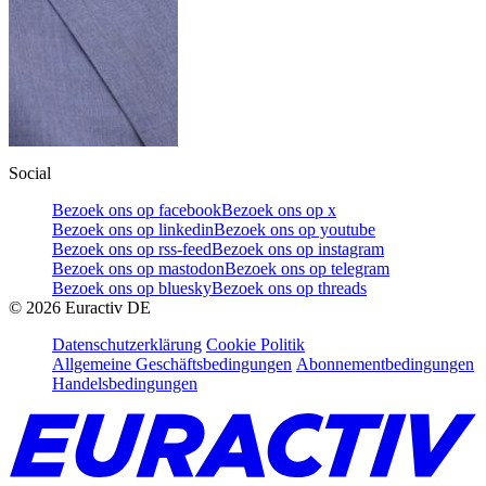
Social
Bezoek ons op facebook
Bezoek ons op x
Bezoek ons op linkedin
Bezoek ons op youtube
Bezoek ons op rss-feed
Bezoek ons op instagram
Bezoek ons op mastodon
Bezoek ons op telegram
Bezoek ons op bluesky
Bezoek ons op threads
©
2026
Euractiv DE
Datenschutzerklärung
Cookie Politik
Allgemeine Geschäftsbedingungen
Abonnementbedingungen
Handelsbedingungen