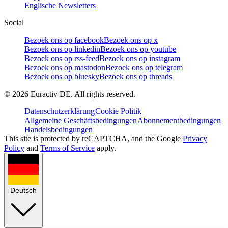
Englische Newsletters
Social
Bezoek ons op facebook
Bezoek ons op x
Bezoek ons op linkedin
Bezoek ons op youtube
Bezoek ons op rss-feed
Bezoek ons op instagram
Bezoek ons op mastodon
Bezoek ons op telegram
Bezoek ons op bluesky
Bezoek ons op threads
©
2026
Euractiv DE. All rights reserved.
Datenschutzerklärung
Cookie Politik
Allgemeine Geschäftsbedingungen
Abonnementbedingungen
Handelsbedingungen
This site is protected by reCAPTCHA, and the Google
Privacy
Policy
and
Terms of Service
apply.
Deutsch