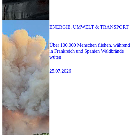
ENERGIE, UMWELT & TRANSPORT
Über 100.000 Menschen fliehen, während
in Frankreich und Spanien Waldbrände
wüten
25.07.2026