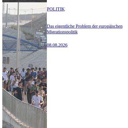
POLITIK
Das eigentliche Problem der europäischen
Migrationspolitik
08.08.2026