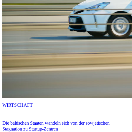
WIRTSCHAFT
Die baltischen Staaten wandeln sich von der sowjetischen
Stagnation zu Startup-Zentren