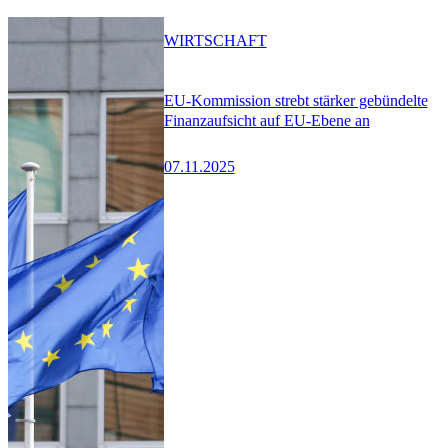
WIRTSCHAFT
EU-Kommission strebt stärker gebündelte
Finanzaufsicht auf EU-Ebene an
07.11.2025