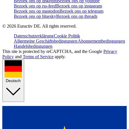
Bezoek ons op linkedin
Bezoek ons op youtube
Bezoek ons op rss-feed
Bezoek ons op instagram
Bezoek ons op mastodon
Bezoek ons op telegram
Bezoek ons op bluesky
Bezoek ons op threads
©
2026
Euractiv DE. All rights reserved.
Datenschutzerklärung
Cookie Politik
Allgemeine Geschäftsbedingungen
Abonnementbedingungen
Handelsbedingungen
This site is protected by reCAPTCHA, and the Google
Privacy
Policy
and
Terms of Service
apply.
Deutsch