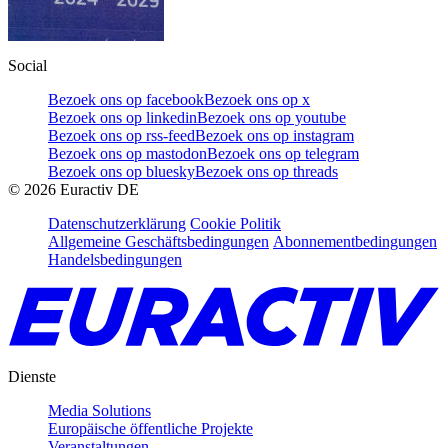
Social
Bezoek ons op facebook
Bezoek ons op x
Bezoek ons op linkedin
Bezoek ons op youtube
Bezoek ons op rss-feed
Bezoek ons op instagram
Bezoek ons op mastodon
Bezoek ons op telegram
Bezoek ons op bluesky
Bezoek ons op threads
©
2026
Euractiv DE
Datenschutzerklärung
Cookie Politik
Allgemeine Geschäftsbedingungen
Abonnementbedingungen
Handelsbedingungen
Dienste
Media Solutions
Europäische öffentliche Projekte
Veranstaltungen