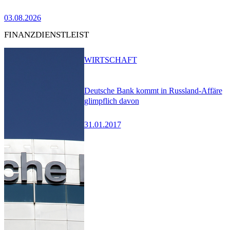
03.08.2026
FINANZDIENSTLEIST
WIRTSCHAFT
Deutsche Bank kommt in Russland-Affäre
glimpflich davon
31.01.2017