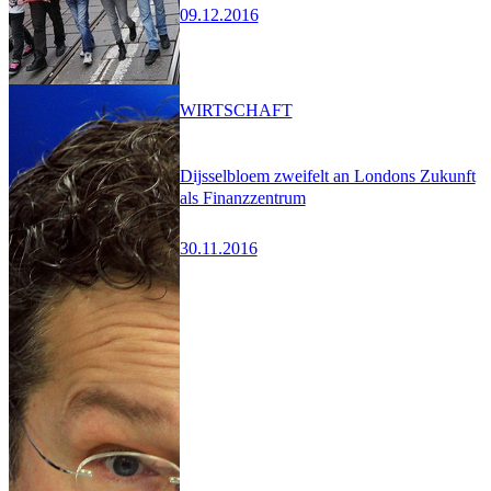
09.12.2016
WIRTSCHAFT
Dijsselbloem zweifelt an Londons Zukunft
als Finanzzentrum
30.11.2016