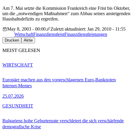
Am 7. Mai setzte die Kommission Frankreich eine Frist bis Oktober,
um die „notwendigen Maßnahmen“ zum Abbau seines ansteigenden
Haushaltsdefizits zu ergreifen.
May 8, 2003 - 00:00
Zuletzt aktualisiert: Jan 29, 2010 - 11:55
Wirtschaft
Finanzdienstleist
Finanzdienstleistungen
Drucken
Aktie
MEIST GELESEN
WIRTSCHAFT
Europäer machen aus den vorgeschlagenen Euro-Banknoten
Internet-Memes
25.07.2026
GESUNDHEIT
Bulgariens hohe Geburtenrate verschleiert die sich verschärfende
demografische Krise