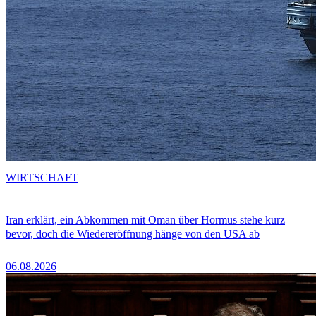
WIRTSCHAFT
Iran erklärt, ein Abkommen mit Oman über Hormus stehe kurz
bevor, doch die Wiedereröffnung hänge von den USA ab
06.08.2026