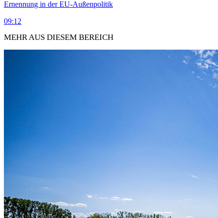
Ernennung in der EU-Außenpolitik
09:12
MEHR AUS DIESEM BEREICH