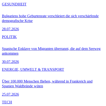
GESUNDHEIT
Bulgariens hohe Geburtenrate verschleiert die sich verschärfende
demografische Krise
28.07.2026
POLITIK
Spanische Enklave von Migranten überrannt, die auf dem Seeweg
ankommen
30.07.2026
ENERGIE, UMWELT & TRANSPORT
Über 100.000 Menschen fliehen, während in Frankreich und
Spanien Waldbrände wüten
25.07.2026
TECH