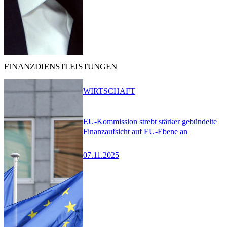
FINANZDIENSTLEISTUNGEN
WIRTSCHAFT
EU-Kommission strebt stärker gebündelte
Finanzaufsicht auf EU-Ebene an
07.11.2025