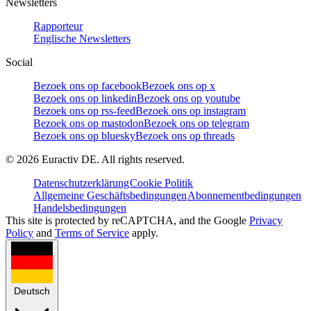
Newsletters
Rapporteur
Englische Newsletters
Social
Bezoek ons op facebook
Bezoek ons op x
Bezoek ons op linkedin
Bezoek ons op youtube
Bezoek ons op rss-feed
Bezoek ons op instagram
Bezoek ons op mastodon
Bezoek ons op telegram
Bezoek ons op bluesky
Bezoek ons op threads
©
2026
Euractiv DE. All rights reserved.
Datenschutzerklärung
Cookie Politik
Allgemeine Geschäftsbedingungen
Abonnementbedingungen
Handelsbedingungen
This site is protected by reCAPTCHA, and the Google
Privacy
Policy
and
Terms of Service
apply.
Deutsch