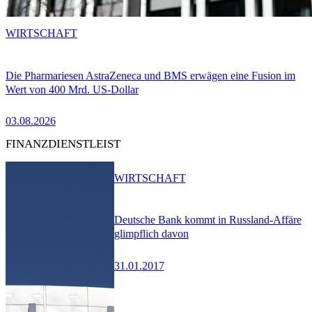
WIRTSCHAFT
Die Pharmariesen AstraZeneca und BMS erwägen eine Fusion im
Wert von 400 Mrd. US-Dollar
03.08.2026
FINANZDIENSTLEIST
WIRTSCHAFT
Deutsche Bank kommt in Russland-Affäre
glimpflich davon
31.01.2017