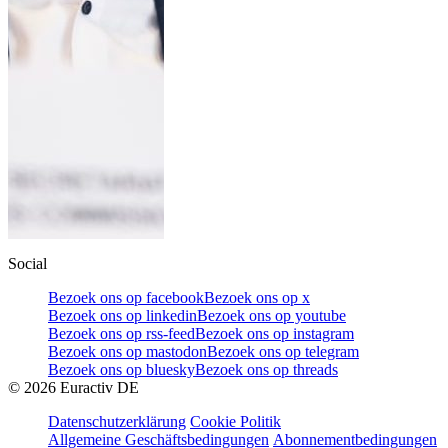
Social
Bezoek ons op facebook
Bezoek ons op x
Bezoek ons op linkedin
Bezoek ons op youtube
Bezoek ons op rss-feed
Bezoek ons op instagram
Bezoek ons op mastodon
Bezoek ons op telegram
Bezoek ons op bluesky
Bezoek ons op threads
©
2026
Euractiv DE
Datenschutzerklärung
Cookie Politik
Allgemeine Geschäftsbedingungen
Abonnementbedingungen