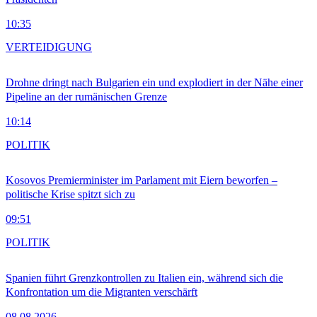
10:35
VERTEIDIGUNG
Drohne dringt nach Bulgarien ein und explodiert in der Nähe einer
Pipeline an der rumänischen Grenze
10:14
POLITIK
Kosovos Premierminister im Parlament mit Eiern beworfen –
politische Krise spitzt sich zu
09:51
POLITIK
Spanien führt Grenzkontrollen zu Italien ein, während sich die
Konfrontation um die Migranten verschärft
08.08.2026