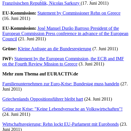
Französischen Republik, Nicolas Sarkozy
(17. Juni 2011)
EU-Kommission:
Statement by Commissioner Rehn on Greece
(16. Juni 2011)
EU-Kommission:
José Manuel Durão Barroso President of the
European Commission Press conference in advance of the European
Council
(21. Juni 2011)
Grüne:
Kleine Anfrage an die Bundesregierung
(7. Juni 2011)
IWF:
Statement by the European Commission, the ECB and IMF
on the Fourth Review Mission to Greece
(3. Juni 2011)
Mehr zum Thema auf EURACTIV.de
Familienunternehmen zur Euro-Krise: Bundestag muss handeln
(27.
Juni 2011)
Griechenlands Oppositionsführer bleibt hart
(24. Juni 2011)
Grüne zur Krise: "Keine Lebendversuche an Volkswirtschaften"!
(24. Juni 2011)
Wirtschaftsregierung: Rehn lockt EU-Parlament mit Eurobonds
(23.
Juni 2011)