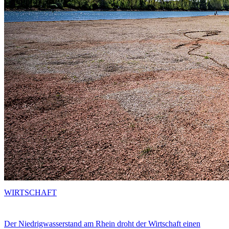
WIRTSCHAFT
Der Niedrigwasserstand am Rhein droht der Wirtschaft einen