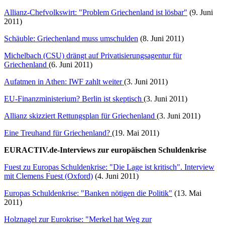
Allianz-Chefvolkswirt: "Problem Griechenland ist lösbar"
(9. Juni
2011)
Schäuble: Griechenland muss umschulden
(8. Juni 2011)
Michelbach (CSU) drängt auf Privatisierungsagentur für
Griechenland
(6. Juni 2011)
Aufatmen in Athen: IWF zahlt weiter
(3. Juni 2011)
EU-Finanzministerium? Berlin ist skeptisch
(3. Juni 2011)
Allianz skizziert Rettungsplan für Griechenland
(3. Juni 2011)
Eine Treuhand für Griechenland?
(19. Mai 2011)
EURACTIV.de-Interviews zur europäischen Schuldenkrise
Fuest zu Europas Schuldenkrise: "Die Lage ist kritisch". Interview
mit Clemens Fuest (Oxford)
(4. Juni 2011)
Europas Schuldenkrise: "Banken nötigen die Politik"
(13. Mai
2011)
Holznagel zur Eurokrise: "Merkel hat Weg zur