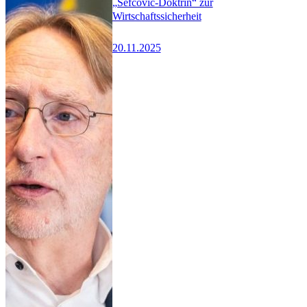
„Šefčovič-Doktrin“ zur
Wirtschaftssicherheit
20.11.2025