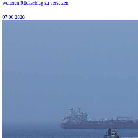
weiteren Rückschlag zu versetzen
07.08.2026