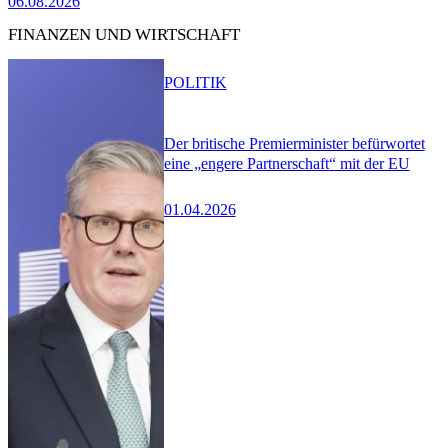
06.08.2026
FINANZEN UND WIRTSCHAFT
POLITIK
Der britische Premierminister befürwortet
eine „engere Partnerschaft“ mit der EU
01.04.2026