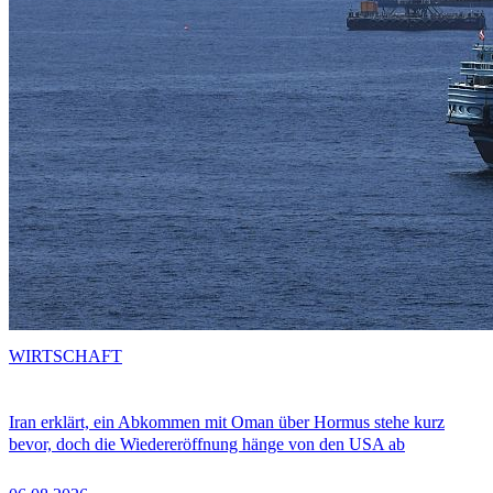
WIRTSCHAFT
Iran erklärt, ein Abkommen mit Oman über Hormus stehe kurz
bevor, doch die Wiedereröffnung hänge von den USA ab