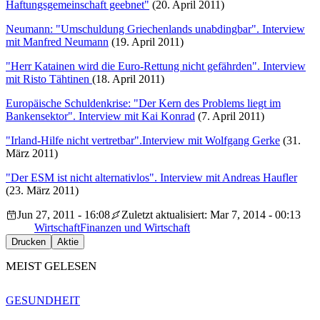
Haftungsgemeinschaft geebnet"
(20. April 2011)
Neumann: "Umschuldung Griechenlands unabdingbar". Interview
mit Manfred Neumann
(19. April 2011)
"Herr Katainen wird die Euro-Rettung nicht gefährden". Interview
mit Risto Tähtinen
(18. April 2011)
Europäische Schuldenkrise: "Der Kern des Problems liegt im
Bankensektor". Interview mit Kai Konrad
(7. April 2011)
"Irland-Hilfe nicht vertretbar".Interview mit Wolfgang Gerke
(31.
März 2011)
"Der ESM ist nicht alternativlos". Interview mit Andreas Haufler
(23. März 2011)
Jun 27, 2011 - 16:08
Zuletzt aktualisiert: Mar 7, 2014 - 00:13
Wirtschaft
Finanzen und Wirtschaft
Drucken
Aktie
MEIST GELESEN
GESUNDHEIT