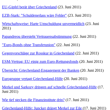
EU-Gipfel berät über Griechenland
(23. Juni 2011)
EZB-Stark: "Schuldenerlass wäre Fehler"
(23. Juni 2011)
Wirtschaftsweise: Harte Umschuldung unvermeidlich
(23. Juni
2011)
Papandreou übersteht Vertrauensabstimmung
(22. Juni 2011)
"Euro-Bonds ohne Transferunion"
(22. Juni 2011)
Gegenvorschläge zur Rosskur in Griechenland
(22. Juni 2011)
ESM-Vertrag: EU einig zum Euro-Rettungsfonds
(20. Juni 2011)
Übersicht: Griechenland-Engagement der Banken
(20. Juni 2011)
Eurogruppe vertagt Griechenland-Hilfe
(20. Juni 2011)
Merkel und Sarkozy dringen auf schnelle Griechenland-Hilfe
(17.
Juni 2011)
Wie tief stecken die Finanzinstitute drin?
(17. Juni 2011)
Griechenland-Hilfe: Juncker drängt Merkel zur Eile
(17. Juni 2011)