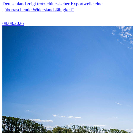
Deutschland zeigt trotz chinesischer Exportwelle eine
„überraschende Widerstandsfähigkeit“
08.08.2026