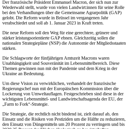
Der französische Präsident Emmanuel Macron, der sich nun zur
Wiederwahl stellt, wurde von vielen Landwirt:innen für seine Rolle
bei den Verhandlungen über die Gemeinsame Agrarpolitik (GAP)
gelobt. Die Reform wurde in Brüssel im vergangenen Jahr
verabschiedet und soll ab 1. Januar 2023 in Kraft treten.
Die neue Reform soll den Weg für eine gerechtere, grünere und
stärker leistungsorientierte GAP ebnen. Gleichzeitig sollen die
nationalen Strategiepläne (NSP) die Autonomie der Mitgliedsstaaten
stärken.
Die Schlagworte der fünfjährigen Amtszeit Macrons waren
Unabhängigkeit und Souveränität im Lebensmittelbereich. Diese
Themen gewinnen nun mit der Pandemie und dem Krieg in der
Ukraine an Bedeutung.
Um diese Vision zu verwirklichen, verhandelt der französische
Regierungschef nun mit der Europäischen Kommission über die
Lockerung von Umweltauflagen. Festgeschrieben sind diese in der
wichtigsten Lebensmittel- und Landwirtschaftsagenda der EU, der
„Farm to Fork“-Strategie.
Die Strategie, die rechtlich nicht bindend ist, zielt darauf ab, den
Einsatz und die Risiken von Pestiziden um die Hälfte zu reduzieren,
den Einsatz von Düngemitteln um 20 Prozent zu verringern und bis