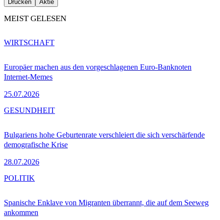
Drucken
Aktie
MEIST GELESEN
WIRTSCHAFT
Europäer machen aus den vorgeschlagenen Euro-Banknoten
Internet-Memes
25.07.2026
GESUNDHEIT
Bulgariens hohe Geburtenrate verschleiert die sich verschärfende
demografische Krise
28.07.2026
POLITIK
Spanische Enklave von Migranten überrannt, die auf dem Seeweg
ankommen