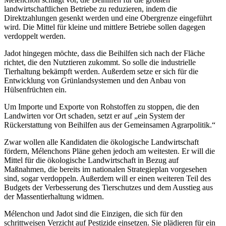
landwirtschaftlichen Betriebe zu reduzieren, indem die
Direktzahlungen gesenkt werden und eine Obergrenze eingeführt
wird. Die Mittel für kleine und mittlere Betriebe sollen dagegen
verdoppelt werden.
Jadot hingegen möchte, dass die Beihilfen sich nach der Fläche
richtet, die den Nutztieren zukommt. So solle die industrielle
Tierhaltung bekämpft werden. Außerdem setze er sich für die
Entwicklung von Grünlandsystemen und den Anbau von
Hülsenfrüchten ein.
Um Importe und Exporte von Rohstoffen zu stoppen, die den
Landwirten vor Ort schaden, setzt er auf „ein System der
Rückerstattung von Beihilfen aus der Gemeinsamen Agrarpolitik.“
Zwar wollen alle Kandidaten die ökologische Landwirtschaft
fördern, Mélenchons Pläne gehen jedoch am weitesten. Er will die
Mittel für die ökologische Landwirtschaft in Bezug auf
Maßnahmen, die bereits im nationalen Strategieplan vorgesehen
sind, sogar verdoppeln. Außerdem will er einen weiteren Teil des
Budgets der Verbesserung des Tierschutzes und dem Ausstieg aus
der Massentierhaltung widmen.
Mélenchon und Jadot sind die Einzigen, die sich für den
schrittweisen Verzicht auf Pestizide einsetzen. Sie plädieren für ein