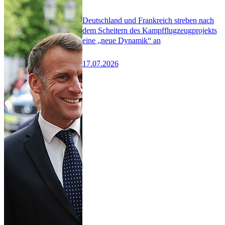
Deutschland und Frankreich streben nach
dem Scheitern des Kampfflugzeugprojekts
eine „neue Dynamik“ an
17.07.2026