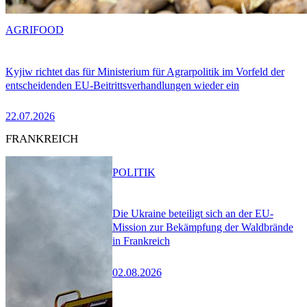
AGRIFOOD
Kyjiw richtet das für Ministerium für Agrarpolitik im Vorfeld der
entscheidenden EU-Beitrittsverhandlungen wieder ein
22.07.2026
FRANKREICH
POLITIK
Die Ukraine beteiligt sich an der EU-
Mission zur Bekämpfung der Waldbrände
in Frankreich
02.08.2026