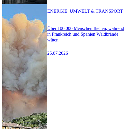
ENERGIE, UMWELT & TRANSPORT
Über 100.000 Menschen fliehen, während
in Frankreich und Spanien Waldbrände
wüten
25.07.2026