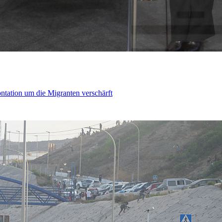
ontation um die Migranten verschärft