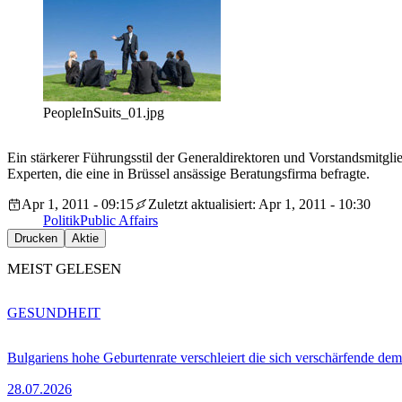
PeopleInSuits_01.jpg
Ein stärkerer Führungsstil der Generaldirektoren und Vorstandsmitgli
Experten, die eine in Brüssel ansässige Beratungsfirma befragte.
Apr 1, 2011 - 09:15
Zuletzt aktualisiert: Apr 1, 2011 - 10:30
Politik
Public Affairs
Drucken
Aktie
MEIST GELESEN
GESUNDHEIT
Bulgariens hohe Geburtenrate verschleiert die sich verschärfende dem
28.07.2026