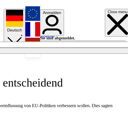
Close menu
Anmelden
English
Deutsch
Français
Sie sind abgemeldet.
Anmelden
Licht aus
Español
 entscheidend
 Beeinflussung von EU-Politiken verbessern wollen. Dies sagten