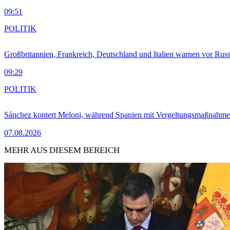
09:51
POLITIK
Großbritannien, Frankreich, Deutschland und Italien warnen vor Russ
09:29
POLITIK
Sánchez kontert Meloni, während Spanien mit Vergeltungsmaßnahme
07.08.2026
MEHR AUS DIESEM BEREICH