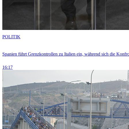
POLITIK
Spanien führt Grenzkontrollen zu Italien ein, während sich die Konfr
16:17