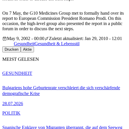
On 7 May, the G10 Medicines Group met to formally hand over its
report to European Commission President Romano Prodi. On this
occasion, the high-level group also presented the report in a public
forum in order to discuss the next steps.
May 9, 2002 - 00:00
Zuletzt aktualisiert: Jan 29, 2010 - 12:01
Gesundheit
Gesundheit & Lebensstil
Drucken
Aktie
MEIST GELESEN
GESUNDHEIT
Bulgariens hohe Geburtenrate verschleiert die sich verschärfende
demografische Krise
28.07.2026
POLITIK
Spanische Enklave von Migranten überrannt, die auf dem Seeweg