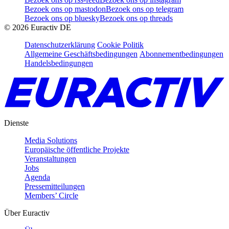
Bezoek ons op mastodon
Bezoek ons op telegram
Bezoek ons op bluesky
Bezoek ons op threads
©
2026
Euractiv DE
Datenschutzerklärung
Cookie Politik
Allgemeine Geschäftsbedingungen
Abonnementbedingungen
Handelsbedingungen
Dienste
Media Solutions
Europäische öffentliche Projekte
Veranstaltungen
Jobs
Agenda
Pressemitteilungen
Members’ Circle
Über Euractiv