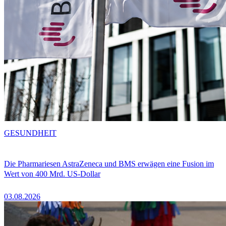
GESUNDHEIT
Die Pharmariesen AstraZeneca und BMS erwägen eine Fusion im
Wert von 400 Mrd. US-Dollar
03.08.2026