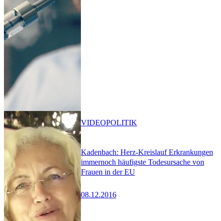
VIDEO
POLITIK
Kadenbach: Herz-Kreislauf Erkrankungen
immernoch häufigste Todesursache von
Frauen in der EU
08.12.2016