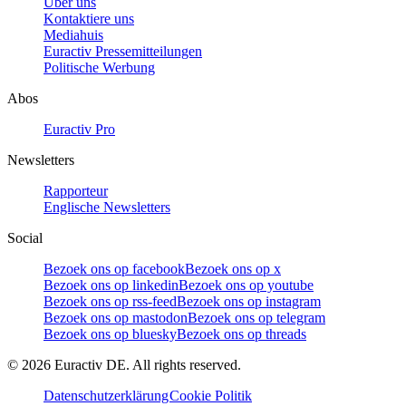
Über uns
Kontaktiere uns
Mediahuis
Euractiv Pressemitteilungen
Politische Werbung
Abos
Euractiv Pro
Newsletters
Rapporteur
Englische Newsletters
Social
Bezoek ons op facebook
Bezoek ons op x
Bezoek ons op linkedin
Bezoek ons op youtube
Bezoek ons op rss-feed
Bezoek ons op instagram
Bezoek ons op mastodon
Bezoek ons op telegram
Bezoek ons op bluesky
Bezoek ons op threads
©
2026
Euractiv DE. All rights reserved.
Datenschutzerklärung
Cookie Politik