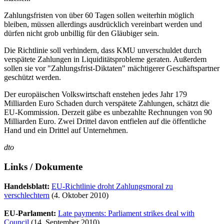
Zahlungsfristen von über 60 Tagen sollen weiterhin möglich
bleiben, müssen allerdings ausdrücklich vereinbart werden und
dürfen nicht grob unbillig für den Gläubiger sein.
Die Richtlinie soll verhindern, dass KMU unverschuldet durch
verspätete Zahlungen in Liquiditätsprobleme geraten. Außerdem
sollen sie vor "Zahlungsfrist-Diktaten" mächtigerer Geschäftspartner
geschützt werden.
Der europäischen Volkswirtschaft enstehen jedes Jahr 179
Milliarden Euro Schaden durch verspätete Zahlungen, schätzt die
EU-Kommission. Derzeit gäbe es unbezahlte Rechnungen von 90
Milliarden Euro. Zwei Drittel davon entfielen auf die öffentliche
Hand und ein Drittel auf Unternehmen.
dto
Links / Dokumente
Handelsblatt:
EU-Richtlinie droht Zahlungsmoral zu
verschlechtern
(4. Oktober 2010)
EU-Parlament:
Late payments: Parliament strikes deal with
Council
(14. September 2010)