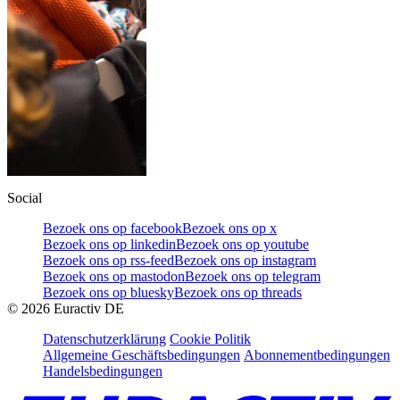
Social
Bezoek ons op facebook
Bezoek ons op x
Bezoek ons op linkedin
Bezoek ons op youtube
Bezoek ons op rss-feed
Bezoek ons op instagram
Bezoek ons op mastodon
Bezoek ons op telegram
Bezoek ons op bluesky
Bezoek ons op threads
©
2026
Euractiv DE
Datenschutzerklärung
Cookie Politik
Allgemeine Geschäftsbedingungen
Abonnementbedingungen
Handelsbedingungen