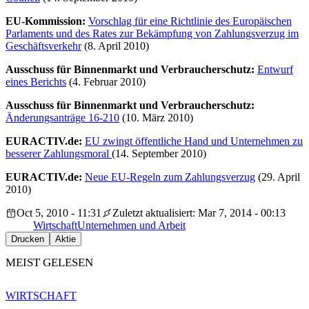
EU-Kommission:
Vorschlag für eine Richtlinie des Europäischen
Parlaments und des Rates zur Bekämpfung von Zahlungsverzug im
Geschäftsverkehr
(8. April 2010)
Ausschuss für Binnenmarkt und Verbraucherschutz:
Entwurf
eines Berichts
(4. Februar 2010)
Ausschuss für Binnenmarkt und Verbraucherschutz:
Änderungsanträge 16-210
(10. März 2010)
EURACTIV.de:
EU zwingt öffentliche Hand und Unternehmen zu
besserer Zahlungsmoral
(14. September 2010)
EURACTIV.de:
Neue EU-Regeln zum Zahlungsverzug
(29. April
2010)
Oct 5, 2010 - 11:31
Zuletzt aktualisiert: Mar 7, 2014 - 00:13
Wirtschaft
Unternehmen und Arbeit
Drucken
Aktie
MEIST GELESEN
WIRTSCHAFT