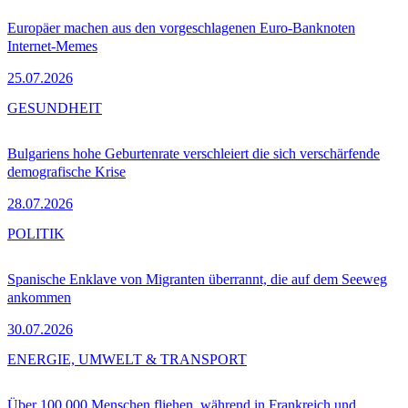
Europäer machen aus den vorgeschlagenen Euro-Banknoten
Internet-Memes
25.07.2026
GESUNDHEIT
Bulgariens hohe Geburtenrate verschleiert die sich verschärfende
demografische Krise
28.07.2026
POLITIK
Spanische Enklave von Migranten überrannt, die auf dem Seeweg
ankommen
30.07.2026
ENERGIE, UMWELT & TRANSPORT
Über 100.000 Menschen fliehen, während in Frankreich und