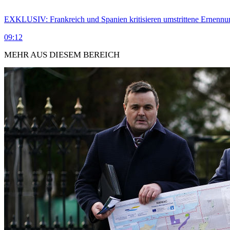
EXKLUSIV: Frankreich und Spanien kritisieren umstrittene Ernennu
09:12
MEHR AUS DIESEM BEREICH