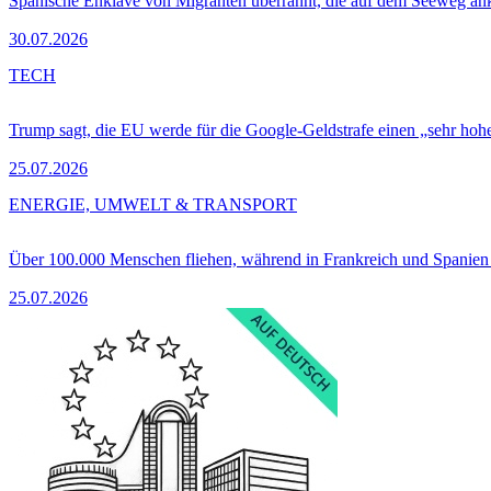
Spanische Enklave von Migranten überrannt, die auf dem Seeweg 
30.07.2026
TECH
Trump sagt, die EU werde für die Google-Geldstrafe einen „sehr hohe
25.07.2026
ENERGIE, UMWELT & TRANSPORT
Über 100.000 Menschen fliehen, während in Frankreich und Spanie
25.07.2026