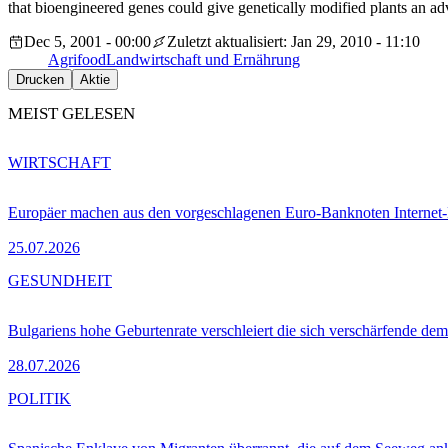
that bioengineered genes could give genetically modified plants an adv
Dec 5, 2001 - 00:00
Zuletzt aktualisiert: Jan 29, 2010 - 11:10
Agrifood
Landwirtschaft und Ernährung
Drucken
Aktie
MEIST GELESEN
WIRTSCHAFT
Europäer machen aus den vorgeschlagenen Euro-Banknoten Interne
25.07.2026
GESUNDHEIT
Bulgariens hohe Geburtenrate verschleiert die sich verschärfende dem
28.07.2026
POLITIK