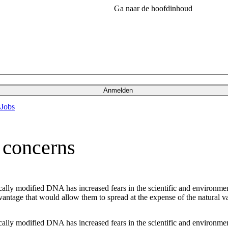
Ga naar de hoofdinhoud
Anmelden
s
Jobs
 concerns
cally modified DNA has increased fears in the scientific and environme
antage that would allow them to spread at the expense of the natural va
cally modified DNA has increased fears in the scientific and environme