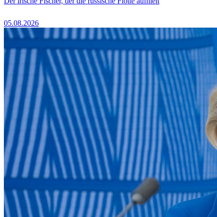
Der irische Fischer, der die russische Flotte aufhielt
05.08.2026