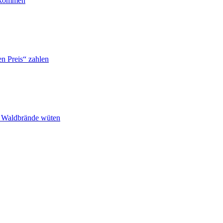
ankommen
n Preis“ zahlen
n Waldbrände wüten