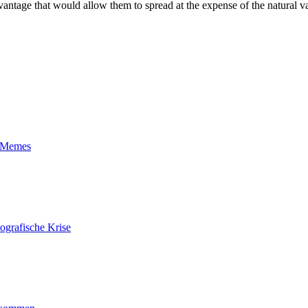
antage that would allow them to spread at the expense of the natural va
t-Memes
ografische Krise