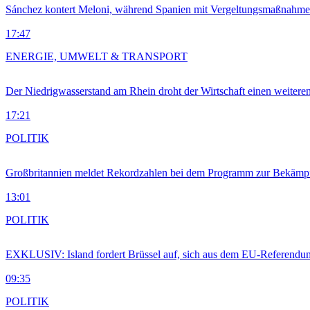
Sánchez kontert Meloni, während Spanien mit Vergeltungsmaßnahme
17:47
ENERGIE, UMWELT & TRANSPORT
Der Niedrigwasserstand am Rhein droht der Wirtschaft einen weitere
17:21
POLITIK
Großbritannien meldet Rekordzahlen bei dem Programm zur Bekämpf
13:01
POLITIK
EXKLUSIV: Island fordert Brüssel auf, sich aus dem EU-Referendu
09:35
POLITIK