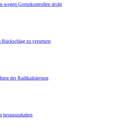
n wegen Grenzkontrollen droht
n Rückschlag zu versetzen
ung der Radikalisierung
m herauszuhalten