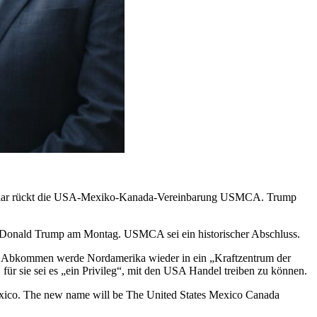
 Dollar rückt die USA-Mexiko-Kanada-Vereinbarung USMCA. Trump
ent Donald Trump am Montag. USMCA sei ein historischer Abschluss.
 Abkommen werde Nordamerika wieder in ein „Kraftzentrum der
für sie sei es „ein Privileg“, mit den USA Handel treiben zu können.
 Mexico. The new name will be The United States Mexico Canada