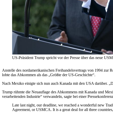
US-Präsident Trump spricht vor der Presse über das ne
Anstelle des nordamerikanischen Freihandelsvertrags von 1994 zu
lobte das Abkommen als das „Größte der US-Geschichte“.
Nach Mexiko einigte sich nun auch Kanada mit den USA darüber. „Das
Trump rühmte die Neuauflage des Abkommens mit Kanada und Mexik
verarbeitenden Industrie“ verwandeln, sagte bei einer Pressekonferen
Late last night, our deadline, we reached a wonderful new Tr
Agreement, or USMCA. It is a great deal for all three countr