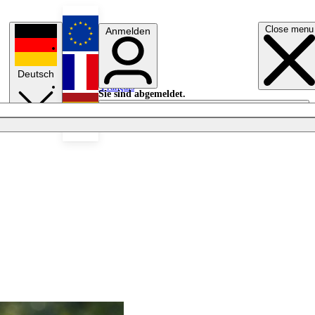
Close menu
Anmelden
English
Deutsch
Français
Sie sind abgemeldet.
Anmelden
Licht aus
Español