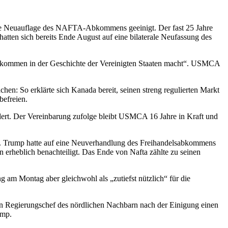
 eine Neuauflage des NAFTA-Abkommens geeinigt. Der fast 25 Jahre
n sich bereits Ende August auf eine bilaterale Neufassung des
bkommen in der Geschichte der Vereinigten Staaten macht“. USMCA
en: So erklärte sich Kanada bereit, seinen streng regulierten Markt
befreien.
ert. Der Vereinbarung zufolge bleibt USMCA 16 Jahre in Kraft und
ten. Trump hatte auf eine Neuverhandlung des Freihandelsabkommens
rheblich benachteiligt. Das Ende von Nafta zählte zu seinen
 am Montag aber gleichwohl als „zutiefst nützlich“ für die
en Regierungschef des nördlichen Nachbarn nach der Einigung einen
ump.