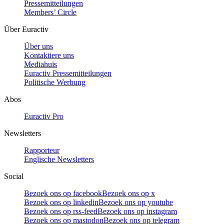
Pressemitteilungen
Members’ Circle
Über Euractiv
Über uns
Kontaktiere uns
Mediahuis
Euractiv Pressemitteilungen
Politische Werbung
Abos
Euractiv Pro
Newsletters
Rapporteur
Englische Newsletters
Social
Bezoek ons op facebook
Bezoek ons op x
Bezoek ons op linkedin
Bezoek ons op youtube
Bezoek ons op rss-feed
Bezoek ons op instagram
Bezoek ons op mastodon
Bezoek ons op telegram