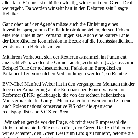
allen klar. Für uns ist natürlich wichtig, wie es mit dem Green Deal
weitergeht. Da werden wir sehr hart in den Debatten sein“, sagte
Reintke.
Ganz oben auf der Agenda müsse auch die Einleitung eines
Investitionsprogramms für die Infrastruktur stehen, dessen Fehlen
eine rote Linie in den Verhandlungen sei. Auch eine klarere Linie
der Europäischen Kommission in Bezug auf die Rechtsstaatlichkeit
werde man in Betracht ziehen.
Mit ihrem Vorhaben, sich der Regierungsmehrheit im Parlament
anzuschließen, wollen die Grünen auch „verhindern […], dass zum
Beispiel Teile der rechtsautoritären Fraktion im Europäischen
Parlament Teil von solchen Verhandlungen werden“, so Reintke.
EVP-Chef Manfred Weber hat in den vergangenen Monaten mit der
Idee einer Annäherung an die Europäischen Konservativen und
Reformer (EKR) geliebäugelt, die von der rechten italienischen
Ministerpräsidentin Giorgia Meloni angeführt werden und zu denen
auch Polens nationalkonservative PiS oder die spanische
rechtspopulistische VOX gehören.
„Wir stehen gerade vor der Frage, ob mit dieser Europawahl die
Union und rechte Kräfte es schaffen, den Green Deal zu Fall oder
wir es schaffen, den Green Deal zum Erfolg zu führen“, betonte die