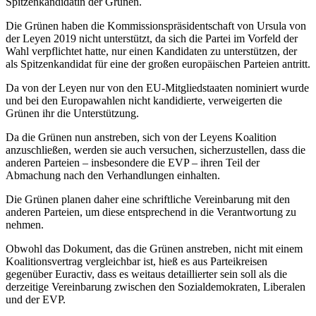
Spitzenkandidatin der Grünen.
Die Grünen haben die Kommissionspräsidentschaft von Ursula von
der Leyen 2019 nicht unterstützt, da sich die Partei im Vorfeld der
Wahl verpflichtet hatte, nur einen Kandidaten zu unterstützen, der
als Spitzenkandidat für eine der großen europäischen Parteien antritt.
Da von der Leyen nur von den EU-Mitgliedstaaten nominiert wurde
und bei den Europawahlen nicht kandidierte, verweigerten die
Grünen ihr die Unterstützung.
Da die Grünen nun anstreben, sich von der Leyens Koalition
anzuschließen, werden sie auch versuchen, sicherzustellen, dass die
anderen Parteien – insbesondere die EVP – ihren Teil der
Abmachung nach den Verhandlungen einhalten.
Die Grünen planen daher eine schriftliche Vereinbarung mit den
anderen Parteien, um diese entsprechend in die Verantwortung zu
nehmen.
Obwohl das Dokument, das die Grünen anstreben, nicht mit einem
Koalitionsvertrag vergleichbar ist, hieß es aus Parteikreisen
gegenüber Euractiv, dass es weitaus detaillierter sein soll als die
derzeitige Vereinbarung zwischen den Sozialdemokraten, Liberalen
und der EVP.