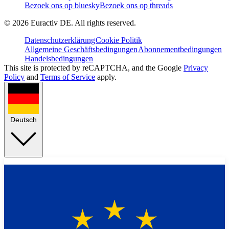
Bezoek ons op bluesky
Bezoek ons op threads
©
2026
Euractiv DE. All rights reserved.
Datenschutzerklärung
Cookie Politik
Allgemeine Geschäftsbedingungen
Abonnementbedingungen
Handelsbedingungen
This site is protected by reCAPTCHA, and the Google
Privacy
Policy
and
Terms of Service
apply.
Deutsch