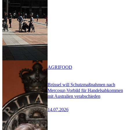
AGRIFOOD
Brüssel will Schutzmaßnahmen nach
Mercosur-Vorbild für Handelsabkommen
mit Australien verabschieden
14.07.2026