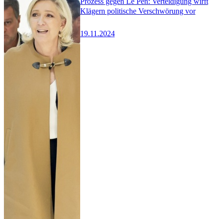
Prozess gegen Le Pen: Verteidigung wirft
Klägern politische Verschwörung vor
19.11.2024