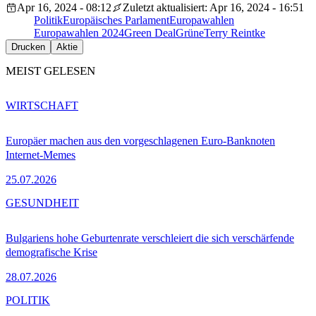
Apr 16, 2024 - 08:12
Zuletzt aktualisiert: Apr 16, 2024 - 16:51
Politik
Europäisches Parlament
Europawahlen
Europawahlen 2024
Green Deal
Grüne
Terry Reintke
Drucken
Aktie
MEIST GELESEN
WIRTSCHAFT
Europäer machen aus den vorgeschlagenen Euro-Banknoten
Internet-Memes
25.07.2026
GESUNDHEIT
Bulgariens hohe Geburtenrate verschleiert die sich verschärfende
demografische Krise
28.07.2026
POLITIK