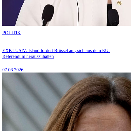
POLITIK
EXKLUSIV: Island fordert Brüssel auf, sich aus dem EU-
Referendum herauszuhalten
07.08.2026