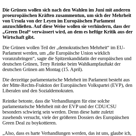
Die Grünen wollen sich nach den Wahlen im Juni mit anderen
proeuropäischen Kräften zusammentun, um sich der Mehrheit
von Ursula von der Leyen im Europäischen Parlament
anzuschließen. Auf diese Weise wollen sie verhindern, dass der
„Green Deal“ verwässert wird, an dem es heftige Kritik aus der
Wirtschaft gibt.
Die Grünen wollen Teil der „demokratischen Mehrheit“ im EU-
Parlament werden, um „die Europäische Union wirklich
voranzubringen“, sagte die Spitzenkandidatin der europäischen und
deutschen Grünen, Terry Reintke beim Wahlkampfauftakt der
deutschen Grünen am Montag (15. April).
Die derzeitige parlamentarische Mehrheit im Parlament besteht aus
der Mitte-Rechts-Fraktion der Europäischen Volkspartei (EVP), den
Liberalen und den Sozialdemokraten.
Reintke betonte, dass die Verhandlungen für eine solche
parlamentarische Mehrheit mit der EVP und der CDU/CSU
besonders schwierig sein werden. Denn diese hatte zuletzt
zusehends versucht, viele der größeren Dossiers des Europäischen
Green Deal zu boykottieren.
„Also, dass es harte Verhandlungen werden, das ist uns, glaube ich,