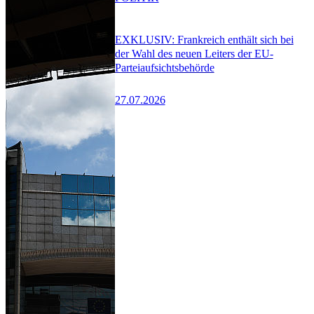
EXKLUSIV: Frankreich enthält sich bei
der Wahl des neuen Leiters der EU-
Parteiaufsichtsbehörde
27.07.2026