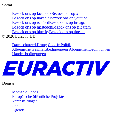
Social
Bezoek ons op facebook
Bezoek ons op x
Bezoek ons op linkedin
Bezoek ons op youtube
Bezoek ons op rss-feed
Bezoek ons op instagram
Bezoek ons op mastodon
Bezoek ons op telegram
Bezoek ons op bluesky
Bezoek ons op threads
©
2026
Euractiv DE
Datenschutzerklärung
Cookie Politik
Allgemeine Geschäftsbedingungen
Abonnementbedingungen
Handelsbedingungen
Dienste
Media Solutions
Europäische öffentliche Projekte
Veranstaltungen
Jobs
Agenda