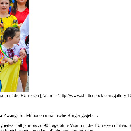
isum in die EU reisen [<a href="http://www.shutterstock.com/gallery-
isa-Zwangs für Millionen ukrainische Bürger gegeben.
g jedes Halbjahr bis zu 90 Tage ohne Visum in die EU reisen dürfen. S
i Missbrauch schnell wieder aufgehoben werden kann.