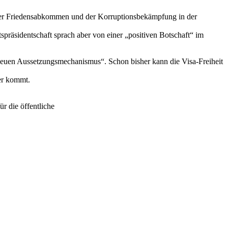
ker Friedensabkommen und der Korruptionsbekämpfung in der
präsidentschaft sprach aber von einer „positiven Botschaft“ im
es neuen Aussetzungsmechanismus“. Schon bisher kann die Visa-Freiheit
er kommt.
r die öffentliche