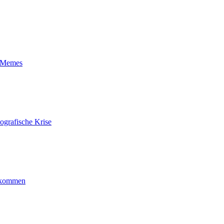
t-Memes
ografische Krise
ankommen