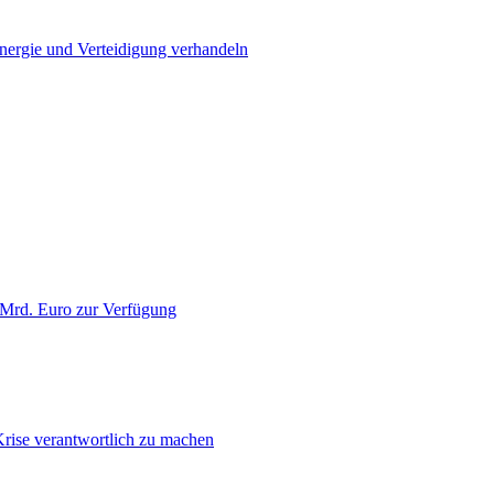
Energie und Verteidigung verhandeln
 Mrd. Euro zur Verfügung
Krise verantwortlich zu machen