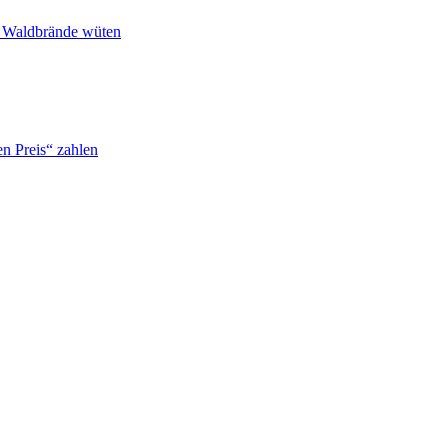
n Waldbrände wüten
n Preis“ zahlen