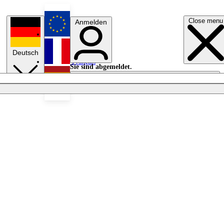
Close menu
Anmelden
English
Deutsch
Français
Sie sind abgemeldet.
Anmelden
Licht aus
Español