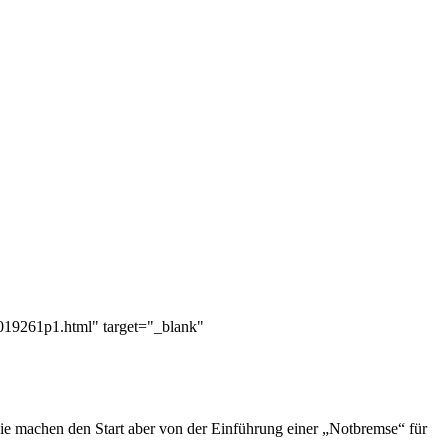
1019261p1.html" target="_blank"
ie machen den Start aber von der Einführung einer „Notbremse“ für