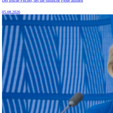
Der irische Fischer, der die russische Flotte aufhielt
05.08.2026