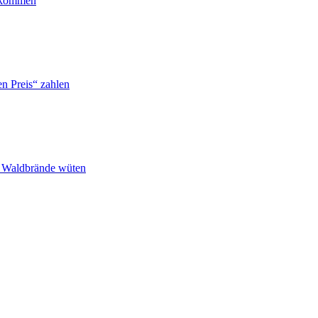
ankommen
n Preis“ zahlen
n Waldbrände wüten