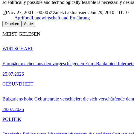
scientifically possible and technologically feasible is necessarily d
Nov 27, 2001 - 00:00
Zuletzt aktualisiert: Jan 29, 2010 - 11:10
Agrifood
Landwirtschaft und Ernährung
Drucken
Aktie
MEIST GELESEN
WIRTSCHAFT
Europäer machen aus den vorgeschlagenen Euro-Banknoten Interne
25.07.2026
GESUNDHEIT
Bulgariens hohe Geburtenrate verschleiert die sich verschärfende dem
28.07.2026
POLITIK