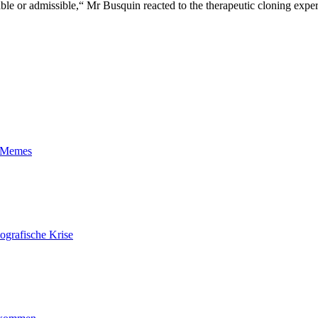
esirable or admissible,“ Mr Busquin reacted to the therapeutic cloning
t-Memes
ografische Krise