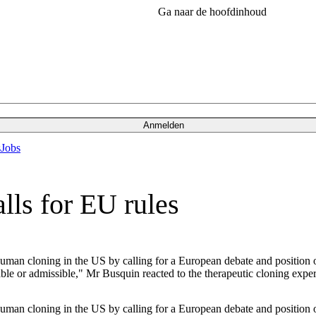
Ga naar de hoofdinhoud
Anmelden
s
Jobs
lls for EU rules
an cloning in the US by calling for a European debate and position on
esirable or admissible," Mr Busquin reacted to the therapeutic cloning
an cloning in the US by calling for a European debate and position on