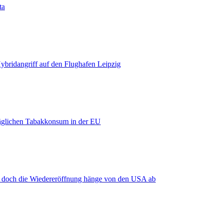
ta
bridangriff auf den Flughafen Leipzig
äglichen Tabakkonsum in der EU
, doch die Wiedereröffnung hänge von den USA ab