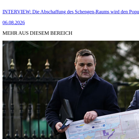
INTERVIEW: Die Abschaffung des Schengen-Raums wird den Populi
06.08.2026
MEHR AUS DIESEM BEREICH