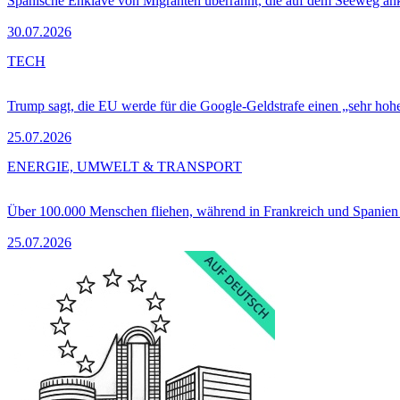
Spanische Enklave von Migranten überrannt, die auf dem Seeweg 
30.07.2026
TECH
Trump sagt, die EU werde für die Google-Geldstrafe einen „sehr hohe
25.07.2026
ENERGIE, UMWELT & TRANSPORT
Über 100.000 Menschen fliehen, während in Frankreich und Spanie
25.07.2026