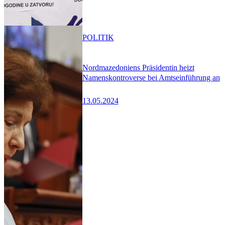
POLITIK
Nordmazedoniens Präsidentin heizt
Namenskontroverse bei Amtseinführung an
13.05.2024