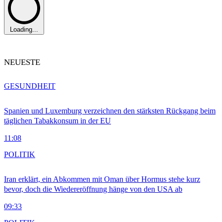
Loading...
NEUESTE
GESUNDHEIT
Spanien und Luxemburg verzeichnen den stärksten Rückgang beim
täglichen Tabakkonsum in der EU
11:08
POLITIK
Iran erklärt, ein Abkommen mit Oman über Hormus stehe kurz
bevor, doch die Wiedereröffnung hänge von den USA ab
09:33