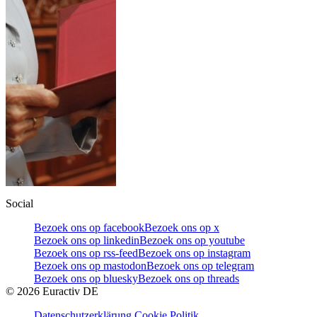
Social
Bezoek ons op facebook
Bezoek ons op x
Bezoek ons op linkedin
Bezoek ons op youtube
Bezoek ons op rss-feed
Bezoek ons op instagram
Bezoek ons op mastodon
Bezoek ons op telegram
Bezoek ons op bluesky
Bezoek ons op threads
©
2026
Euractiv DE
Datenschutzerklärung
Cookie Politik