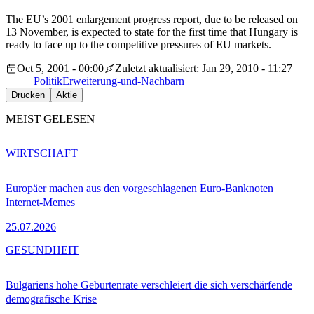
The EU’s 2001 enlargement progress report, due to be released on
13 November, is expected to state for the first time that Hungary is
ready to face up to the competitive pressures of EU markets.
Oct 5, 2001 - 00:00
Zuletzt aktualisiert: Jan 29, 2010 - 11:27
Politik
Erweiterung-und-Nachbarn
Drucken
Aktie
MEIST GELESEN
WIRTSCHAFT
Europäer machen aus den vorgeschlagenen Euro-Banknoten
Internet-Memes
25.07.2026
GESUNDHEIT
Bulgariens hohe Geburtenrate verschleiert die sich verschärfende
demografische Krise