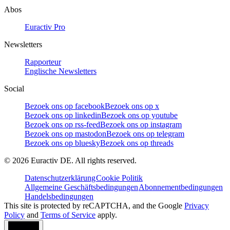
Abos
Euractiv Pro
Newsletters
Rapporteur
Englische Newsletters
Social
Bezoek ons op facebook
Bezoek ons op x
Bezoek ons op linkedin
Bezoek ons op youtube
Bezoek ons op rss-feed
Bezoek ons op instagram
Bezoek ons op mastodon
Bezoek ons op telegram
Bezoek ons op bluesky
Bezoek ons op threads
©
2026
Euractiv DE. All rights reserved.
Datenschutzerklärung
Cookie Politik
Allgemeine Geschäftsbedingungen
Abonnementbedingungen
Handelsbedingungen
This site is protected by reCAPTCHA, and the Google
Privacy
Policy
and
Terms of Service
apply.