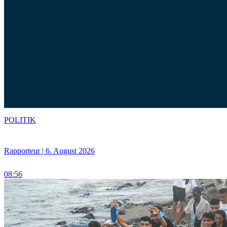
POLITIK
Rapporteur | 6. August 2026
08:56