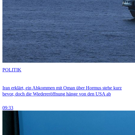
POLITIK
Iran erklärt, ein Abkommen mit Oman über Hormus stehe kurz
bevor, doch die Wiedereröffnung hänge von den USA ab
09:33