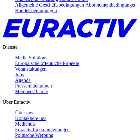
Allgemeine Geschäftsbedingungen
Abonnementbedingungen
Handelsbedingungen
Dienste
Media Solutions
Europäische öffentliche Projekte
Veranstaltungen
Jobs
Agenda
Pressemitteilungen
Members’ Circle
Über Euractiv
Über uns
Kontaktiere uns
Mediahuis
Euractiv Pressemitteilungen
Politische Werbung